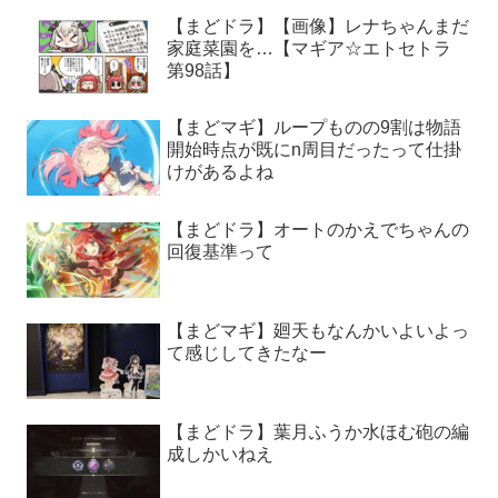
【まどドラ】【画像】レナちゃんまだ
家庭菜園を…【マギア☆エトセトラ
第98話】
【まどマギ】ループものの9割は物語
開始時点が既にn周目だったって仕掛
けがあるよね
【まどドラ】オートのかえでちゃんの
回復基準って
【まどマギ】廻天もなんかいよいよっ
て感じしてきたなー
【まどドラ】葉月ふうか水ほむ砲の編
成しかいねえ