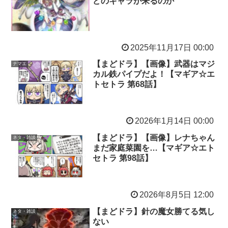
どのキャラが来るのか
2025年11月17日 00:00
【まどドラ】【画像】武器はマジ
ナマエ
カル鉄パイプだよ！【マギア☆エ
トセトラ 第68話】
2026年1月14日 00:00
【まどドラ】【画像】レナちゃん
ネタ・雑談
まだ家庭菜園を…【マギア☆エト
セトラ 第98話】
2026年8月5日 12:00
【まどドラ】針の魔女勝てる気し
ネタ・雑談
ない