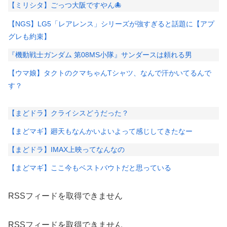
【ミリシタ】ごっつ大阪ですやん🐙
【NGS】LG5「レアレンス」シリーズが強すぎると話題に【アプ
グレも約束】
『機動戦士ガンダム 第08MS小隊』サンダースは頼れる男
【ウマ娘】タクトのクマちゃんTシャツ、なんで汗かいてるんで
す？
【まどドラ】クライシスどうだった？
【まどマギ】廻天もなんかいよいよって感じしてきたなー
【まどドラ】IMAX上映ってなんなの
【まどマギ】ここ今もベストバウトだと思っている
RSSフィードを取得できません
RSSフィードを取得できません