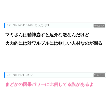
17:
No.1401101466そうだねx1
0
マミさんは精神崩すと厄介な敵なんだけど
火力的には対ワルプルには欲しい人材なのが困る
23:
No.1401105129+
0
まどかの因果パワーに比例してる説があるよ