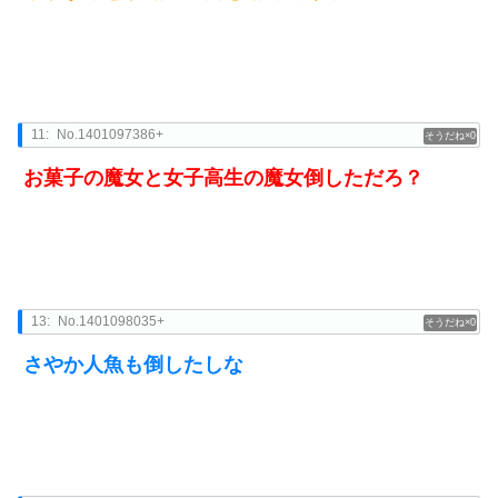
11:
No.1401097386+
0
お菓子の魔女と女子高生の魔女倒しただろ？
13:
No.1401098035+
0
さやか人魚も倒したしな