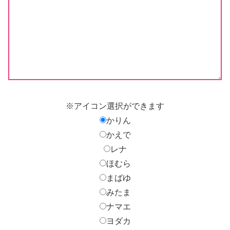
※アイコン選択ができます
かりん
かえで
レナ
ほむら
まばゆ
みたま
ナマエ
ヨダカ