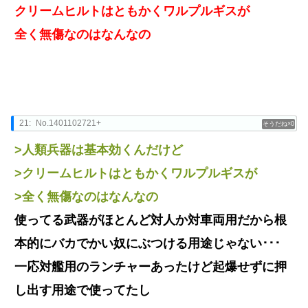
クリームヒルトはともかくワルプルギスが
全く無傷なのはなんなの
21:
No.1401102721+
0
>人類兵器は基本効くんだけど
>クリームヒルトはともかくワルプルギスが
>全く無傷なのはなんなの
使ってる武器がほとんど対人か対車両用だから根
本的にバカでかい奴にぶつける用途じゃない･･･
一応対艦用のランチャーあったけど起爆せずに押
し出す用途で使ってたし