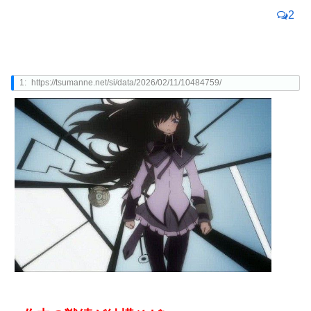
2
1:
https://tsumanne.net/si/data/2026/02/11/10484759/