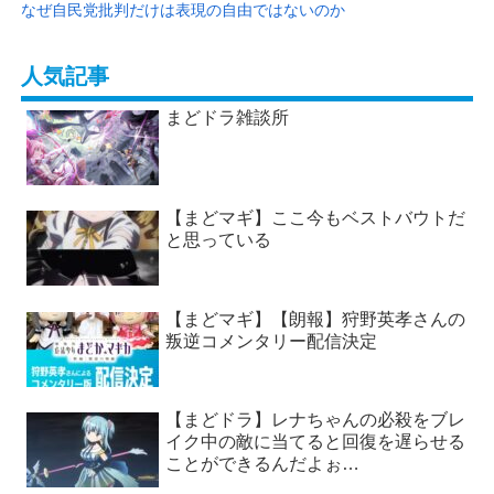
なぜ自民党批判だけは表現の自由ではないのか
人気記事
まどドラ雑談所
【まどマギ】ここ今もベストバウトだ
と思っている
【まどマギ】【朗報】狩野英孝さんの
叛逆コメンタリー配信決定
【まどドラ】レナちゃんの必殺をブレ
イク中の敵に当てると回復を遅らせる
ことができるんだよぉ…