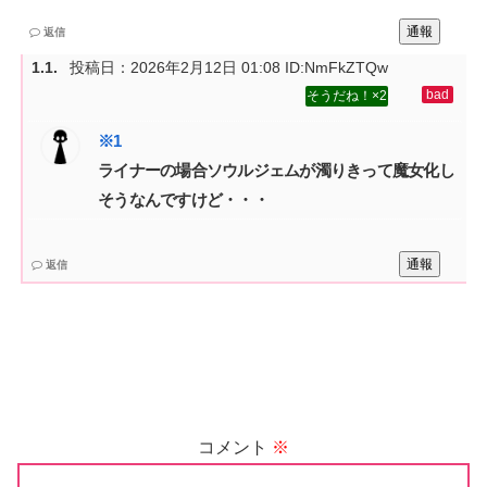
通報
返信
投稿日：
2026年2月12日 01:08
ID:NmFkZTQw
2
ライナーの場合ソウルジェムが濁りきって魔女化し
そうなんですけど・・・
通報
返信
コメント
※