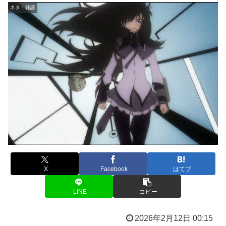
ネタ・雑談
X
Facebook
はてブ
LINE
コピー
2026年2月12日 00:15