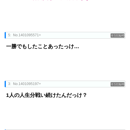
5:
No.1401095571+
0
一勝でもしたことあったっけ…
3:
No.1401095197+
0
1人の人生分戦い続けたんだっけ？