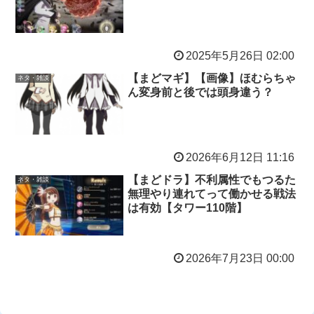
2025年5月26日 02:00
【まどマギ】【画像】ほむらちゃ
ネタ・雑談
ん変身前と後では頭身違う？
2026年6月12日 11:16
【まどドラ】不利属性でもつるた
ネタ・雑談
無理やり連れてって働かせる戦法
は有効【タワー110階】
2026年7月23日 00:00