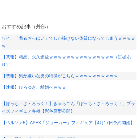
おすすめ記事（外部）
ワイ、「着衣おっばい」でしか抜けない体質になってしまうｗｗｗｗ
ｗ
【悲報】粗品、永久追放ｗｗｗｗｗｗｗｗｗｗｗｗｗｗｗ（証拠あ
り）
【悲報】男が嫌いな男の特徴がこちらｗｗｗｗｗｗｗｗｗｗ
【速報】ひろゆき、離婚へｗｗｗ
【ぼっち・ざ・ろっく！】きゃらごん「ぼっち・ざ・ろっく！」プラ
イズフィギュア各種【彩色原型公開】
【ペルソナ5】APEX「ジョーカー」フィギュア【4月17日予約開始】