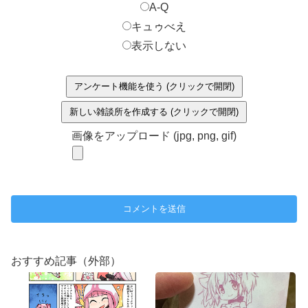
A-Q
キュゥべえ
表示しない
アンケート機能を使う (クリックで開閉)
新しい雑談所を作成する (クリックで開閉)
画像をアップロード (jpg, png, gif)
おすすめ記事（外部）