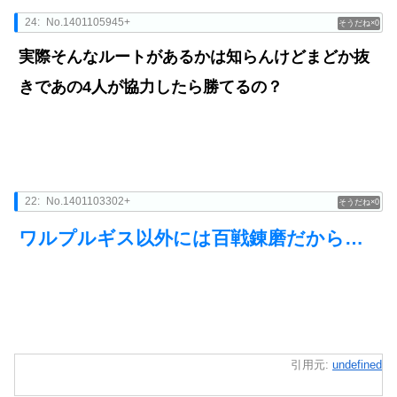
24:
No.1401105945+
0
実際そんなルートがあるかは知らんけどまどか抜
きであの4人が協力したら勝てるの？
22:
No.1401103302+
0
ワルプルギス以外には百戦錬磨だから…
引用元:
undefined