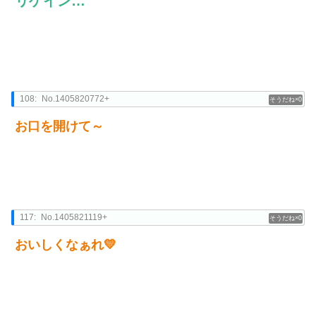
リゲイン…
108:
No.1405820772+
0
お口を開けて～
117:
No.1405821119+
0
おいしくなぁれ💛