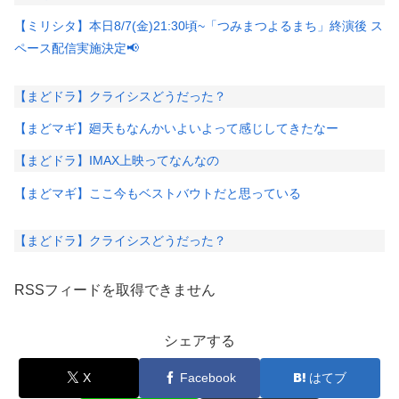
【ミリシタ】本日8/7(金)21:30頃~「つみまつよるまち」終演後 ス
ペース配信実施決定📢
【まどドラ】クライシスどうだった？
【まどマギ】廻天もなんかいよいよって感じしてきたなー
【まどドラ】IMAX上映ってなんなの
【まどマギ】ここ今もベストバウトだと思っている
【まどドラ】クライシスどうだった？
RSSフィードを取得できません
シェアする
X
Facebook
はてブ