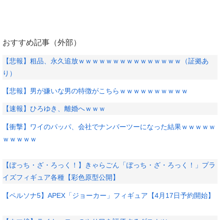
おすすめ記事（外部）
【悲報】粗品、永久追放ｗｗｗｗｗｗｗｗｗｗｗｗｗｗｗ（証拠あ
り）
【悲報】男が嫌いな男の特徴がこちらｗｗｗｗｗｗｗｗｗｗ
【速報】ひろゆき、離婚へｗｗｗ
【衝撃】ワイのパッパ、会社でナンバーツーになった結果ｗｗｗｗｗ
ｗｗｗｗｗ
【ぼっち・ざ・ろっく！】きゃらごん「ぼっち・ざ・ろっく！」プラ
イズフィギュア各種【彩色原型公開】
【ペルソナ5】APEX「ジョーカー」フィギュア【4月17日予約開始】