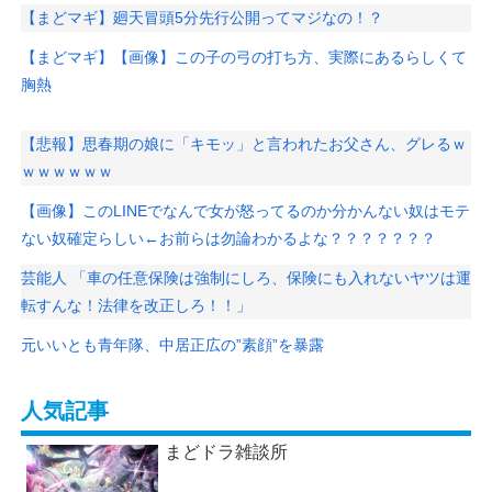
【まどマギ】廻天冒頭5分先行公開ってマジなの！？
【まどマギ】【画像】この子の弓の打ち方、実際にあるらしくて
胸熱
【悲報】思春期の娘に「キモッ」と言われたお父さん、グレるｗ
ｗｗｗｗｗｗ
【画像】このLINEでなんで女が怒ってるのか分かんない奴はモテ
ない奴確定らしい←お前らは勿論わかるよな？？？？？？？
芸能人 「車の任意保険は強制にしろ、保険にも入れないヤツは運
転すんな！法律を改正しろ！！」
元いいとも青年隊、中居正広の”素顔”を暴露
人気記事
まどドラ雑談所