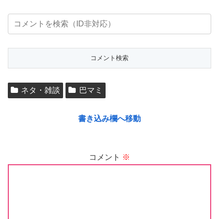
ネタ・雑談
巴マミ
書き込み欄へ移動
コメント
※