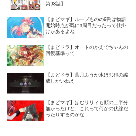
第98話】
【まどマギ】ループものの9割は物語
開始時点が既にn周目だったって仕掛
けがあるよね
【まどドラ】オートのかえでちゃんの
回復基準って
【まどドラ】葉月ふうか水ほむ砲の編
成しかいねえ
【まどマギ】ほむリリィも顔の上半分
無かったけど、これって何かの伏線だ
ったりするのかな…