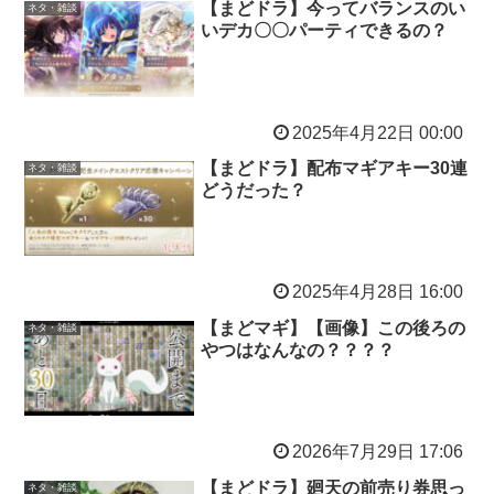
【まどドラ】今ってバランスのい
ネタ・雑談
いデカ〇〇パーティできるの？
2025年4月22日 00:00
【まどドラ】配布マギアキー30連
ネタ・雑談
どうだった？
2025年4月28日 16:00
【まどマギ】【画像】この後ろの
ネタ・雑談
やつはなんなの？？？？
2026年7月29日 17:06
【まどドラ】廻天の前売り券思っ
ネタ・雑談