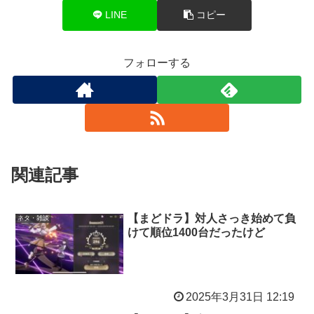
LINE
コピー
フォローする
関連記事
【まどドラ】対人さっき始めて負
ネタ・雑談
けて順位1400台だったけど
2025年3月31日 12:19