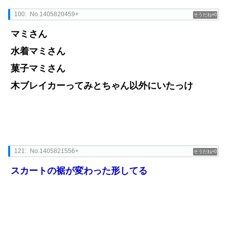
100:
No.1405820459+
0
マミさん
水着マミさん
菓子マミさん
木ブレイカーってみとちゃん以外にいたっけ
121:
No.1405821556+
0
スカートの裾が変わった形してる