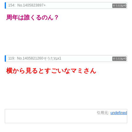
154:
No.1405823897+
0
周年は誰くるのん？
119:
No.1405821260そうだねx1
0
横から見るとすごいなマミさん
引用元:
undefined