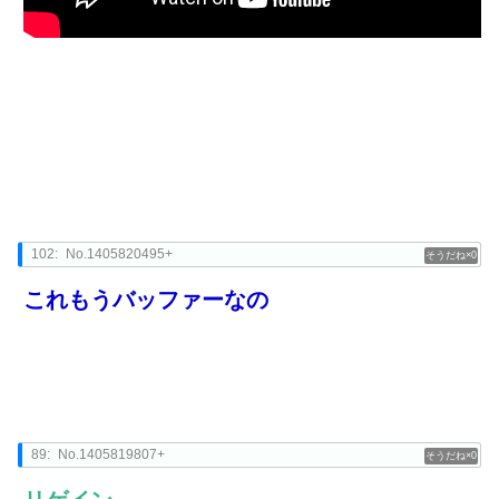
102:
No.1405820495+
0
これもうバッファーなの
89:
No.1405819807+
0