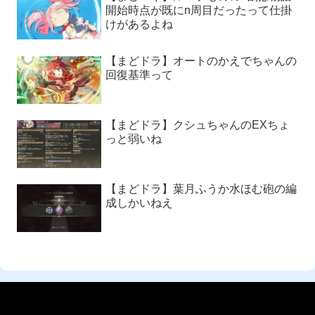
開始時点が既にn周目だったって仕掛
けがあるよね
【まどドラ】オートのかえでちゃんの
回復基準って
【まどドラ】クシュちゃんのEXちょ
っと弱いね
【まどドラ】葉月ふうか水ほむ砲の編
成しかいねえ