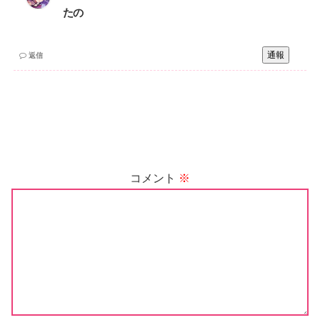
たの
通報
返信
コメント
※