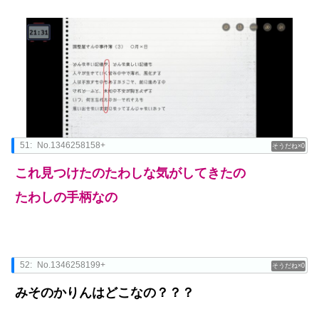
51:
No.1346258158+
0
これ見つけたのたわしな気がしてきたの
たわしの手柄なの
52:
No.1346258199+
0
みそのかりんはどこなの？？？