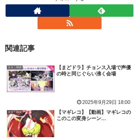
関連記事
【まどドラ】チョンス入場で声優
ネタ・雑談
の時と同じぐらい沸く会場
2025年9月29日 18:00
【マギレコ】【動画】マギレコの
ネタ・雑談
このこの変身シーン…