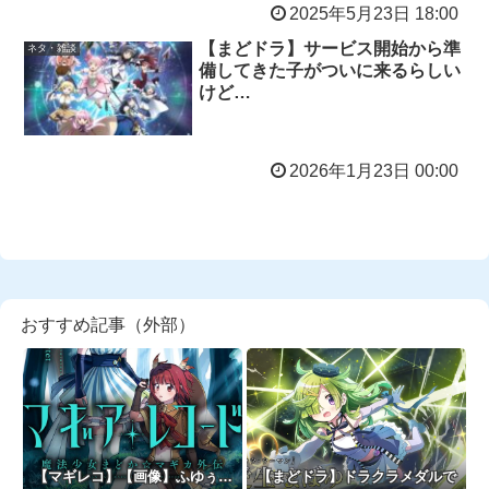
2025年5月23日 18:00
【まどドラ】サービス開始から準
ネタ・雑談
備してきた子がついに来るらしい
けど…
2026年1月23日 00:00
おすすめ記事（外部）
【マギレコ】【画像】ふゆぅ…
【まどドラ】ドラクラメダルで