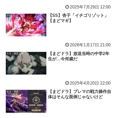
2025年7月29日 12:00
【SS】杏子「イチゴリゾット」
SS
【まどマギ】
2026年1月17日 21:00
【まどドラ】放送当時の中学2年
ネタ・雑談
生が…今何歳だ
2025年4月20日 22:00
【まどドラ】プレマの戦力操作自
ネタ・雑談
体はそんな面倒じゃないけど