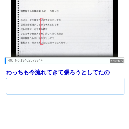
49:
No.1346257384+
0
わっちも今流れてきて張ろうとしてたの