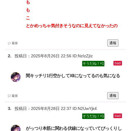
も‌
も‌
こ‌
とかめっちゃ気付きそうなのに見えてなかったの
通報
返信
投稿日：
2025年8月26日 22:56
ID:NzIzZjIz
1
間キッチリ1行空かしてXIIになってるのも気になる
通報
返信
投稿日：
2025年8月28日 22:37
ID:N2UwYjk4
1
がっつり本筋に関わる伏線になっていてびっくりし