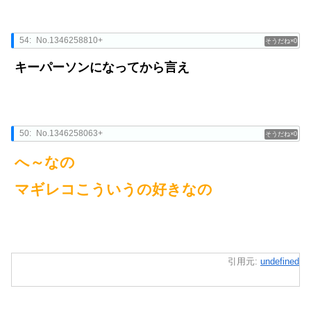
54:
No.1346258810+
0
キーパーソンになってから言え
50:
No.1346258063+
0
へ～なの
マギレコこういうの好きなの
引用元:
undefined