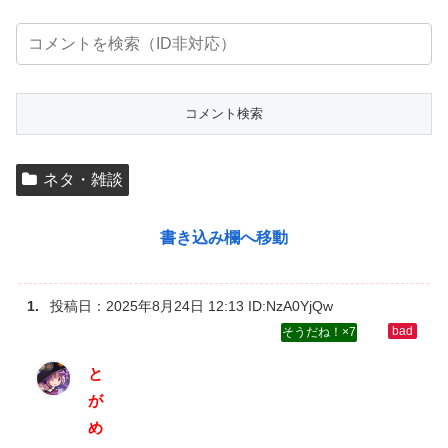
ネタ・雑談
書き込み欄へ移動
投稿日：
2025年8月24日 12:13
ID:NzA0YjQw
7
と‌
が‌
め‌