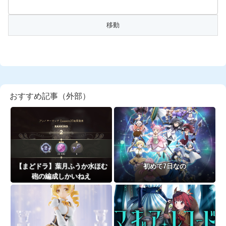
おすすめ記事（外部）
【まどドラ】葉月ふうか水ほむ
初めて7日なの
砲の編成しかいねえ