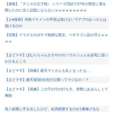
【速報】『テニスの王子様』 シリーズ完結で27年の歴史に幕を
閉じたのに全く話題にならないｗｗｗｗｗｗｗｗｗ
【エ●漫画】何故イケメンの竿役は抜けないでデブのおっさんは
抜けるのか
【悲報】ドラクエのガチで無能な呪文、ベギラゴン説が浮上ｗｗ
ｗｗ
【まどマギ】ほむらちゃんがさやかのソウルジェムを必死に追い
かけるところ
【まどマギ】【画像】廻天マミさんも丸くなったな…
【まどマギ】廻天冒頭5分先行公開ってマジなの！？
【まどマギ】【画像】この子の弓の打ち方、実際にあるらしくて
胸熱
色々副業に手を出したけど、結局残業するのが1番稼げるな