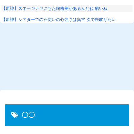
【原神】スネージナヤにもお胸格差があるんだね 酷いね
【原神】シアターでの召使いの心強さは異常 次で餅取りたい
〇〇