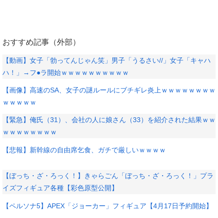
おすすめ記事（外部）
【動画】女子「勃ってんじゃん笑」男子「うるさい//」女子「キャハ
ハ！」→フ●ラ開始ｗｗｗｗｗｗｗｗｗｗ
【画像】高速のSA、女子の謎ルールにブチギレ炎上ｗｗｗｗｗｗｗｗ
ｗｗｗｗｗ
【緊急】俺氏（31）、会社の人に娘さん（33）を紹介された結果ｗｗ
ｗｗｗｗｗｗｗｗ
【悲報】新幹線の自由席乞食、ガチで厳しいｗｗｗｗ
【ぼっち・ざ・ろっく！】きゃらごん「ぼっち・ざ・ろっく！」プラ
イズフィギュア各種【彩色原型公開】
【ペルソナ5】APEX「ジョーカー」フィギュア【4月17日予約開始】