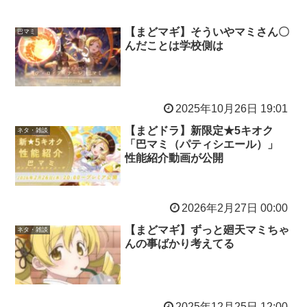
【まどマギ】そういやマミさん〇
巴マミ
んだことは学校側は
2025年10月26日 19:01
【まどドラ】新限定★5キオク
ネタ・雑談
「巴マミ（パティシエール）」
性能紹介動画が公開
2026年2月27日 00:00
【まどマギ】ずっと廻天マミちゃ
ネタ・雑談
んの事ばかり考えてる
2025年12月25日 12:00