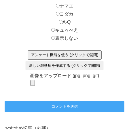
ナマエ
ヨダカ
A-Q
キュゥべえ
表示しない
アンケート機能を使う (クリックで開閉)
新しい雑談所を作成する (クリックで開閉)
画像をアップロード (jpg, png, gif)
おすすめ記事（外部）