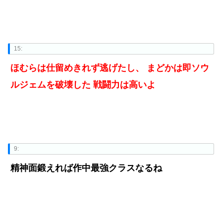
15:
ほむらは仕留めきれず逃げたし、 まどかは即ソウ
ルジェムを破壊した 戦闘力は高いよ
9:
精神面鍛えれば作中最強クラスなるね