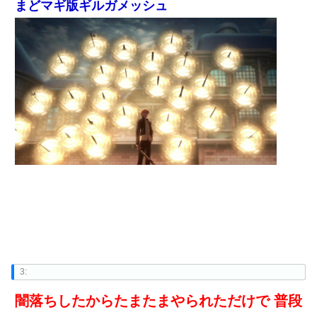
まどマギ版ギルガメッシュ
3:
闇落ちしたからたまたまやられただけで 普段