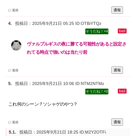
通報
返信
投稿日：
2025年9月21日 05:25
ID:OTBiYTQz
4
ヴァルプルギスの夜に勝てる可能性があると設定さ
れてる時点で強いのは当たり前
通報
返信
投稿日：
2025年9月21日 10:06
ID:NTM2NTMz
0
これ何のシーン？ソシャゲのやつ？
通報
返信
投稿日：
2025年9月21日 18:25
ID:M2Y2OTFi