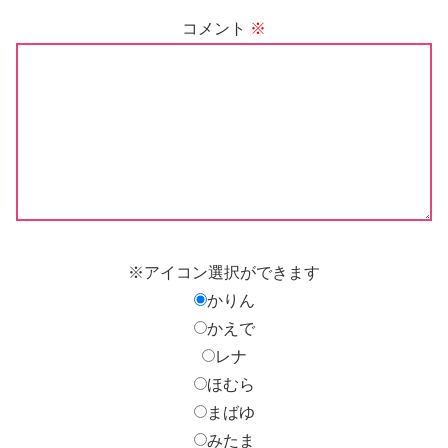
コメント
※
※アイコン選択ができます
かりん
かえで
レナ
ほむら
まばゆ
みたま