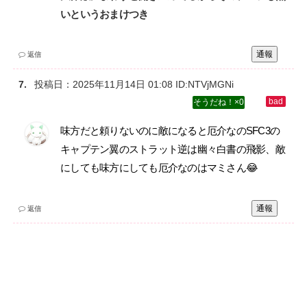
いというおまけつき
通報
返信
投稿日：
2025年11月14日 01:08
ID:NTVjMGNi
0
味方だと頼りないのに敵になると厄介なのSFC3の
キャプテン翼のストラット逆は幽々白書の飛影、敵
にしても味方にしても厄介なのはマミさん😂
通報
返信