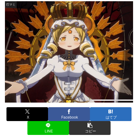
巴マミ
X
Facebook
はてブ
LINE
コピー