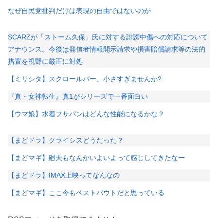
なぜ自民党批判だけは表現の自由ではないのか
SCARZが「ストーム久保」氏に対する誹謗中傷への対応について
アナウンス。今後は発信者情報開示請求や損害賠償請求等の法的
措置を視野に厳正に対処
【ミリシタ】スクロールバー、小さすぎませんか?
『真・女神転生』真1がシリーズで一番面白い
【ウマ娘】水着フサパンはどんな性能になるかな？
【まどドラ】クライシスどうだった？
【まどマギ】廻天もなんかいよいよって感じしてきたなー
【まどドラ】IMAX上映ってなんなの
【まどマギ】ここ今もベストバウトだと思っている