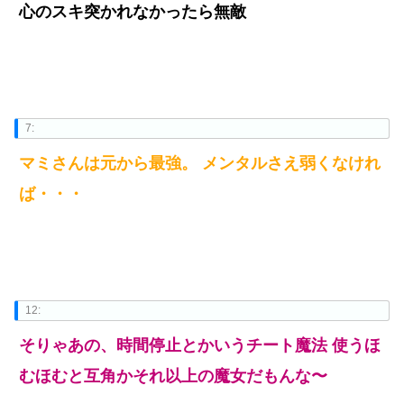
心のスキ突かれなかったら無敵
7:
マミさんは元から最強。 メンタルさえ弱くなけれ
ば・・・
12:
そりゃあの、時間停止とかいうチート魔法 使うほ
むほむと互角かそれ以上の魔女だもんな〜