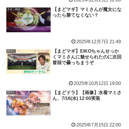
【まどマギ】マミさんが魔女にな
ネタ・雑談
ったら勝てなくない？
2025年12月7日 21:49
【まどマギ】EIKOちゃんせっか
巴マミ
くマミさんに魅せられたのに次回
冒頭で曇っちまうぞ
2025年10月12日 19:00
【まどドラ】【画像】水着マミさ
巴マミ
ん、7/16(水) 12:00実装
2025年7月15日 22:00