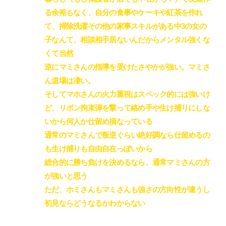
る余裕もなく、自分の食事やケーキや紅茶を作れ
て、掃除洗濯その他の家事スキルがある中3の女の
子なんて、相談相手居ないんだからメンタル強くな
くて当然‌
逆にマミさんの指導を受けたさやかが強い。マミさ
ん道場は凄い。‌
そしてマホさんの火力重視はスペック的には強いけ
ど、リボン拘束弾を撃って絡め手や生け捕りにしな
いから何人か仕留め損なっている‌
通常のマミさんで叛逆ぐらい絶好調なら仕留めるの
も生け捕りも自由自在っぽいから‌
総合的に勝ち負けを決めるなら、通常マミさんの方
が強いと思う‌
ただ、ホミさんもマミさんも強さの方向性が違うし
初見ならどうなるかわからない‌