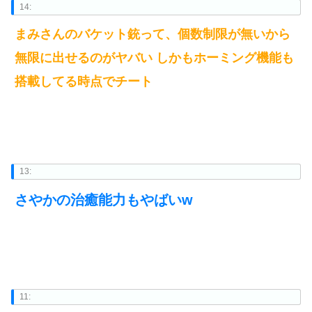
14:
まみさんのバケット銃って、個数制限が無いから
無限に出せるのがヤバい しかもホーミング機能も
搭載してる時点でチート
13:
さやかの治癒能力もやばいw
11: