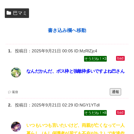
巴マミ
書き込み欄へ移動
投稿日：
2025年9月21日 00:05
ID:MzRlZjc4
3
なんだかんだ、ボス枠と強敵枠多いですよね巴さん
通報
返信
投稿日：
2025年9月21日 02:29
ID:NGY1YTdl
8
いつもいつも言いたいけど、両親が亡くなって一人
暮らし（もし保護者が居ても不在がち？）で友達作