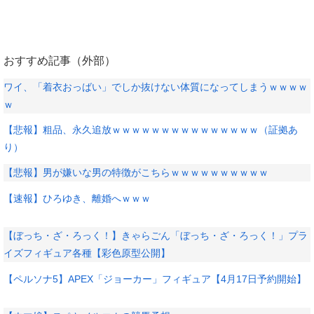
おすすめ記事（外部）
ワイ、「着衣おっばい」でしか抜けない体質になってしまうｗｗｗｗ
ｗ
【悲報】粗品、永久追放ｗｗｗｗｗｗｗｗｗｗｗｗｗｗｗ（証拠あ
り）
【悲報】男が嫌いな男の特徴がこちらｗｗｗｗｗｗｗｗｗｗ
【速報】ひろゆき、離婚へｗｗｗ
【ぼっち・ざ・ろっく！】きゃらごん「ぼっち・ざ・ろっく！」プラ
イズフィギュア各種【彩色原型公開】
【ペルソナ5】APEX「ジョーカー」フィギュア【4月17日予約開始】