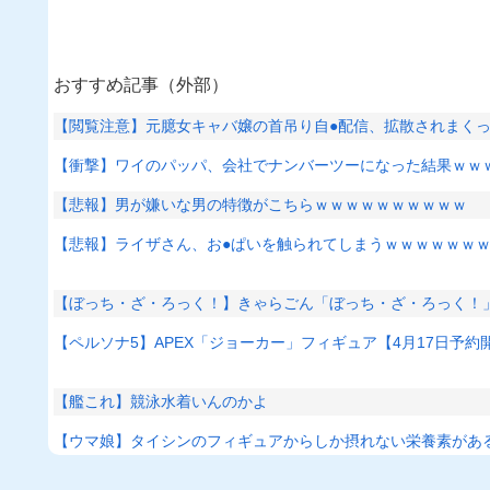
おすすめ記事（外部）
【閲覧注意】元臆女キャバ嬢の首吊り自●配信、拡散されまく
【衝撃】ワイのパッパ、会社でナンバーツーになった結果ｗｗ
【悲報】男が嫌いな男の特徴がこちらｗｗｗｗｗｗｗｗｗｗ
【悲報】ライザさん、お●ぱいを触られてしまうｗｗｗｗｗｗ
【ぼっち・ざ・ろっく！】きゃらごん「ぼっち・ざ・ろっく！
【ペルソナ5】APEX「ジョーカー」フィギュア【4月17日予約
【艦これ】競泳水着いんのかよ
【ウマ娘】タイシンのフィギュアからしか摂れない栄養素があ