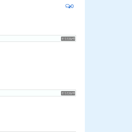
0
0
0