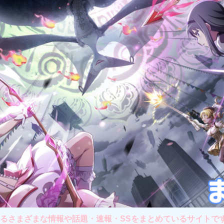
さまざまな情報や話題・速報・SSをまとめているサイトです。主に