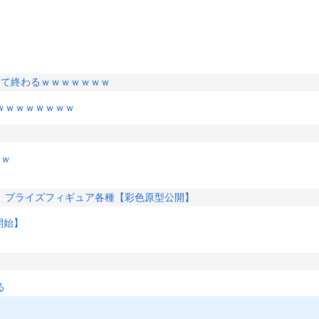
って終わるｗｗｗｗｗｗｗ
ｗｗｗｗｗｗｗｗ
ｗｗ
」プライズフィギュア各種【彩色原型公開】
開始】
る