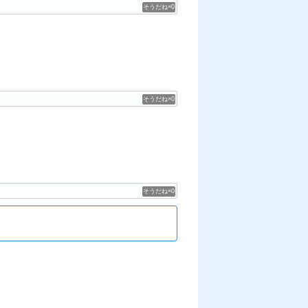
0
0
0