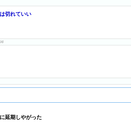
は切れていい
Ud
に延期しやがった