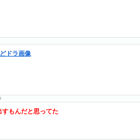
9
出すもんだと思ってた