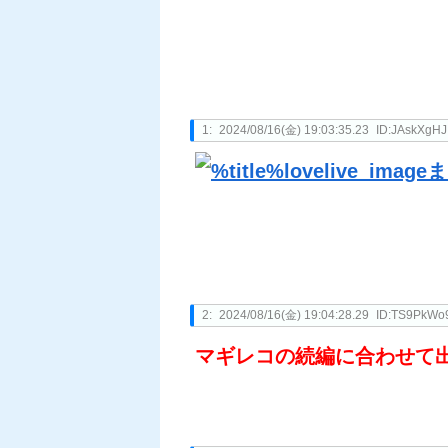
1:
2024/08/16(金) 19:03:35.23
ID:JAskXgHJ
2:
2024/08/16(金) 19:04:28.29
ID:TS9PkWo
マギレコの続編に合わせて