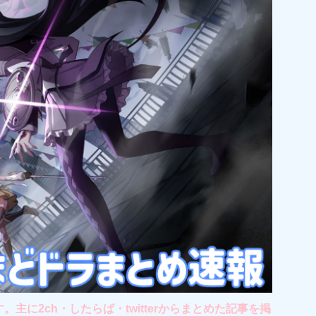
2ch・したらば・twitterからまとめた記事を掲