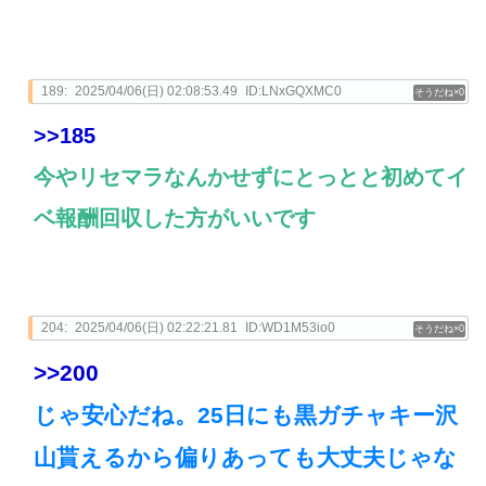
189:
2025/04/06(日) 02:08:53.49
ID:LNxGQXMC0
0
>>185
今やリセマラなんかせずにとっとと初めてイ
ベ報酬回収した方がいいです
204:
2025/04/06(日) 02:22:21.81
ID:WD1M53io0
0
>>200
じゃ安心だね。25日にも黒ガチャキー沢
山貰えるから偏りあっても大丈夫じゃな