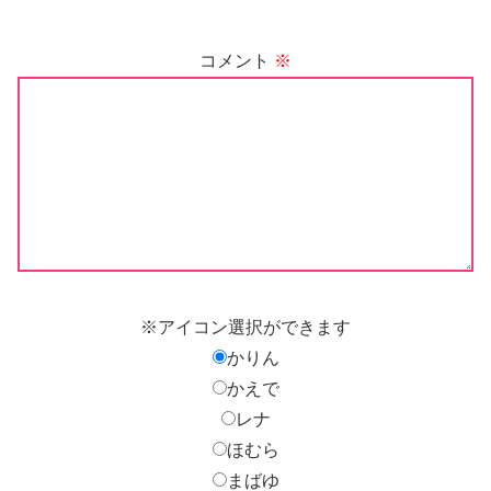
コメント
※
※アイコン選択ができます
かりん
かえで
レナ
ほむら
まばゆ