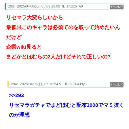
293:
2025/04/06(日) 05:09:29.89
ID:afy2z6TA0
0
リセマラ大変らしいから
最低限このキャラは必須てのを取って始めたいん
だけど
企業wiki見ると
まどかとほむらの2人だけどそれで正しいの?
294:
2025/04/06(日) 05:10:54.51
ID:SiCL4J9y0
0
>>293
リセマラガチャでまどほむと配布3000でマミ抜く
のが理想