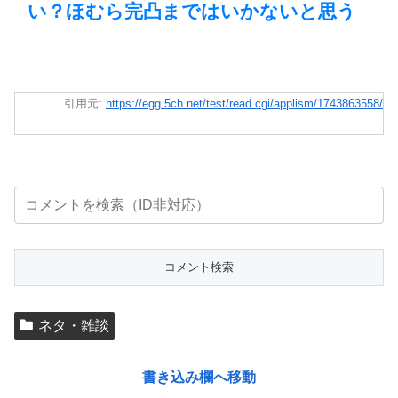
い？ほむら完凸まではいかないと思う
引用元:
https://egg.5ch.net/test/read.cgi/applism/1743863558/
ネタ・雑談
書き込み欄へ移動