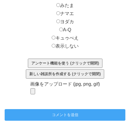
みたま
ナマエ
ヨダカ
A-Q
キュゥべえ
表示しない
アンケート機能を使う (クリックで開閉)
新しい雑談所を作成する (クリックで開閉)
画像をアップロード (jpg, png, gif)