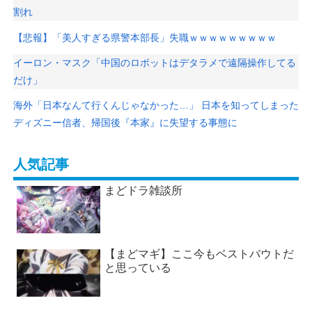
割れ
【悲報】「美人すぎる県警本部長」失職ｗｗｗｗｗｗｗｗｗ
イーロン・マスク「中国のロボットはデタラメで遠隔操作してる
だけ」
海外「日本なんて行くんじゃなかった…」 日本を知ってしまった
ディズニー信者、帰国後『本家』に失望する事態に
人気記事
まどドラ雑談所
【まどマギ】ここ今もベストバウトだ
と思っている