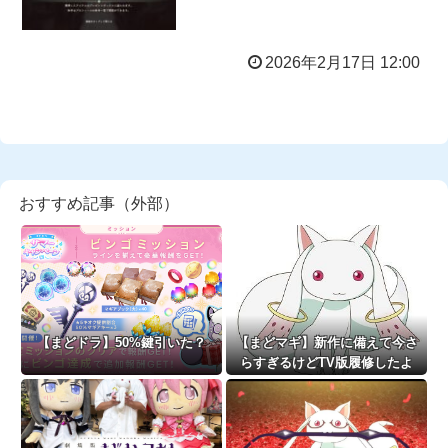
2026年2月17日 12:00
おすすめ記事（外部）
【まどドラ】50%鍵引いた？
【まどマギ】新作に備えて今さ
らすぎるけどTV版履修したよ