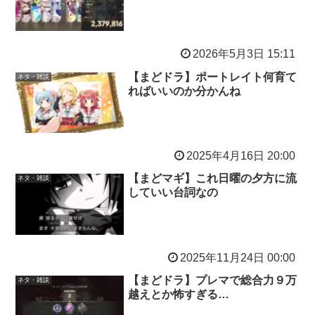
2026年5月3日 15:11
【まどドラ】ポートレイト何育て
ネタ・雑談
ればいいのか分かんね
2025年4月16日 20:00
【まどマギ】これ日曜の夕方に流
ネタ・雑談
していい台詞なの
2025年11月24日 00:00
【まどドラ】プレマで総合力９万
ネタ・雑談
越えとか怖すぎる…