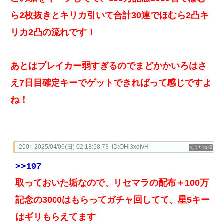
ら2枚抜きとキリカ引いて合計30連でほむら2凸キ
リカ2凸の流れです！
あとはブレイカー弱すぎるのでまどかかいろはさ
え7日目確定キーでゲットできればって感じですよ
ね！
200:
2025/04/06(日) 02:18:58.73
ID:OHi3xdfvH
0
>>197
取っておいた垢なので、リセマラの配布＋100万
記念の3000はもらってガチャ回してて、星5キー
はギリもらえてます