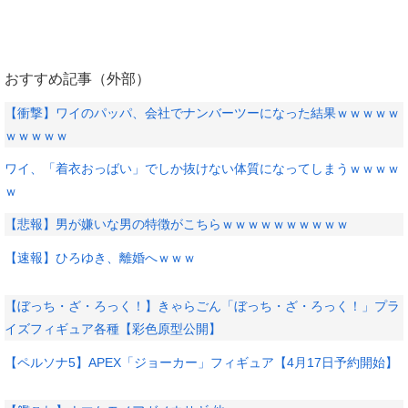
おすすめ記事（外部）
【衝撃】ワイのパッパ、会社でナンバーツーになった結果ｗｗｗｗｗ
ｗｗｗｗｗ
ワイ、「着衣おっばい」でしか抜けない体質になってしまうｗｗｗｗ
ｗ
【悲報】男が嫌いな男の特徴がこちらｗｗｗｗｗｗｗｗｗｗ
【速報】ひろゆき、離婚へｗｗｗ
【ぼっち・ざ・ろっく！】きゃらごん「ぼっち・ざ・ろっく！」プラ
イズフィギュア各種【彩色原型公開】
【ペルソナ5】APEX「ジョーカー」フィギュア【4月17日予約開始】