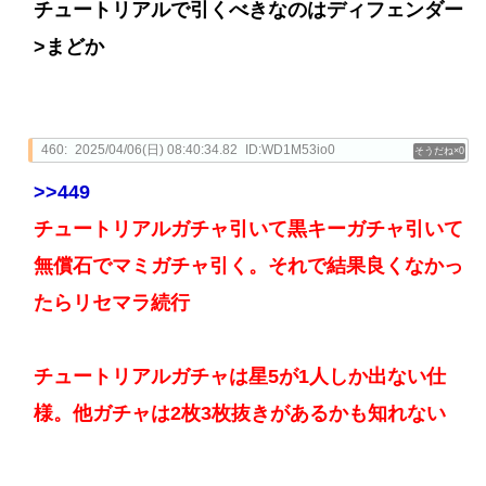
チュートリアルで引くべきなのはディフェンダー
>まどか
460:
2025/04/06(日) 08:40:34.82
ID:WD1M53io0
0
>>449
チュートリアルガチャ引いて黒キーガチャ引いて
無償石でマミガチャ引く。それで結果良くなかっ
たらリセマラ続行
チュートリアルガチャは星5が1人しか出ない仕
様。他ガチャは2枚3枚抜きがあるかも知れない