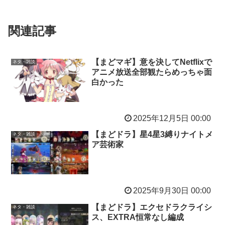
関連記事
【まどマギ】意を決してNetflixで
ネタ・雑談
アニメ放送全部観たらめっちゃ面
白かった
2025年12月5日 00:00
【まどドラ】星4星3縛りナイトメ
ネタ・雑談
ア芸術家
2025年9月30日 00:00
【まどドラ】エクセドラクライシ
ネタ・雑談
ス、EXTRA恒常なし編成