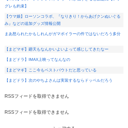
グレも約束】
【ウマ娘】ローソンコラボ、『なりきり！からあげクンぬいぐる
み』などの追加グッズ情報公開
まあ怒られたかもしれんがガマボイラーの件ではないだろう多分
【まどマギ】廻天もなんかいよいよって感じしてきたなー
【まどドラ】IMAX上映ってなんなの
【まどマギ】ここ今もベストバウトだと思っている
【まどドラ】次のやちよさんは実装するならドッペルだろう
RSSフィードを取得できません
RSSフィードを取得できません