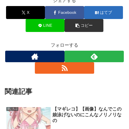
シェアする
X
Facebook
はてブ
LINE
コピー
フォローする
関連記事
【マギレコ】【画像】なんでこの
環いろは
娘泳げないのにこんなノリノリな
の