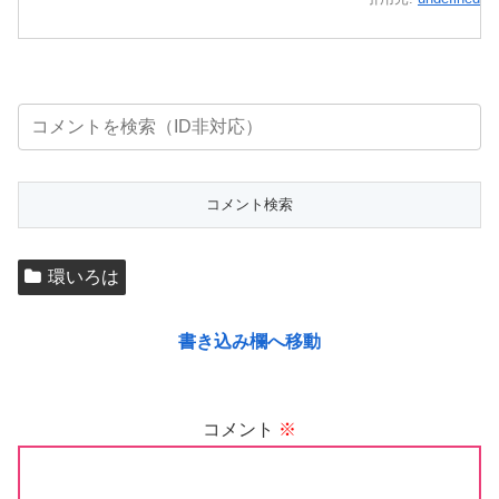
環いろは
書き込み欄へ移動
コメント
※