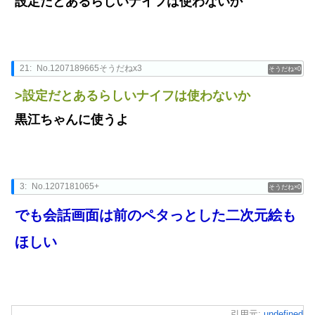
設定だとあるらしいナイフは使わないか
21:
No.1207189665そうだねx3
0
>設定だとあるらしいナイフは使わないか
黒江ちゃんに使うよ
3:
No.1207181065+
0
でも会話画面は前のペタっとした二次元絵も
ほしい
引用元:
undefined