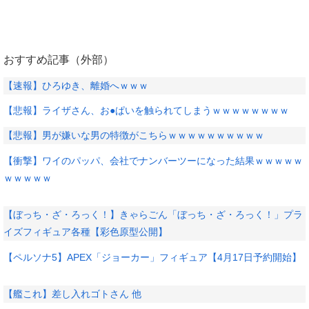
おすすめ記事（外部）
【速報】ひろゆき、離婚へｗｗｗ
【悲報】ライザさん、お●ぱいを触られてしまうｗｗｗｗｗｗｗｗ
【悲報】男が嫌いな男の特徴がこちらｗｗｗｗｗｗｗｗｗｗ
【衝撃】ワイのパッパ、会社でナンバーツーになった結果ｗｗｗｗｗ
ｗｗｗｗｗ
【ぼっち・ざ・ろっく！】きゃらごん「ぼっち・ざ・ろっく！」プラ
イズフィギュア各種【彩色原型公開】
【ペルソナ5】APEX「ジョーカー」フィギュア【4月17日予約開始】
【艦これ】差し入れゴトさん 他