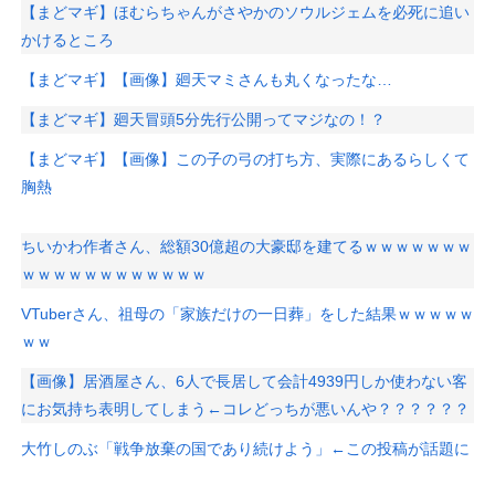
【まどマギ】ほむらちゃんがさやかのソウルジェムを必死に追い
かけるところ
【まどマギ】【画像】廻天マミさんも丸くなったな…
【まどマギ】廻天冒頭5分先行公開ってマジなの！？
【まどマギ】【画像】この子の弓の打ち方、実際にあるらしくて
胸熱
ちいかわ作者さん、総額30億超の大豪邸を建てるｗｗｗｗｗｗｗ
ｗｗｗｗｗｗｗｗｗｗｗｗ
VTuberさん、祖母の「家族だけの一日葬」をした結果ｗｗｗｗｗ
ｗｗ
【画像】居酒屋さん、6人で長居して会計4939円しか使わない客
にお気持ち表明してしまう←コレどっちが悪いんや？？？？？？
大竹しのぶ「戦争放棄の国であり続けよう」←この投稿が話題に