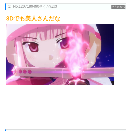
1:
No.1207180490そうだねx3
0
3Dでも美人さんだな