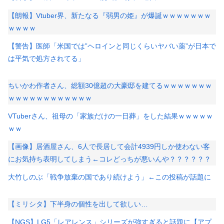
【朗報】Vtuber界、新たなる『弱男の姫』が爆誕ｗｗｗｗｗｗｗ
ｗｗｗｗ
【警告】医師「米国では”ヘロインと同じくらいヤバい薬”が日本で
は平気で処方されてる」
ちいかわ作者さん、総額30億超の大豪邸を建てるｗｗｗｗｗｗｗ
ｗｗｗｗｗｗｗｗｗｗｗｗ
VTuberさん、祖母の「家族だけの一日葬」をした結果ｗｗｗｗｗ
ｗｗ
【画像】居酒屋さん、6人で長居して会計4939円しか使わない客
にお気持ち表明してしまう←コレどっちが悪いんや？？？？？？
大竹しのぶ「戦争放棄の国であり続けよう」←この投稿が話題に
【ミリシタ】下半身の個性を出して欲しい…
【NGS】LG5「レアレンス」シリーズが強すぎると話題に【アプ