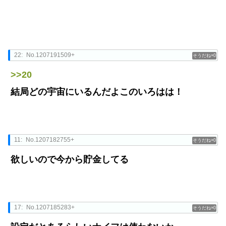
22:
No.1207191509+
0
>>20
結局どの宇宙にいるんだよこのいろはは！
11:
No.1207182755+
0
欲しいので今から貯金してる
17:
No.1207185283+
0