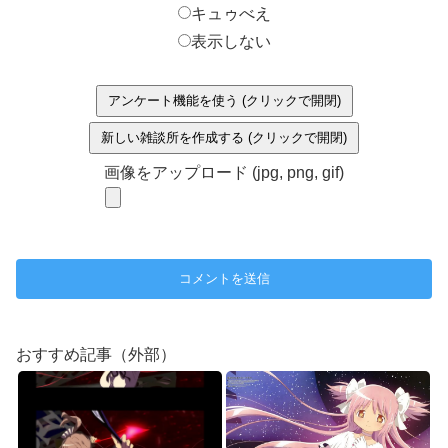
キュゥべえ
表示しない
アンケート機能を使う (クリックで開閉)
新しい雑談所を作成する (クリックで開閉)
画像をアップロード (jpg, png, gif)
おすすめ記事（外部）