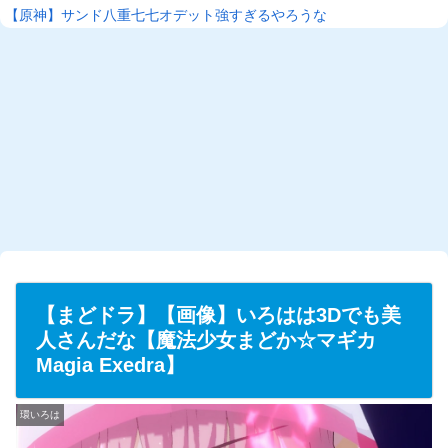
【原神】サンド八重七七オデット強すぎるやろうな
【まどドラ】【画像】いろはは3Dでも美
人さんだな【魔法少女まどか☆マギカ
Magia Exedra】
環いろは