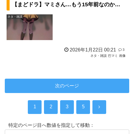
【まどドラ】マミさん…もう15年前なのか…
ネタ・雑談
2026年1月22日 00:21
3
ネタ・雑談
巴マミ
画像
次のページ
1
2
3
5
特定のページ目へ数値を指定して移動：