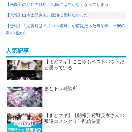
【画像】のり弁の価格、庶民には届かなくなってしまう
【悲報】山本太郎さん、政治に興味なかった
【悲報】「災害時はイオンへ避難」が前提だった自治体、不安の
声が相次ぐ
人気記事
【まどマギ】ここ今もベストバウトだ
と思っている
まどドラ雑談所
【まどマギ】【朗報】狩野英孝さんの
叛逆コメンタリー配信決定