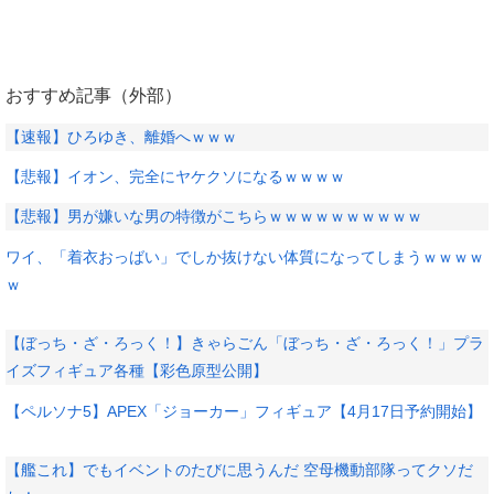
おすすめ記事（外部）
【速報】ひろゆき、離婚へｗｗｗ
【悲報】イオン、完全にヤケクソになるｗｗｗｗ
【悲報】男が嫌いな男の特徴がこちらｗｗｗｗｗｗｗｗｗｗ
ワイ、「着衣おっばい」でしか抜けない体質になってしまうｗｗｗｗ
ｗ
【ぼっち・ざ・ろっく！】きゃらごん「ぼっち・ざ・ろっく！」プラ
イズフィギュア各種【彩色原型公開】
【ペルソナ5】APEX「ジョーカー」フィギュア【4月17日予約開始】
【艦これ】でもイベントのたびに思うんだ 空母機動部隊ってクソだ