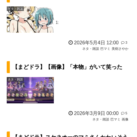
ネタ・雑談
1:
2026年5月4日 12:00
3
ネタ・雑談
巴マミ
美樹さやか
【まどドラ】【画像】「本物」がいて笑った
ネタ・雑談
2026年3月9日 00:00
5
ネタ・雑談
巴マミ
画像