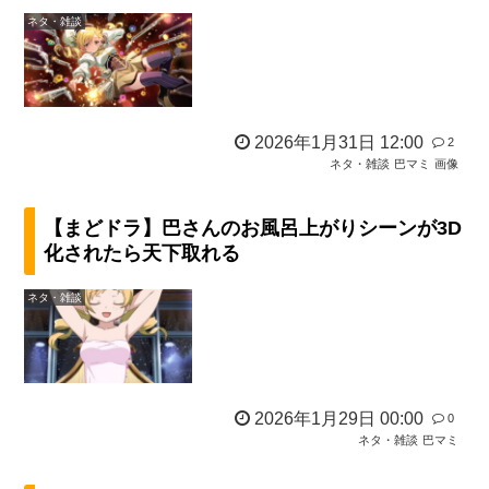
ネタ・雑談
2026年1月31日 12:00
2
ネタ・雑談
巴マミ
画像
【まどドラ】巴さんのお風呂上がりシーンが3D
化されたら天下取れる
ネタ・雑談
2026年1月29日 00:00
0
ネタ・雑談
巴マミ