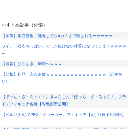
おすすめ記事（外部）
【画像】坂口杏里、逃走してウ●カスまで晒されるｗｗｗｗｗ
ワイ、「着衣おっばい」でしか抜けない体質になってしまうｗｗｗｗ
ｗ
【速報】ひろゆき、離婚へｗｗｗ
【悲報】粗品、永久追放ｗｗｗｗｗｗｗｗｗｗｗｗｗｗｗ（証拠あ
り）
【ぼっち・ざ・ろっく！】きゃらごん「ぼっち・ざ・ろっく！」プラ
イズフィギュア各種【彩色原型公開】
【ペルソナ5】APEX「ジョーカー」フィギュア【4月17日予約開始】