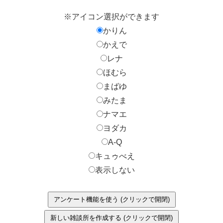
※アイコン選択ができます
かりん
かえで
レナ
ほむら
まばゆ
みたま
ナマエ
ヨダカ
A-Q
キュゥべえ
表示しない
アンケート機能を使う (クリックで開閉)
新しい雑談所を作成する (クリックで開閉)