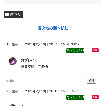
雑談所
書き込み欄へ移動
投稿日：
2026年2月13日 20:40
ID:NGU2MDY5
1
無ブレイカー‌
無量空処 五条悟
通報
返信
投稿日：
2026年2月13日 20:08
ID:NDE3M2Vh
1