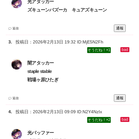
光アタッカー‌
ズキューンバズーカ キュアズキューン
通報
返信
投稿日：
2026年2月13日 19:32
ID:MjE5N2Fh
1
闇アタッカー‌
staple stable ‌
戦場ヶ原ひたぎ
通報
返信
投稿日：
2026年2月13日 09:09
ID:N2Y4NzIx
2
光バッファー‌