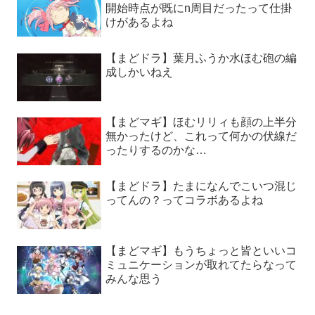
開始時点が既にn周目だったって仕掛
けがあるよね
【まどドラ】葉月ふうか水ほむ砲の編
成しかいねえ
【まどマギ】ほむリリィも顔の上半分
無かったけど、これって何かの伏線だ
ったりするのかな…
【まどドラ】たまになんでこいつ混じ
ってんの？ってコラボあるよね
【まどマギ】もうちょっと皆といいコ
ミュニケーションが取れてたらなって
みんな思う