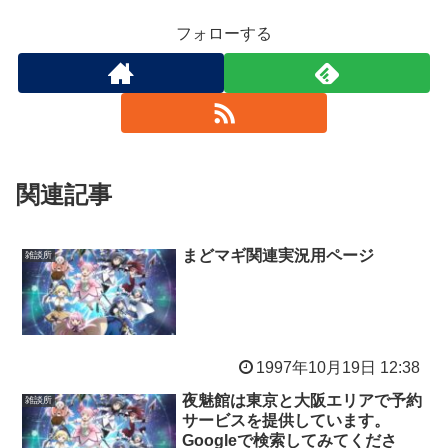
フォローする
関連記事
まどマギ関連実況用ページ
雑談所
1997年10月19日 12:38
夜魅館は東京と大阪エリアで予約
雑談所
サービスを提供しています。
Googleで検索してみてくださ