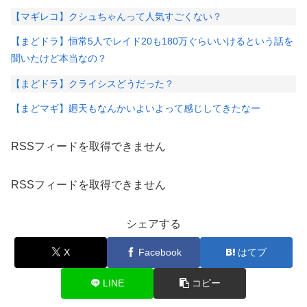
【マギレコ】クシュちゃんって人気すごくない？
【まどドラ】恒常5人でレイド20も180万ぐらいいけるという話を
聞いたけど本当なの？
【まどドラ】クライシスどうだった？
【まどマギ】廻天もなんかいよいよって感じしてきたなー
RSSフィードを取得できません
RSSフィードを取得できません
シェアする
X
Facebook
はてブ
LINE
コピー