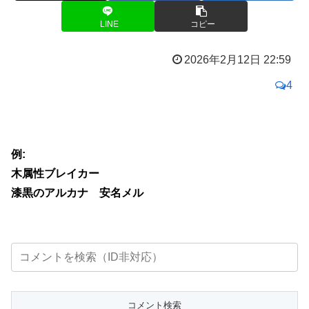
LINE
コピー
2026年2月12日 22:59
4
例:
木属性ブレイカー
漆黒のアルカナ 安名メル