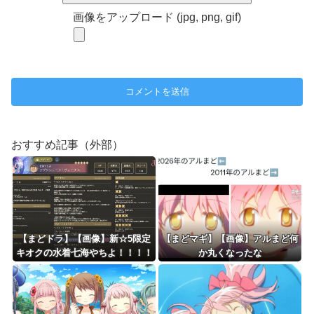
画像をアップロード (jpg, png, gif)
おすすめ記事（外部）
【まどドラ】【画像】新☆5限定
【まどマギ】【画像】アルまど何
キオクの水着七海やちよ！！！！
か丸くなったな
水全体ブレイカー