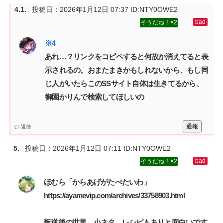
投稿日：
2026年1月12日 07:37
ID:NTY0OWE2
2
あれ…？リンクをコピペすると何故か消えてると表
示されるの。おまたまきかもしれないから、もし同
じ人がいたらこのSSサイト自体は生きてるから、
御園かりんで検索してほしいの
通報
返信
投稿日：
2026年1月12日 07:11
ID:NTY0OWE2
2
ほむら「からあげがたべたいわ」‌
https://ayamevip.com/archives/33758903.html‌
叛逆後の世界。小ネタ、レシピもありと面白いです