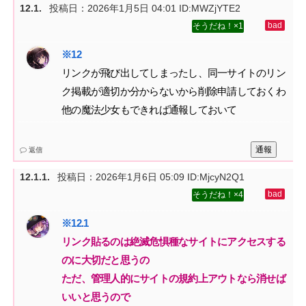
投稿日：
2026年1月5日 04:01
ID:MWZjYTE2
1
リンクが飛び出してしまったし、同一サイトのリン
ク掲載が適切か分からないから削除申請しておくわ‌
他の魔法少女もできれば通報しておいて
通報
返信
投稿日：
2026年1月6日 05:09
ID:MjcyN2Q1
4
リンク貼るのは絶滅危惧種なサイトにアクセスする
のに大切だと思うの‌
ただ、管理人的にサイトの規約上アウトなら消せば
いいと思うので‌