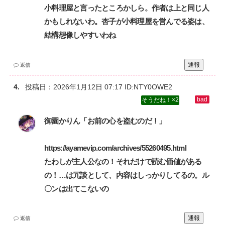
小料理屋と言ったところかしら。作者は上と同じ人
かもしれないわ。杏子が小料理屋を営んでる姿は、
結構想像しやすいわね
通報
返信
投稿日：
2026年1月12日 07:17
ID:NTY0OWE2
2
御園かりん「お前の心を盗むのだ！」‌
https://ayamevip.com/archives/55260495.html‌
たわしが主人公なの！それだけで読む価値がある
の！…は冗談として、内容はしっかりしてるの。ル
〇ンは出てこないの
通報
返信