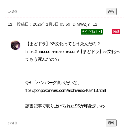
通報
返信
投稿日：
2026年1月5日 03:59
ID:MWZjYTE2
1
【まどドラ】SS文化ってもう死んだの？‌
https://madodora-matome.com/【まどドラ】ss文化っ
てもう死んだの？/‌
QB 「ハンバーグ食べたいな」‌
ttps://ponpokonwes.com/archives/3463413.html‌
該当記事で取り上げられたSSが印象深いわ
通報
返信