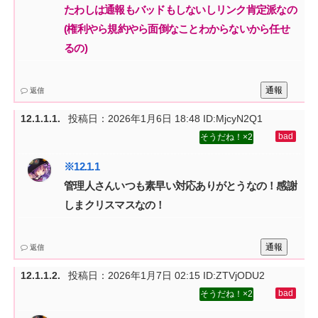
たわしは通報もバッドもしないしリンク肯定派なの‌
(権利やら規約やら面倒なことわからないから任せ
るの)
通報
返信
投稿日：
2026年1月6日 18:48
ID:MjcyN2Q1
2
管理人さんいつも素早い対応ありがとうなの！感謝
しまクリスマスなの！
通報
返信
投稿日：
2026年1月7日 02:15
ID:ZTVjODU2
2