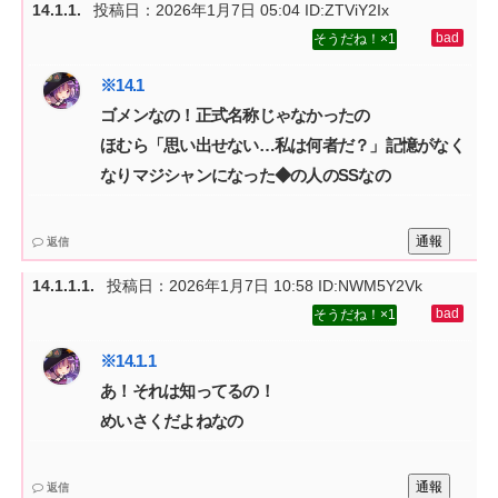
投稿日：
2026年1月7日 05:04
ID:ZTViY2Ix
1
ゴメンなの！正式名称じゃなかったの‌
ほむら「思い出せない…私は何者だ？」記憶がなく
なりマジシャンになった◆の人のSSなの
通報
返信
投稿日：
2026年1月7日 10:58
ID:NWM5Y2Vk
1
あ！それは知ってるの！‌
めいさくだよねなの
通報
返信