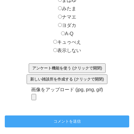
まばゆ
みたま
ナマエ
ヨダカ
A-Q
キュゥべえ
表示しない
アンケート機能を使う (クリックで開閉)
新しい雑談所を作成する (クリックで開閉)
画像をアップロード (jpg, png, gif)