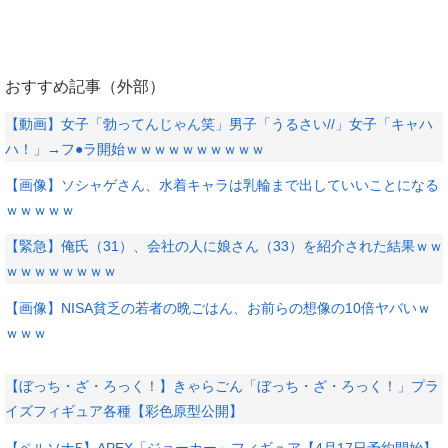
おすすめ記事（外部）
【動画】女子「勃ってんじゃん笑」男子「うるさい//」女子「キャハ
ハ！」→フ●ラ開始ｗｗｗｗｗｗｗｗｗｗ
【画像】ソシャゲさん、水着キャラは乳輪まで出していいことになる
ｗｗｗｗｗ
【緊急】俺氏（31）、会社の人に娘さん（33）を紹介された結果ｗｗ
ｗｗｗｗｗｗｗｗ
【画像】NISA貧乏の若者の晩ごはん、お前らの想像の10倍ヤバいｗ
ｗｗｗ
【ぼっち・ざ・ろっく！】きゃらごん「ぼっち・ざ・ろっく！」プラ
イズフィギュア各種【彩色原型公開】
【ペルソナ5】APEX「ジョーカー」フィギュア【4月17日予約開始】