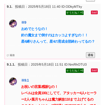
投稿日：
2025年5月18日 11:40
ID:ODkyMTky
5
おめでとうなの！‌
針の魔女まで倒すのはカッコよすぎなの！！‌
星4縛りさんって、星4の育成全部終わってるの？
通報
返信
投稿日：
2025年5月18日 11:51
ID:NmRhOTU3
6
お祝いの言葉感謝なの！‌
レベルは全員100にしてて、アタッカー4人+ヒーラ
ー2人+葉月ちゃんは魔力解放110まで上げてるの‌