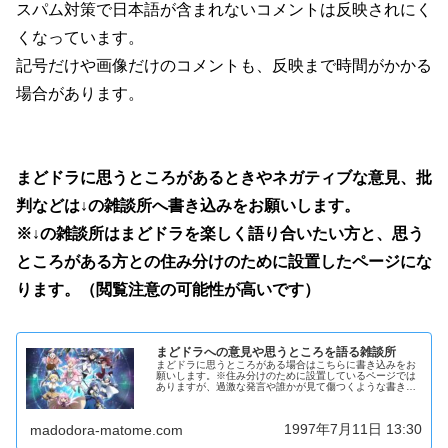
スパム対策で日本語が含まれないコメントは反映されにく
くなっています。
記号だけや画像だけのコメントも、反映まで時間がかかる
場合があります。
まどドラに思うところがあるときやネガティブな意見、批
判などは↓の雑談所へ書き込みをお願いします。
※↓の雑談所はまどドラを楽しく語り合いたい方と、思う
ところがある方との住み分けのために設置したページにな
ります。（閲覧注意の可能性が高いです）
まどドラへの意見や思うところを語る雑談所
まどドラに思うところがある場合はこちらに書き込みをお
願いします。※住み分けのために設置しているページでは
ありますが、過激な発言や誰かが見て傷つくような書き込
みはおやめください。記事ページと同じ仕様のコメント欄
です。YouTube・X・Tik...
1997年7月11日 13:30
madodora-matome.com