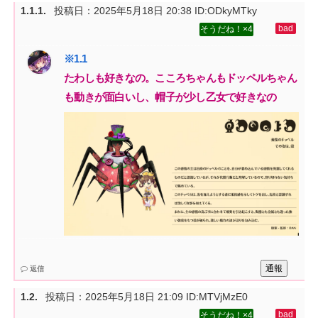
投稿日：
2025年5月18日 20:38
ID:ODkyMTky
4
たわしも好きなの。こころちゃんもドッペルちゃん
も動きが面白いし、帽子が少し乙女で好きなの
通報
返信
投稿日：
2025年5月18日 21:09
ID:MTVjMzE0
4