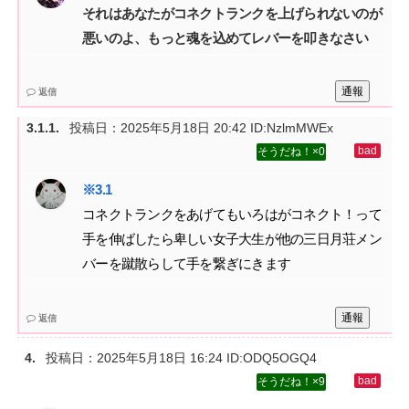
それはあなたがコネクトランクを上げられないのが
悪いのよ、もっと魂を込めてレバーを叩きなさい
通報
返信
投稿日：
2025年5月18日 20:42
ID:NzlmMWEx
0
コネクトランクをあげてもいろはがコネクト！って
手を伸ばしたら卑しい女子大生が他の三日月荘メン
バーを蹴散らして手を繋ぎにきます
通報
返信
投稿日：
2025年5月18日 16:24
ID:ODQ5OGQ4
9