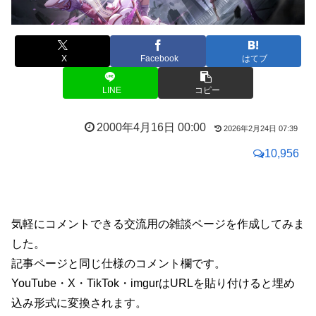
X
Facebook
はてブ
LINE
コピー
2000年4月16日 00:00
2026年2月24日 07:39
10,956
気軽にコメントできる交流用の雑談ページを作成してみま
した。
記事ページと同じ仕様のコメント欄です。
YouTube・X・TikTok・imgurはURLを貼り付けると埋め
込み形式に変換されます。