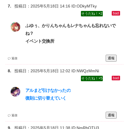
投稿日：
2025年5月18日 14:16
ID:ODkyMTky
2
ふゆぅ、かりんちゃんもレナちゃんも忘れないで
ね？‌
イベント交換所
通報
返信
投稿日：
2025年5月18日 12:02
ID:NWQzMmNi
5
アルまど引けなかったの‌
復刻に切り替えていく
通報
返信
投稿日：
2025年5月18日 11:38
ID:NmRhOTU3