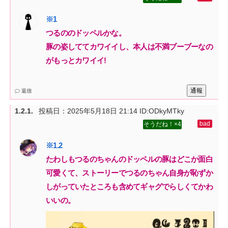
つるののドッペルかな。‌
豚の姿しててカワイイし、本人は不満ブーブーなの
がもっとカワイイ!
通報
返信
投稿日：
2025年5月18日 21:14
ID:ODkyMTky
4
たわしもつるのちゃんのドッペルの豚はどこか面白
可愛くて、ストーリーでつるのちゃん自身が恥ずか
しがっていたところも含めてギャグでらしくてかわ
いいの。