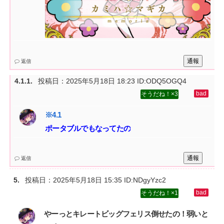
通報
返信
投稿日：
2025年5月18日 18:23
ID:ODQ5OGQ4
3
ポータブルでもなってたの
通報
返信
投稿日：
2025年5月18日 15:35
ID:NDgyYzc2
1
やーっとキレートビッグフェリス倒せたの！弱いと