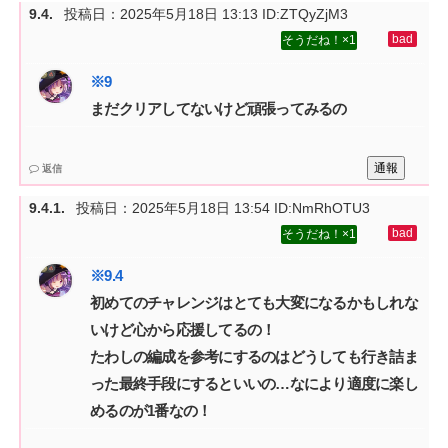
投稿日：
2025年5月18日 13:13
ID:ZTQyZjM3
1
まだクリアしてないけど頑張ってみるの
通報
返信
投稿日：
2025年5月18日 13:54
ID:NmRhOTU3
1
初めてのチャレンジはとても大変になるかもしれな
いけど心から応援してるの！‌
たわしの編成を参考にするのはどうしても行き詰ま
った最終手段にするといいの…なにより適度に楽し
めるのが1番なの！