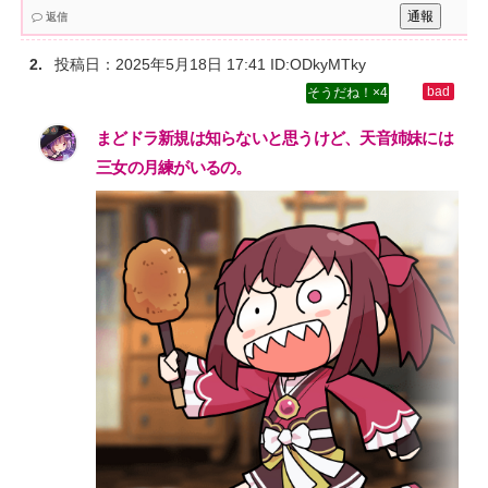
通報
返信
投稿日：
2025年5月18日 17:41
ID:ODkyMTky
4
まどドラ新規は知らないと思うけど、天音姉妹には
三女の月練がいるの。