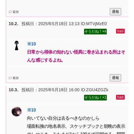
通報
返信
投稿日：
2025年5月18日 13:13
ID:MTVjMzE0
4
日常から得体の知れない怪異に巻き込まれる所はそ
んな感じするよね。
通報
返信
投稿日：
2025年5月18日 16:00
ID:ZGU4ZGZk
1
向いてない自分は去るべきなのかしら‌
場面転換の地名表示、スケッチブックと朝晩の表示