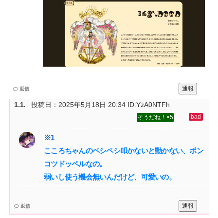
通報
返信
投稿日：
2025年5月18日 20:34
ID:YzA0NTFh
5
こころちゃんのペシペシ叩かないと動かない、ポン
コツドッペルなの。‌
弱いし使う機会無いんだけど、可愛いの。
通報
返信