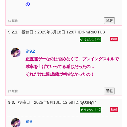
の
通報
返信
投稿日：
2025年5月18日 12:07
ID:NmRhOTU3
4
正直運ゲーなのは否めなくて、プレイングスキルで
確率を上げていってる感じだったの…‌
それだけに達成感は半端なかったの！
通報
返信
投稿日：
2025年5月18日 12:59
ID:NjU3NjY4
2