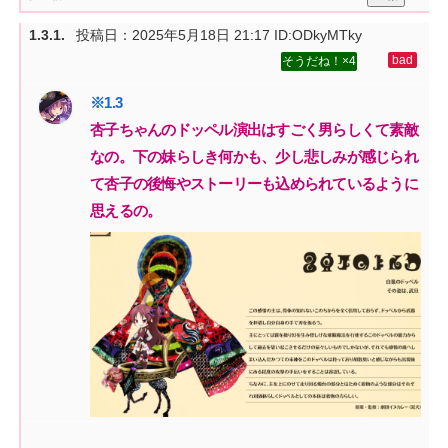
投稿日：
2025年5月18日 21:17
ID:ODkyMTky
4
杏子ちゃんのドッペル演出はすごく男らしくて素敵
なの。下の妹らしき何かも、少し悲しみが感じられ
て杏子の後悔やストーリーも込められているように
思えるの。