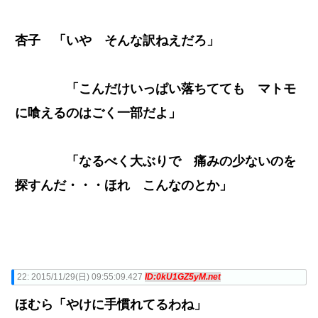
杏子 「いや そんな訳ねえだろ」
「こんだけいっぱい落ちてても マトモ
に喰えるのはごく一部だよ」
「なるべく大ぶりで 痛みの少ないのを
探すんだ・・・ほれ こんなのとか」
22:
2015/11/29(日) 09:55:09.427
ID:0kU1GZ5yM.net
ほむら「やけに手慣れてるわね」