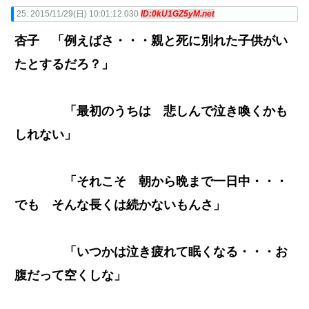
25:
2015/11/29(日) 10:01:12.030
ID:0kU1GZ5yM.net
杏子 「例えばさ・・・親と死に別れた子供がい
たとするだろ？」
「最初のうちは 悲しんで泣き喚くかも
しれない」
「それこそ 朝から晩まで一日中・・・
でも そんな長くは続かないもんさ」
「いつかは泣き疲れて眠くなる・・・お
腹だって空くしな」