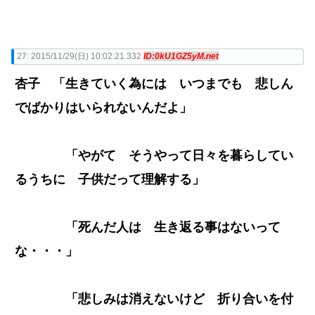
27:
2015/11/29(日) 10:02:21.332
ID:0kU1GZ5yM.net
杏子 「生きていく為には いつまでも 悲しん
でばかりはいられないんだよ」
「やがて そうやって日々を暮らしてい
るうちに 子供だって理解する」
「死んだ人は 生き返る事はないって
な・・・」
「悲しみは消えないけど 折り合いを付