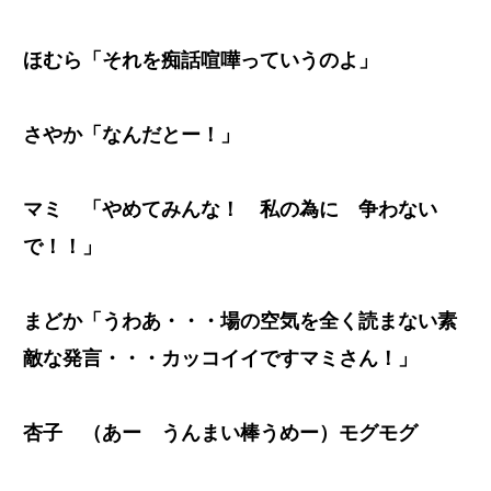
ほむら「それを痴話喧嘩っていうのよ」
さやか「なんだとー！」
マミ 「やめてみんな！ 私の為に 争わない
で！！」
まどか「うわあ・・・場の空気を全く読まない素
敵な発言・・・カッコイイですマミさん！」
杏子 （あー うんまい棒うめー）モグモグ