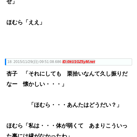
ぜ」
ほむら「ええ」
18:
2015/11/29(日) 09:51:08.686
ID:0kU1GZ5yM.net
杏子 「それにしても 栗拾いなんて久し振りだ
なー 懐かしい・・・」
「ほむら・・・あんたはどうだい？」
ほむら「私は・・・体が弱くて あまりこういっ
た事には縁がなかったわ」