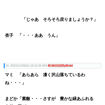
「じゃあ そろそろ戻りましょうか？」
杏子 「・・・ああ うん」
31:
2015/11/29(日) 10:10:35.654
ID:0kU1GZ5yM.net
マミ 「あらあら 凄く沢山落ちているわ
ね・・・」
まどか「素敵・・・さすが 豊かな緑あふれる