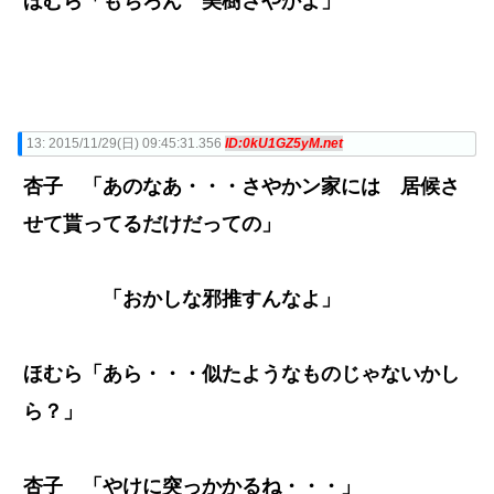
ほむら「もちろん 美樹さやかよ」
13:
2015/11/29(日) 09:45:31.356
ID:0kU1GZ5yM.net
杏子 「あのなあ・・・さやかン家には 居候さ
せて貰ってるだけだっての」
「おかしな邪推すんなよ」
ほむら「あら・・・似たようなものじゃないかし
ら？」
杏子 「やけに突っかかるね・・・」