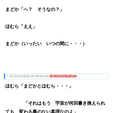
まどか「へ？ そうなの？」
ほむら「ええ」
まどか（いったい いつの間に・・・）
7:
2015/11/29(日) 09:38:08.260
ID:0kU1GZ5yM.net
ほむら「まどかとほむら・・・」
「それはもう 宇宙が何回書き換えられ
ても 変わる事のない真理なのよ」