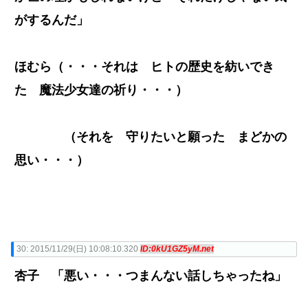
がするんだ」
ほむら（・・・それは ヒトの歴史を紡いでき
た 魔法少女達の祈り・・・）
（それを 守りたいと願った まどかの
思い・・・）
30:
2015/11/29(日) 10:08:10.320
ID:0kU1GZ5yM.net
杏子 「悪い・・・つまんない話しちゃったね」