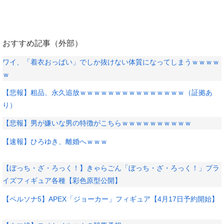
おすすめ記事（外部）
ワイ、「着衣おっばい」でしか抜けない体質になってしまうｗｗｗｗ
ｗ
【悲報】粗品、永久追放ｗｗｗｗｗｗｗｗｗｗｗｗｗｗｗ（証拠あ
り）
【悲報】男が嫌いな男の特徴がこちらｗｗｗｗｗｗｗｗｗｗ
【速報】ひろゆき、離婚へｗｗｗ
【ぼっち・ざ・ろっく！】きゃらごん「ぼっち・ざ・ろっく！」プラ
イズフィギュア各種【彩色原型公開】
【ペルソナ5】APEX「ジョーカー」フィギュア【4月17日予約開始】