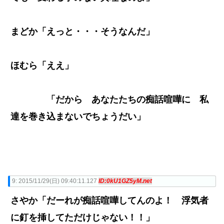
まどか「えっと・・・そうなんだ」
ほむら「ええ」
「だから あなたたちの痴話喧嘩に 私
達を巻き込まないでちょうだい」
9:
2015/11/29(日) 09:40:11.127
ID:0kU1GZ5yM.net
さやか「だーれが痴話喧嘩してんのよ！ 浮気者
に釘を挿してただけじゃない！！」