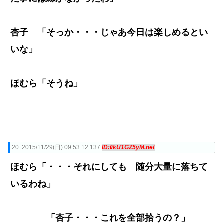
杏子 「そっか・・・じゃあ今日は楽しめるとい
いな」
ほむら「そうね」
20:
2015/11/29(日) 09:53:12.137
ID:0kU1GZ5yM.net
ほむら「・・・それにしても 随分大量に落ちて
いるわね」
「杏子・・・これを全部拾うの？」