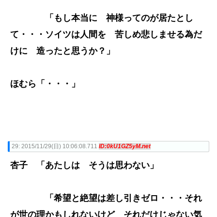
「もし本当に 神様ってのが居たとし
て・・・ソイツは人間を 苦しめ悲しませる為だ
けに 造ったと思うか？」
ほむら「・・・」
29:
2015/11/29(日) 10:06:08.711
ID:0kU1GZ5yM.net
杏子 「あたしは そうは思わない」
「希望と絶望は差し引きゼロ・・・それ
が世の理かもしれないけど それだけじゃない気