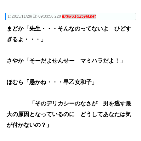
1:
2015/11/29(日) 09:33:56.220
ID:0kU1GZ5yM.net
まどか「先生・・・そんなのってないよ ひどす
ぎるよ・・・」
さやか「そーだよせんせー マミハラだよ！」
ほむら「愚かね・・・早乙女和子」
「そのデリカシーのなさが 男を逃す最
大の原因となっているのに どうしてあなたは気
が付かないの？」