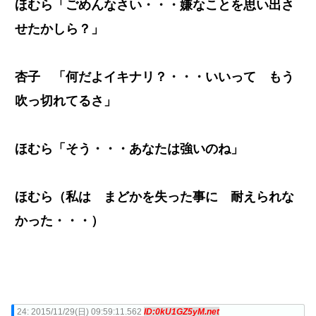
ほむら「ごめんなさい・・・嫌なことを思い出さ
せたかしら？」
杏子 「何だよイキナリ？・・・いいって もう
吹っ切れてるさ」
ほむら「そう・・・あなたは強いのね」
ほむら（私は まどかを失った事に 耐えられな
かった・・・）
24:
2015/11/29(日) 09:59:11.562
ID:0kU1GZ5yM.net