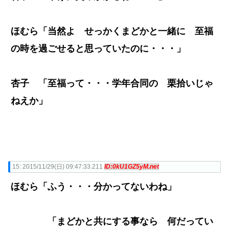
ほむら「当然よ せっかくまどかと一緒に 至福
の時を過ごせると思っていたのに・・・」
杏子 「至福って・・・学年合同の 栗拾いじゃ
ねえか」
15:
2015/11/29(日) 09:47:33.211
ID:0kU1GZ5yM.net
ほむら「ふう・・・分かってないわね」
「まどかと共にする事なら 何だってい