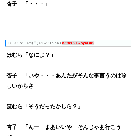
杏子 「・・・」
17:
2015/11/29(日) 09:49:15.540
ID:0kU1GZ5yM.net
ほむら「なによ？」
杏子 「いや・・・あんたがそんな事言うのは珍
しいからさ」
ほむら「そうだったかしら？」
杏子 「んー まあいいや そんじゃあ行こう