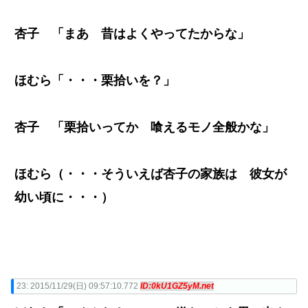
杏子 「まあ 昔はよくやってたからな」
ほむら「・・・栗拾いを？」
杏子 「栗拾いってか 喰えるモノ全般かな」
ほむら（・・・そういえば杏子の家族は 彼女が
幼い頃に・・・）
23:
2015/11/29(日) 09:57:10.772
ID:0kU1GZ5yM.net