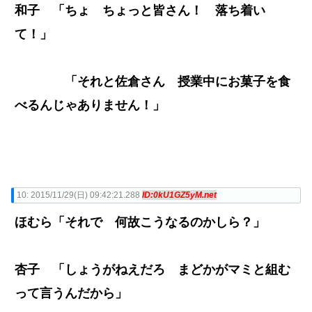
和子 「ちょ ちょっと皆さん！ 落ち着い
て！」
「それと佐倉さん 授業中にお菓子を食
べるんじゃありません！」
10:
2015/11/29(日) 09:42:21.288
ID:0kU1GZ5yM.net
ほむら「それで 何故こうなるのかしら？」
杏子 「しょうがねえだろ まどかがマミと組む
って言うんだから」