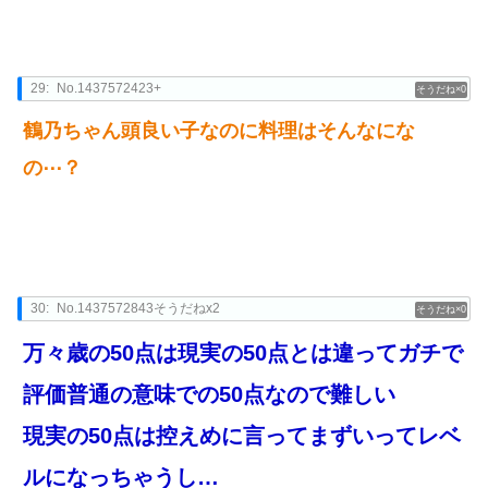
29:
No.1437572423+
0
鶴乃ちゃん頭良い子なのに料理はそんなにな
の⋯？
30:
No.1437572843そうだねx2
0
万々歳の50点は現実の50点とは違ってガチで
評価普通の意味での50点なので難しい
現実の50点は控えめに言ってまずいってレベ
ルになっちゃうし…