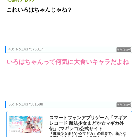
これいろはちゃんじゃね？
40:
No.1437575817+
0
いろはちゃんって何気に大食いキャラだよね
56:
No.1437581588+
0
スマートフォンアプリゲーム「マギア
レコード 魔法少女まどか☆マギカ外
伝」(マギレコ)公式サイト
「魔法少女まどか☆マギカ」の世界で、新たな