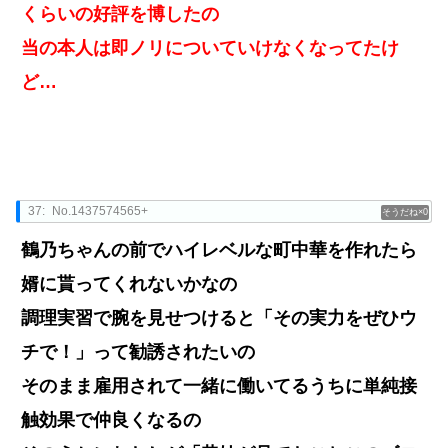
くらいの好評を博したの
当の本人は即ノリについていけなくなってたけ
ど…
37:
No.1437574565+
0
鶴乃ちゃんの前でハイレベルな町中華を作れたら
婿に貰ってくれないかなの
調理実習で腕を見せつけると「その実力をぜひウ
チで！」って勧誘されたいの
そのまま雇用されて一緒に働いてるうちに単純接
触効果で仲良くなるの