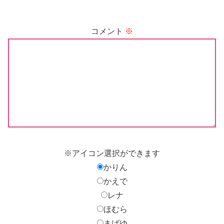
コメント
※
※アイコン選択ができます
かりん
かえで
レナ
ほむら
まばゆ