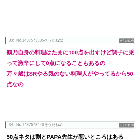
33:
No.1437573305そうだねx2
0
鶴乃自身の料理はたまに100点を出すけど調子に乗
って激辛にして0点になることもあるの
万々歳はSRやる気のない料理人がやってるから50
点なの
34:
No.1437573440そうだねx1
0
50点ネタは割とPAPA先生が悪いところはある