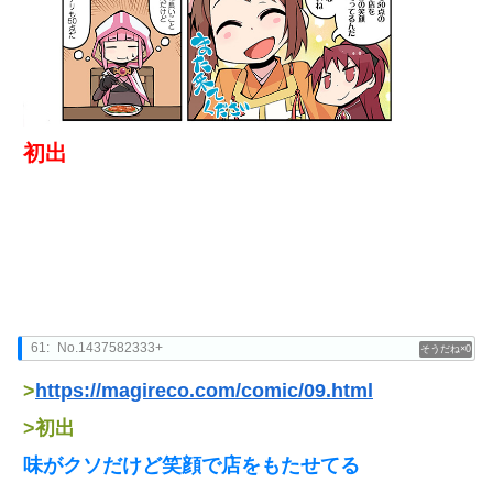
初出
61:
No.1437582333+
0
>
https://magireco.com/comic/09.html
>初出
味がクソだけど笑顔で店をもたせてる