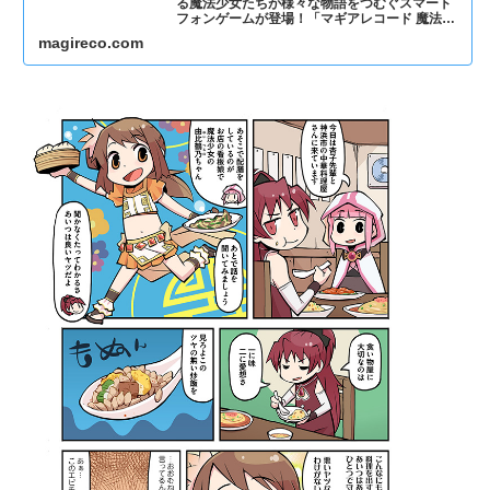
る魔法少女たちが様々な物語をつむぐスマート
フォンゲームが登場！「マギアレコード 魔法少
女まどか☆マギカ外伝」(マギレコ) 好評配信
magireco.com
中！！