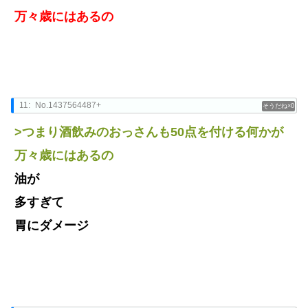
万々歳にはあるの
11:
No.1437564487+
0
>つまり酒飲みのおっさんも50点を付ける何かが
万々歳にはあるの
油が
多すぎて
胃にダメージ