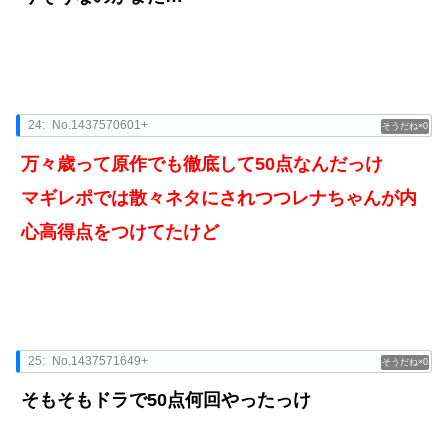
24:
No.1437570601+
0
万々歳って原作でも徹底して50点なんだっけ
マギレポでは散々ネタにされつつレナちゃんが内
心高得点をつけてたけど
25:
No.1437571649+
0
そもそもドラで50点何回やったっけ