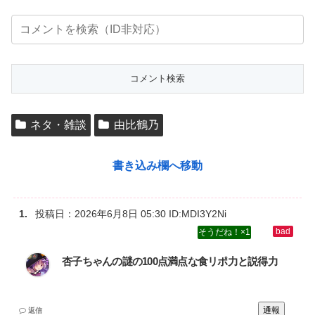
ネタ・雑談
由比鶴乃
書き込み欄へ移動
投稿日：
2026年6月8日 05:30
ID:MDI3Y2Ni
1
杏子ちゃんの謎の100点満点な食リポ力と説得力
通報
返信