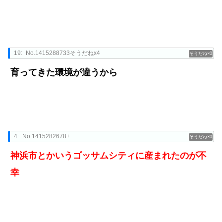
19:
No.1415288733そうだねx4
0
育ってきた環境が違うから
4:
No.1415282678+
0
神浜市とかいうゴッサムシティに産まれたのが不
幸