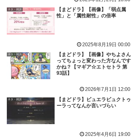
【まどドラ】【画像】「弱点属
ネタ・雑談
性」と「属性耐性」の倍率
2025年8月19日 00:00
【まどドラ】【画像】やちよさん
ネタ・雑談
ってちょっと変わった方なんです
かね？【マギア☆エトセトラ 第
93話】
2026年7月1日 12:00
【まどドラ】ピュエラピュクトゥ
ネタ・雑談
ーラってなんか言いづらい
2025年4月6日 19:00