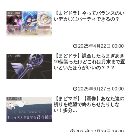
【まどドラ】今ってバランスのい
ネタ・雑談
いデカ〇〇パーティできるの？
2025年4月22日 00:00
【まどドラ】課金したらまぎあき
ネタ・雑談
10個貰ったけどこれは月末まで置
いといたほうがいいの？？？
2025年6月27日 00:00
【まどマギ】【画像】あなた達の
ネタ・雑談
祈りを絶望で終わらせたりしな
い！多分…
2025年12月29日 18:00