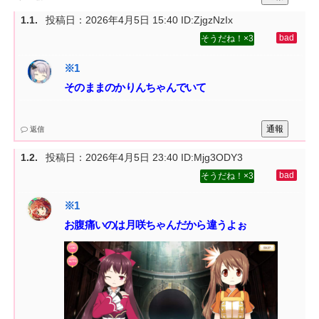
投稿日：
2026年4月5日 15:40
ID:ZjgzNzIx
3
そのままのかりんちゃんでいて
通報
返信
投稿日：
2026年4月5日 23:40
ID:Mjg3ODY3
3
お腹痛いのは月咲ちゃんだから違うよぉ