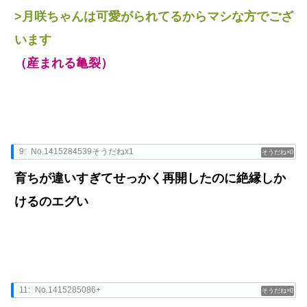
>月咲ちゃんは可愛がられてるからマシな方でござ
います
（産まれる亀裂）
9:
No.1415284539そうだねx1
0
育ちが違いすぎてせっかく再開したのに絶縁しか
けるのエグい
11:
No.1415285086+
0