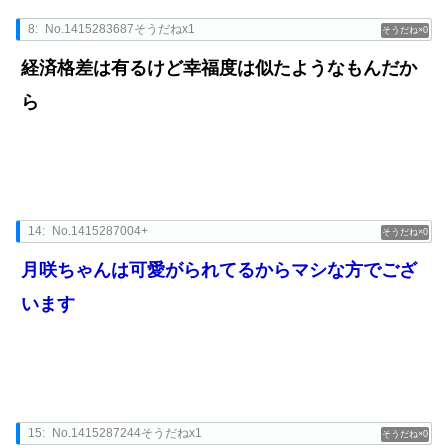
8:
No.1415283687そうだねx1
0
経済格差は有るけど幸福度は似たようなもんだか
ら
14:
No.1415287004+
0
月咲ちゃんは可愛がられてるからマシな方でござ
います
15:
No.1415287244そうだねx1
0