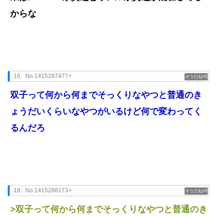
からな
16:
No.1415287477+
0
双子って何から何までそっくりなやつと普通のき
ょうだいくらいなやつがいるけど何で変わってく
るんだろ
18:
No.1415288173+
0
>双子って何から何までそっくりなやつと普通のき