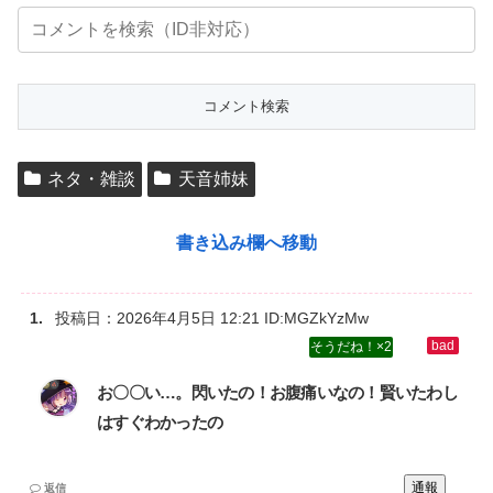
ネタ・雑談
天音姉妹
書き込み欄へ移動
投稿日：
2026年4月5日 12:21
ID:MGZkYzMw
2
お〇〇い…。閃いたの！お腹痛いなの！賢いたわし
はすぐわかったの
通報
返信