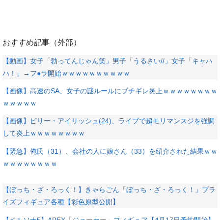
おすすめ記事（外部）
【動画】女子「勃ってんじゃん笑」男子「うるさい//」女子「キャハ
ハ！」→フ●ラ開始ｗｗｗｗｗｗｗｗｗｗ
【画像】高速のSA、女子の謎ルールにブチギレ炎上ｗｗｗｗｗｗｗｗ
ｗｗｗｗｗ
【画像】ビリー・アイリッシュ(24)、ライブで超モリマンスジを強調
して炎上ｗｗｗｗｗｗｗｗ
【緊急】俺氏（31）、会社の人に娘さん（33）を紹介された結果ｗｗ
ｗｗｗｗｗｗｗｗ
【ぼっち・ざ・ろっく！】きゃらごん「ぼっち・ざ・ろっく！」プラ
イズフィギュア各種【彩色原型公開】
【ペルソナ5】APEX「ジョーカー」フィギュア【4月17日予約開始】