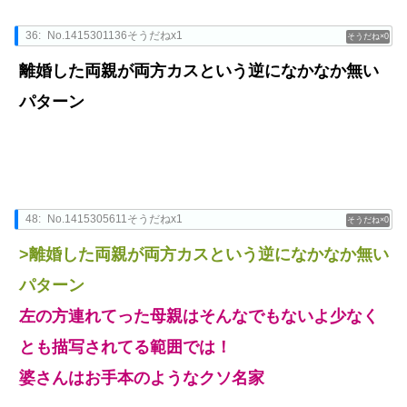
36:
No.1415301136そうだねx1
0
離婚した両親が両方カスという逆になかなか無い
パターン
48:
No.1415305611そうだねx1
0
>離婚した両親が両方カスという逆になかなか無い
パターン
左の方連れてった母親はそんなでもないよ少なく
とも描写されてる範囲では！
婆さんはお手本のようなクソ名家