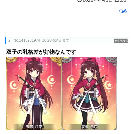
2026年4月5日 12:00
6
2:
No.1415281974+10:28頃消えます
0
双子の乳格差が好物なんです