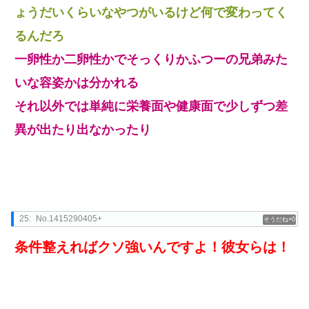
ょうだいくらいなやつがいるけど何で変わってく
るんだろ
一卵性か二卵性かでそっくりかふつーの兄弟みた
いな容姿かは分かれる
それ以外では単純に栄養面や健康面で少しずつ差
異が出たり出なかったり
25:
No.1415290405+
0
条件整えればクソ強いんですよ！彼女らは！