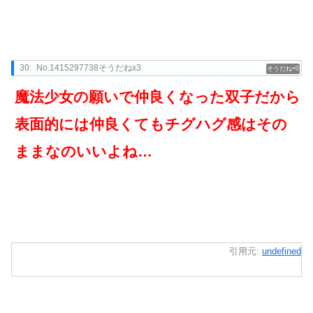
30:
No.1415297738そうだねx3
0
魔法少女の願いで仲良くなった双子だから
表面的には仲良くてもチグハグ感はその
ままなのいいよね…
引用元:
undefined