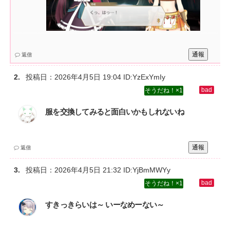
通報
返信
投稿日：
2026年4月5日 19:04
ID:YzExYmIy
1
服を交換してみると面白いかもしれないね
通報
返信
投稿日：
2026年4月5日 21:32
ID:YjBmMWYy
1
すきっきらいは～ いーなめーない～