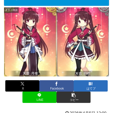
ネタ・雑談
X
Facebook
はてブ
LINE
コピー