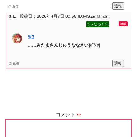
通報
返信
投稿日：
2026年4月7日 00:55
ID:MGZmMmJm
1
……みたまさんじゅうななさい(ﾎﾞｿｯ)
通報
返信
コメント
※