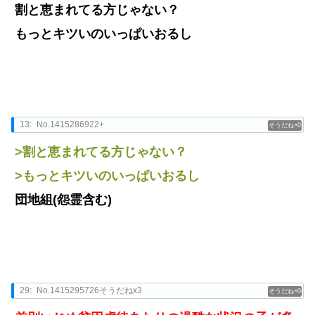
割と恵まれてる方じゃない？
もっとキツいのいっぱいおるし
13:
No.1415286922+
0
>割と恵まれてる方じゃない？
>もっとキツいのいっぱいおるし
団地組(怨霊含む)
29:
No.1415295726そうだねx3
0