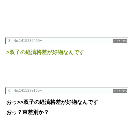
3:
No.1415282499+
0
>双子の経済格差が好物なんです
6:
No.1415283165+
0
おっ>>双子の経済格差が好物なんです
おっ？東差別か？