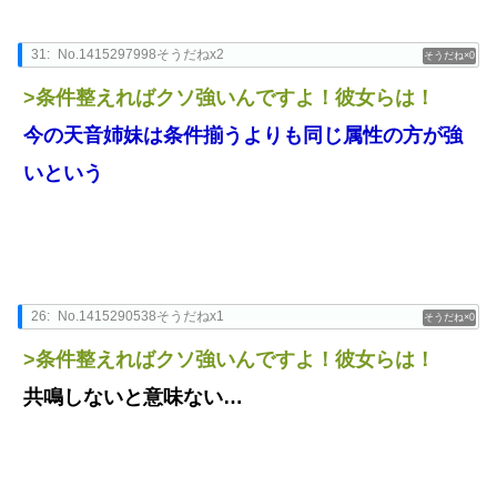
31:
No.1415297998そうだねx2
0
>条件整えればクソ強いんですよ！彼女らは！
今の天音姉妹は条件揃うよりも同じ属性の方が強
いという
26:
No.1415290538そうだねx1
0
>条件整えればクソ強いんですよ！彼女らは！
共鳴しないと意味ない…