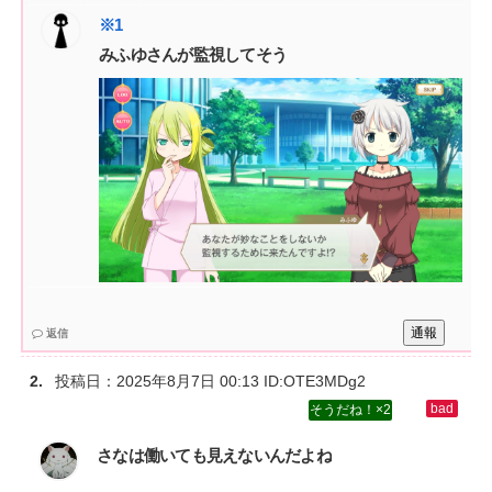
みふゆさんが監視してそう
通報
返信
投稿日：
2025年8月7日 00:13
ID:OTE3MDg2
2
さなは働いても見えないんだよね