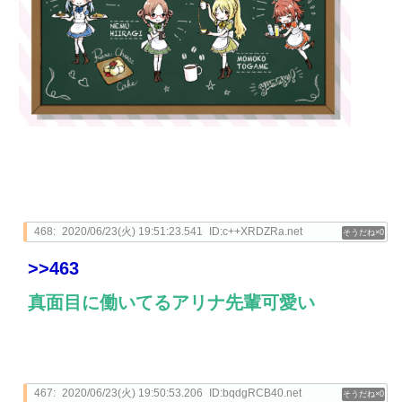
468:
2020/06/23(火) 19:51:23.541
ID:c++XRDZRa.net
0
>>463
真面目に働いてるアリナ先輩可愛い
467:
2020/06/23(火) 19:50:53.206
ID:bqdgRCB40.net
0