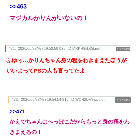
>>463
マジカルかりんがいないの！
471:
2020/06/23(火) 19:52:59.039
ID:MRKH8kD3d.net
0
ふゆぅ…かりんちゃん身の程をわきまえたほうが
いいよってPBの人も言ってたよ
473:
2020/06/23(火) 19:54:54.815
ID:WOH2bwYwp.net
1
>>471
かえでちゃんはへっぽこだからもっと身の程をわ
きまえるの！