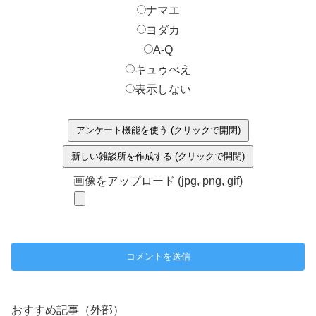
ナマエ
ヨダカ
A-Q
キュゥべえ
表示しない
アンケート機能を使う (クリックで開閉)
新しい雑談所を作成する (クリックで開閉)
画像をアップロード (jpg, png, gif)
おすすめ記事（外部）