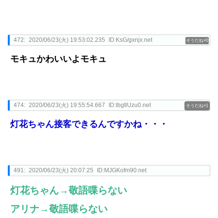
472:
2020/06/23(火) 19:53:02.235
ID:KsG/gxnjx.net
0
モキュかわいいよモキュ
474:
2020/06/23(火) 19:55:54.667
ID:IbgtlUzu0.net
1
灯花ちゃん接客できるんですかね・・・
491:
2020/06/23(火) 20:07:25
ID:MJGKofm90.net
灯花ちゃん→敬語喋らない
アリナ→敬語喋らない