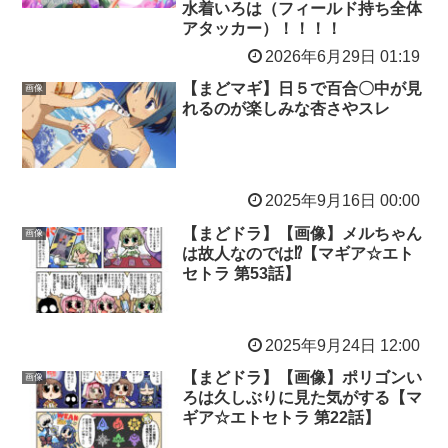
水着いろは（フィールド持ち全体
アタッカー）！！！！
2026年6月29日 01:19
【まどマギ】日５で百合〇中が見
画像
れるのが楽しみな杏さやスレ
2025年9月16日 00:00
【まどドラ】【画像】メルちゃん
画像
は故人なのでは⁉︎【マギア☆エト
セトラ 第53話】
2025年9月24日 12:00
【まどドラ】【画像】ポリゴンい
画像
ろは久しぶりに見た気がする【マ
ギア☆エトセトラ 第22話】