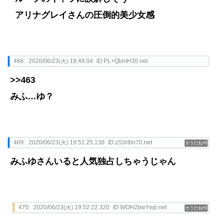
アリナグレイさんの圧倒的美少女感
466:
2020/06/23(火) 19:49:04
ID:PL+QbmH30.net
>>463
みふ…ゆ？
469:
2020/06/23(火) 19:51:25.138
ID:zS3r8ln70.net
0
みふゆさんいると人気独占しちゃうじゃん
470:
2020/06/23(火) 19:52:22.320
ID:WOH2bwYwp.net
0