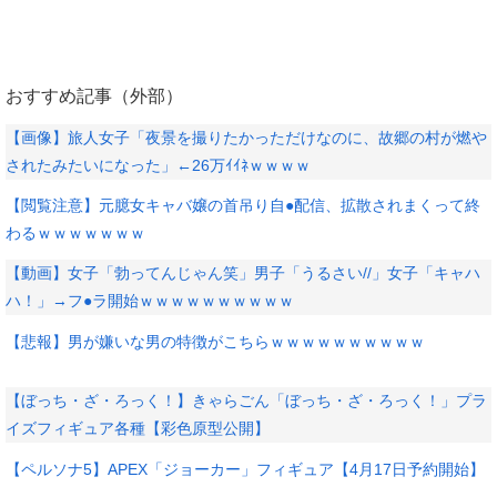
おすすめ記事（外部）
【画像】旅人女子「夜景を撮りたかっただけなのに、故郷の村が燃や
されたみたいになった」←26万ｲｲﾈｗｗｗｗ
【閲覧注意】元臆女キャバ嬢の首吊り自●配信、拡散されまくって終
わるｗｗｗｗｗｗｗ
【動画】女子「勃ってんじゃん笑」男子「うるさい//」女子「キャハ
ハ！」→フ●ラ開始ｗｗｗｗｗｗｗｗｗｗ
【悲報】男が嫌いな男の特徴がこちらｗｗｗｗｗｗｗｗｗｗ
【ぼっち・ざ・ろっく！】きゃらごん「ぼっち・ざ・ろっく！」プラ
イズフィギュア各種【彩色原型公開】
【ペルソナ5】APEX「ジョーカー」フィギュア【4月17日予約開始】