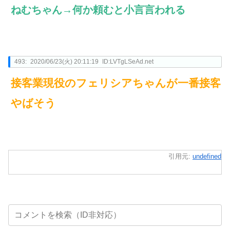
ねむちゃん→何か頼むと小言言われる
493:
2020/06/23(火) 20:11:19
ID:LVTgLSeAd.net
接客業現役のフェリシアちゃんが一番接客
やばそう
引用元:
undefined