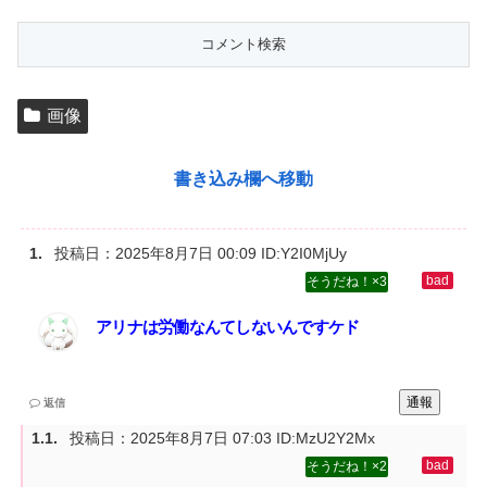
画像
書き込み欄へ移動
投稿日：
2025年8月7日 00:09
ID:Y2I0MjUy
3
アリナは労働なんてしないんですケド
通報
返信
投稿日：
2025年8月7日 07:03
ID:MzU2Y2Mx
2