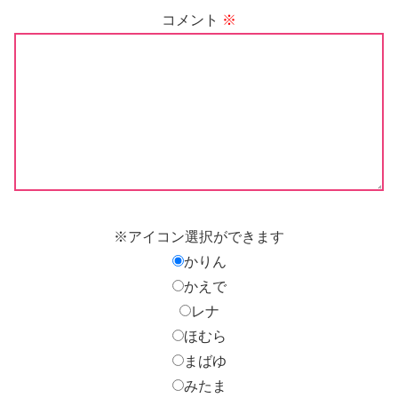
コメント
※
※アイコン選択ができます
かりん
かえで
レナ
ほむら
まばゆ
みたま