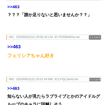
>>463
？？？「誰か足りないと思いませんか？？」
481:
2020/06/23(火) 20:00:18.134
ID:YPZGBA6Oa.net
1
>>463
フェリシアちゃん好き
485:
2020/06/23(火) 20:01:44.980
ID:LVTgLSeAd.net
0
>>463
知らない人が見たらラブライブとかのアイドルグ
ループのキャラに誤解しそう