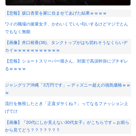
【悲報】坂口杏里を家に住ませてあげた結果ｗｗｗｗ
ワイの職場の後輩女子、かわいくていい匂いするけどマジでとん
でもなく無能
【画像】井口裕香(36)、タンクトップがはち切れそうなくらいデ
カイｗｗｗｗｗｗｗｗｗｗｗ
【悲報】ショートスリーパー堀さん、対面で高須幹弥にブチギレ
るｗｗｗｗ
ジャングリア沖縄「3万円です」←ディズニー超えの強気価格ｗｗ
ｗ
流行を無視したとき「正直ダサくね？」ってなるファッション上
げてけ
【画像】『20代にしか見えない30代女子』がこちらです←お前ら
から見てどう？？？？？？？