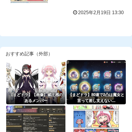
2025年2月19日 13:30
おすすめ記事（外部）
【まどドラ】【画像】威圧感の
【まどドラ】80連で2凸は魔女と
あるメンバー
言って差し支えない…