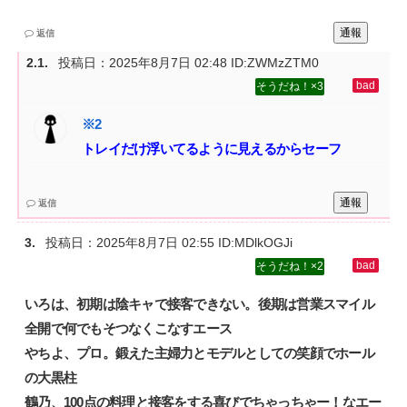
通報
返信
投稿日：
2025年8月7日 02:48
ID:ZWMzZTM0
3
トレイだけ浮いてるように見えるからセーフ
通報
返信
投稿日：
2025年8月7日 02:55
ID:MDlkOGJi
2
いろは、初期は陰キャで接客できない。後期は営業スマイル
全開で何でもそつなくこなすエース‌
やちよ、プロ。鍛えた主婦力とモデルとしての笑顔でホール
の大黒柱‌
鶴乃、100点の料理と接客をする喜びでちゃっちゃー！なエー