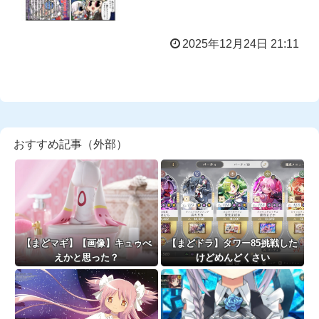
2025年12月24日 21:11
おすすめ記事（外部）
【まどマギ】【画像】キュゥべ
【まどドラ】タワー85挑戦した
えかと思った？
けどめんどくさい