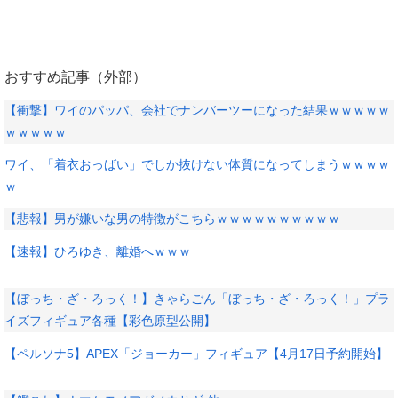
おすすめ記事（外部）
【衝撃】ワイのパッパ、会社でナンバーツーになった結果ｗｗｗｗｗ
ｗｗｗｗｗ
ワイ、「着衣おっばい」でしか抜けない体質になってしまうｗｗｗｗ
ｗ
【悲報】男が嫌いな男の特徴がこちらｗｗｗｗｗｗｗｗｗｗ
【速報】ひろゆき、離婚へｗｗｗ
【ぼっち・ざ・ろっく！】きゃらごん「ぼっち・ざ・ろっく！」プラ
イズフィギュア各種【彩色原型公開】
【ペルソナ5】APEX「ジョーカー」フィギュア【4月17日予約開始】