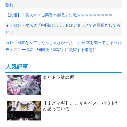
割れ
【悲報】「美人すぎる県警本部長」失職ｗｗｗｗｗｗｗｗｗ
イーロン・マスク「中国のロボットはデタラメで遠隔操作してる
だけ」
海外「日本なんて行くんじゃなかった…」 日本を知ってしまった
ディズニー信者、帰国後『本家』に失望する事態に
人気記事
まどドラ雑談所
【まどマギ】ここ今もベストバウトだ
と思っている