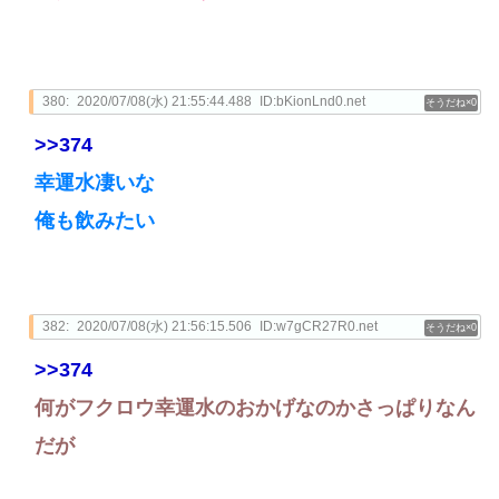
380:
2020/07/08(水) 21:55:44.488
ID:bKionLnd0.net
0
>>374
幸運水凄いな
俺も飲みたい
382:
2020/07/08(水) 21:56:15.506
ID:w7gCR27R0.net
0
>>374
何がフクロウ幸運水のおかげなのかさっぱりなん
だが