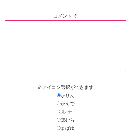
コメント
※
※アイコン選択ができます
かりん
かえで
レナ
ほむら
まばゆ