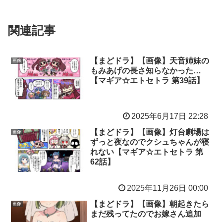
関連記事
【まどドラ】【画像】天音姉妹の
画像
もみあげの長さ知らなかった…
【マギア☆エトセトラ 第39話】
2025年6月17日 22:28
【まどドラ】【画像】灯台劇場は
画像
ずっと夜なのでクシュちゃんが寝
れない【マギア☆エトセトラ 第
62話】
2025年11月26日 00:00
【まどドラ】【画像】朝起きたら
画像
まだ残ってたのでお嫁さん追加