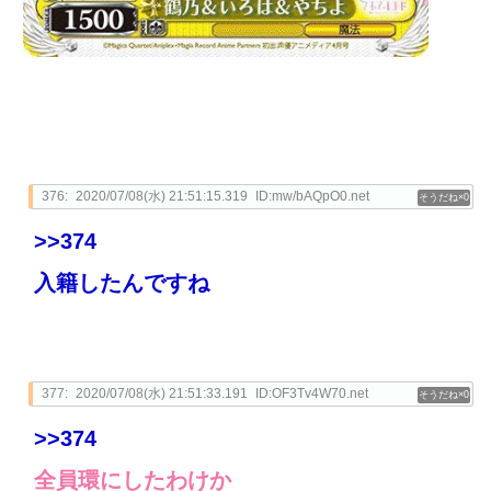
376:
2020/07/08(水) 21:51:15.319
ID:mw/bAQpO0.net
0
>>374
入籍したんですね
377:
2020/07/08(水) 21:51:33.191
ID:OF3Tv4W70.net
0
>>374
全員環にしたわけか