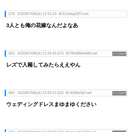
378:
2020/07/08(水) 21:52:16
ID:EnOwgOtT0.net
3人とも俺の花嫁なんだよなあ
383:
2020/07/08(水) 21:56:45.675
ID:FRdMWo9d0.net
0
レズで入籍してみたらええやん
390:
2020/07/08(水) 22:00:15.820
ID:/6Nfds5j0.net
0
ウェディングドレスまゆまゆください