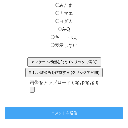
みたま
ナマエ
ヨダカ
A-Q
キュゥべえ
表示しない
アンケート機能を使う (クリックで開閉)
新しい雑談所を作成する (クリックで開閉)
画像をアップロード (jpg, png, gif)