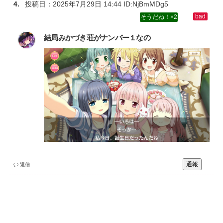
投稿日：
2025年7月29日 14:44
ID:NjBmMDg5
2
結局みかづき荘がナンバー１なの
通報
返信