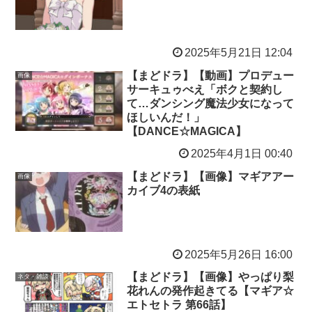
2025年5月21日 12:04
【まどドラ】【動画】プロデュー
画像
サーキュゥべえ「ボクと契約し
て…ダンシング魔法少女になって
ほしいんだ！」
【DANCE☆MAGICA】
2025年4月1日 00:40
【まどドラ】【画像】マギアアー
画像
カイブ4の表紙
2025年5月26日 16:00
【まどドラ】【画像】やっぱり梨
ネタ・雑談
花れんの発作起きてる【マギア☆
エトセトラ 第66話】