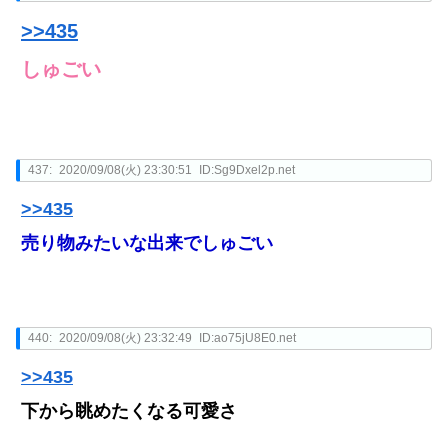
>>435
しゅごい
437:
2020/09/08(火) 23:30:51
ID:Sg9Dxel2p.net
>>435
売り物みたいな出来でしゅごい
440:
2020/09/08(火) 23:32:49
ID:ao75jU8E0.net
>>435
下から眺めたくなる可愛さ