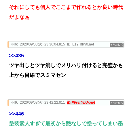
それにしても個人でここまで作れるとか良い時代
だよなぁ
446:
2020/09/08(火) 23:36:04.815
ID:IE19HffW0.net
0
>>435
ツヤ出しとツヤ消しでメリハリ付けると完璧かも
上から目線でスミマセン
449:
2020/09/08(火) 23:42:22.811
ID:PFrerYbUr.net
0
>>446
塗装素人すぎて最初から艶なしで塗ってしまい墨