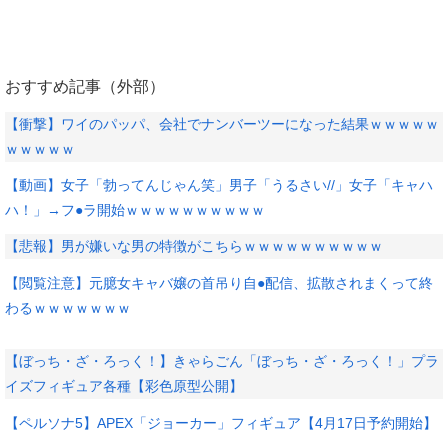
おすすめ記事（外部）
【衝撃】ワイのパッパ、会社でナンバーツーになった結果ｗｗｗｗｗ
ｗｗｗｗｗ
【動画】女子「勃ってんじゃん笑」男子「うるさい//」女子「キャハ
ハ！」→フ●ラ開始ｗｗｗｗｗｗｗｗｗｗ
【悲報】男が嫌いな男の特徴がこちらｗｗｗｗｗｗｗｗｗｗ
【閲覧注意】元臆女キャバ嬢の首吊り自●配信、拡散されまくって終
わるｗｗｗｗｗｗｗ
【ぼっち・ざ・ろっく！】きゃらごん「ぼっち・ざ・ろっく！」プラ
イズフィギュア各種【彩色原型公開】
【ペルソナ5】APEX「ジョーカー」フィギュア【4月17日予約開始】