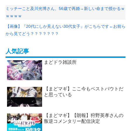
ミッチーこと及川光博さん、56歳で再婚→新しい命まで授かるｗ
ｗｗｗｗ
【画像】『20代にしか見えない30代女子』がこちらです←お前ら
から見てどう？？？？？？？
人気記事
まどドラ雑談所
【まどマギ】ここ今もベストバウトだ
と思っている
【まどマギ】【朗報】狩野英孝さんの
叛逆コメンタリー配信決定