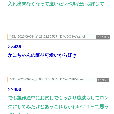
入れ出来なくなって泣いたレベルだから許して～
453:
2020/09/08(火) 23:52:39.517
ID:VoOO3+sYa.net
1
>>435
かこちゃんの髪型可愛いから好き
466:
2020/09/09(水) 00:03:05.954
ID:SmR/HP52r.net
0
>>453
でも製作途中にお試しでもっさり感減らしてロン
グにしてみたけどあっこれもかわいい！って思っ