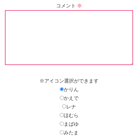
コメント
※
※アイコン選択ができます
かりん
かえで
レナ
ほむら
まばゆ
みたま