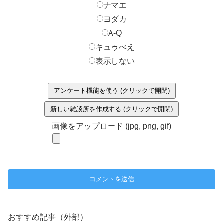
ナマエ
ヨダカ
A-Q
キュゥべえ
表示しない
アンケート機能を使う (クリックで開閉)
新しい雑談所を作成する (クリックで開閉)
画像をアップロード (jpg, png, gif)
おすすめ記事（外部）