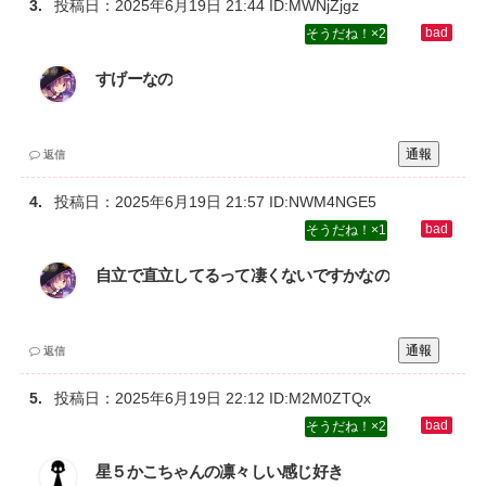
投稿日：
2025年6月19日 21:44
ID:MWNjZjgz
2
すげーなの
通報
返信
投稿日：
2025年6月19日 21:57
ID:NWM4NGE5
1
自立で直立してるって凄くないですかなの
通報
返信
投稿日：
2025年6月19日 22:12
ID:M2M0ZTQx
2
星５かこちゃんの凛々しい感じ好き‌