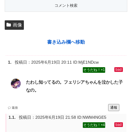
画像
書き込み欄へ移動
投稿日：
2025年6月19日 20:11
ID:MjE1NDcw
1
たわし知ってるの。フェリシアちゃんを泣かした子
なの。
通報
返信
投稿日：
2025年6月19日 21:58
ID:NWM4NGE5
4