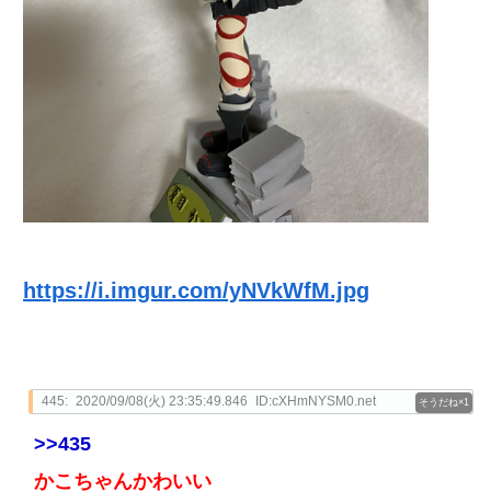
https://i.imgur.com/yNVkWfM.jpg
445:
2020/09/08(火) 23:35:49.846
ID:cXHmNYSM0.net
1
>>435
かこちゃんかわいい