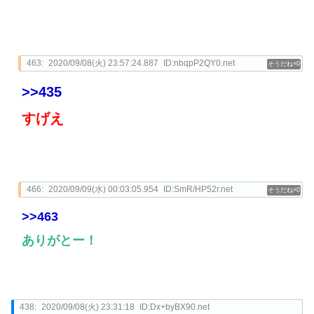
463:
2020/09/08(火) 23:57:24.887
ID:nbqpP2QY0.net
0
>>435
すげえ
466:
2020/09/09(水) 00:03:05.954
ID:SmR/HP52r.net
0
>>463
ありがとー！
438:
2020/09/08(火) 23:31:18
ID:Dx+byBX90.net