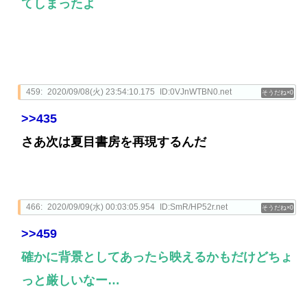
てしまったよ
459:
2020/09/08(火) 23:54:10.175
ID:0VJnWTBN0.net
0
>>435
さあ次は夏目書房を再現するんだ
466:
2020/09/09(水) 00:03:05.954
ID:SmR/HP52r.net
0
>>459
確かに背景としてあったら映えるかもだけどちょ
っと厳しいなー…