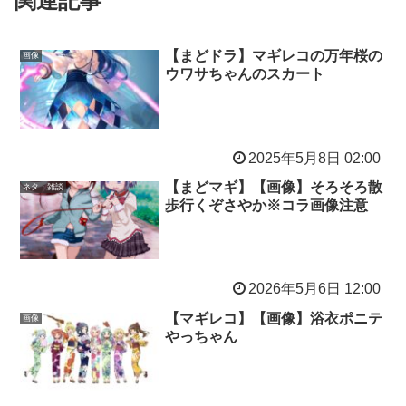
関連記事
【まどドラ】マギレコの万年桜の
画像
ウワサちゃんのスカート
2025年5月8日 02:00
【まどマギ】【画像】そろそろ散
ネタ・雑談
歩行くぞさやか※コラ画像注意
2026年5月6日 12:00
【マギレコ】【画像】浴衣ポニテ
画像
やっちゃん