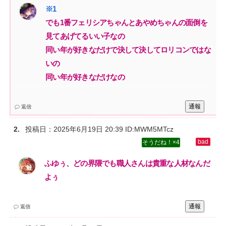
でも1番フェリシアちゃんとあやめちゃんの面倒を
見てあげてるいい子なの‌
同い年が好きなだけで決して決してロリコンではな
いの‌
同い年が好きなだけなの
通報
返信
投稿日：
2025年6月19日 20:39
ID:MWM5MTcz
4
ふゆぅ、どの界隈でも職人さんは貴重な人材なんだ
よぅ
通報
返信