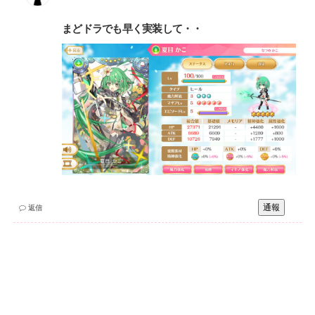
まどドラでも早く実装して・・
通報
返信