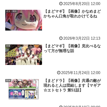
2025年8月20日 12:00
【まどマギ】【画像】かなめまど
ネタ・雑談
かちゃん口角が取れかけてるね
2026年3月22日 12:13
【まどマギ】【画像】見比べるな
画像
って方が無理な話
2025年11月24日 12:00
【まどドラ】【画像】共通の敵が
画像
現れると人は団結します【マギア
☆エトセトラ 第51話】