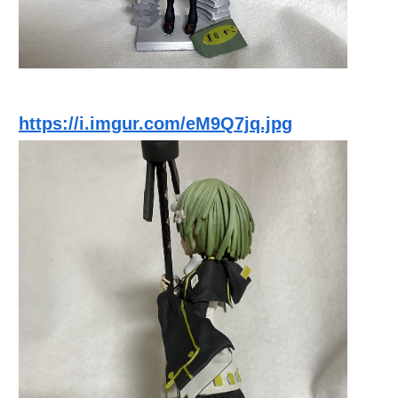
https://i.imgur.com/eM9Q7jq.jpg