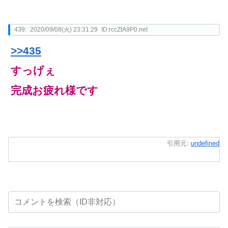
439:
2020/09/08(火) 23:31:29
ID:rccZtA9P0.net
>>435
すっげぇ
完成お疲れ様です
引用元:
undefined