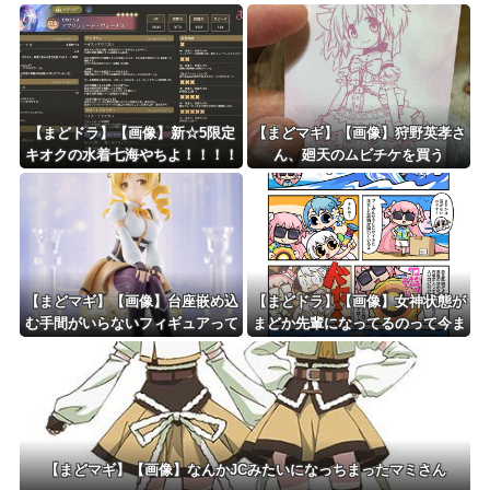
【まどドラ】【画像】新☆5限定
【まどマギ】【画像】狩野英孝さ
キオクの水着七海やちよ！！！！
ん、廻天のムビチケを買う
水全体ブレイカー
【まどマギ】【画像】台座嵌め込
【まどドラ】【画像】女神状態が
む手間がいらないフィギュアって
まどか先輩になってるのって今ま
いいなと思うこの頃
であったっけ…?【マギア☆エト
セトラ 第97話】
【まどマギ】【画像】なんかJCみたいになっちまったマミさん