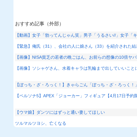
おすすめ記事（外部）
【動画】女子「勃ってんじゃん笑」男子「うるさい//」女子「
【緊急】俺氏（31）、会社の人に娘さん（33）を紹介された
【画像】NISA貧乏の若者の晩ごはん、お前らの想像の10倍ヤ
【画像】ソシャゲさん、水着キャラは乳輪まで出していいこと
【ぼっち・ざ・ろっく！】きゃらごん「ぼっち・ざ・ろっく！
【ペルソナ5】APEX「ジョーカー」フィギュア【4月17日予約
【ウマ娘】ダンツにはずっと通い妻してほしい
ツルマルツヨシ、亡くなる