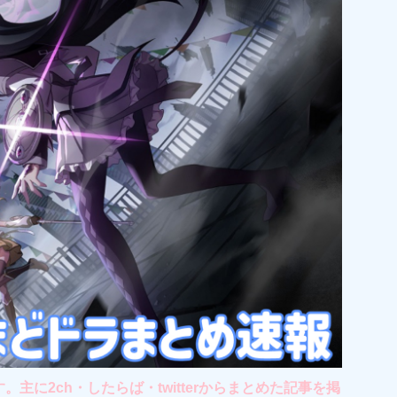
2ch・したらば・twitterからまとめた記事を掲