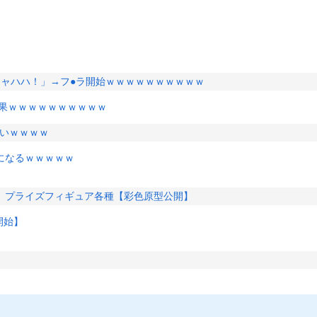
キャハハ！」→フ●ラ開始ｗｗｗｗｗｗｗｗｗｗ
結果ｗｗｗｗｗｗｗｗｗｗ
バいｗｗｗｗ
になるｗｗｗｗｗ
」プライズフィギュア各種【彩色原型公開】
開始】