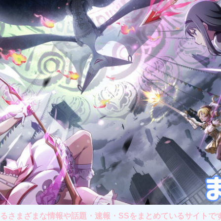
さまざまな情報や話題・速報・SSをまとめているサイトです。主に