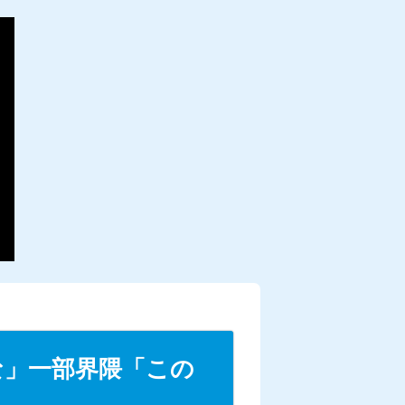
な」一部界隈「この