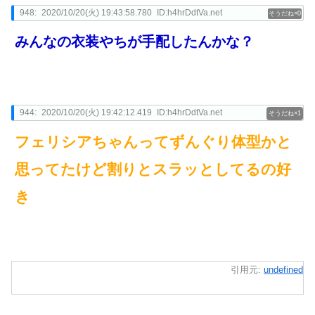
948:
2020/10/20(火) 19:43:58.780
ID:h4hrDdtVa.net
0
みんなの衣装やちが手配したんかな？
944:
2020/10/20(火) 19:42:12.419
ID:h4hrDdtVa.net
1
フェリシアちゃんってずんぐり体型かと
思ってたけど割りとスラッとしてるの好
き
引用元:
undefined