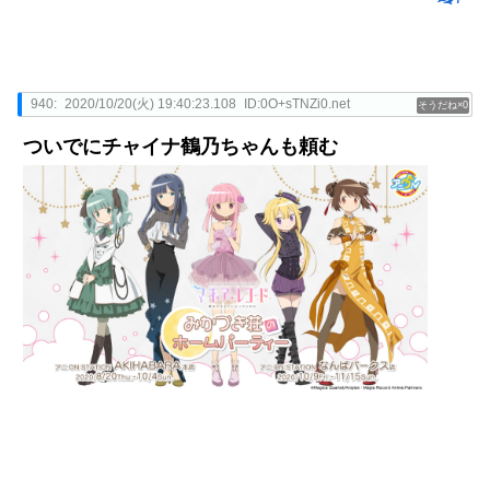
940:
2020/10/20(火) 19:40:23.108
ID:0O+sTNZi0.net
0
ついでにチャイナ鶴乃ちゃんも頼む