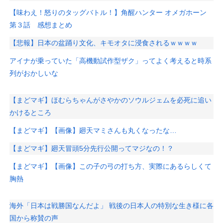
【味わえ！怒りのタッグバトル！】角醒ハンター オメガホーン
第３話 感想まとめ
【悲報】日本の盆踊り文化、キモオタに浸食されるｗｗｗｗ
アイナが乗っていた「高機動試作型ザク」ってよく考えると時系
列がおかしいな
【まどマギ】ほむらちゃんがさやかのソウルジェムを必死に追い
かけるところ
【まどマギ】【画像】廻天マミさんも丸くなったな…
【まどマギ】廻天冒頭5分先行公開ってマジなの！？
【まどマギ】【画像】この子の弓の打ち方、実際にあるらしくて
胸熱
海外「日本は戦勝国なんだよ」 戦後の日本人の特別な生き様に各
国から称賛の声