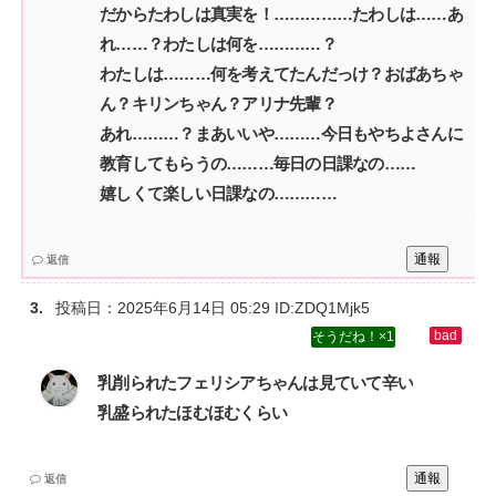
だからたわしは真実を！……………たわしは……あ
れ……？わたしは何を…………？‌
わたしは………何を考えてたんだっけ？おばあちゃ
ん？キリンちゃん？アリナ先輩？‌
あれ………？まあいいや………今日もやちよさんに
教育してもらうの………毎日の日課なの……‌
嬉しくて楽しい日課なの…………
通報
返信
投稿日：
2025年6月14日 05:29
ID:ZDQ1Mjk5
1
乳削られたフェリシアちゃんは見ていて辛い‌
乳盛られたほむほむくらい
通報
返信