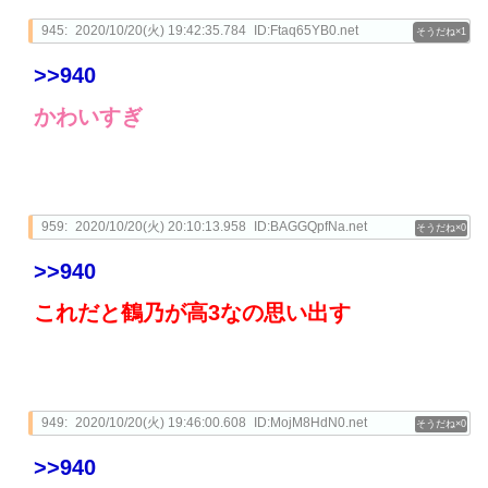
945:
2020/10/20(火) 19:42:35.784
ID:Ftaq65YB0.net
1
>>940
かわいすぎ
959:
2020/10/20(火) 20:10:13.958
ID:BAGGQpfNa.net
0
>>940
これだと鶴乃が高3なの思い出す
949:
2020/10/20(火) 19:46:00.608
ID:MojM8HdN0.net
0
>>940