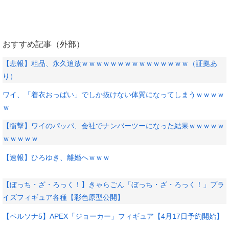
おすすめ記事（外部）
【悲報】粗品、永久追放ｗｗｗｗｗｗｗｗｗｗｗｗｗｗｗ（証拠あ
り）
ワイ、「着衣おっばい」でしか抜けない体質になってしまうｗｗｗｗ
ｗ
【衝撃】ワイのパッパ、会社でナンバーツーになった結果ｗｗｗｗｗ
ｗｗｗｗｗ
【速報】ひろゆき、離婚へｗｗｗ
【ぼっち・ざ・ろっく！】きゃらごん「ぼっち・ざ・ろっく！」プラ
イズフィギュア各種【彩色原型公開】
【ペルソナ5】APEX「ジョーカー」フィギュア【4月17日予約開始】