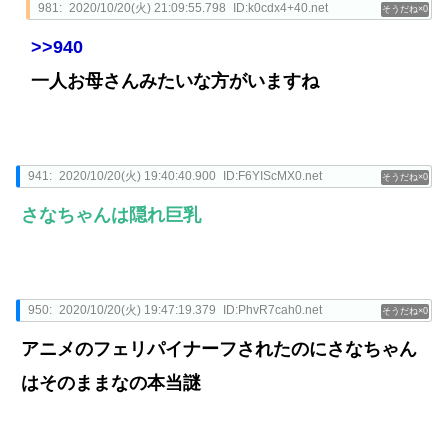
981:
2020/10/20(火) 21:09:55.798
ID:k0cdx4+40.net
0
>>940
一人お母さんみたいな方がいますね
941:
2020/10/20(火) 19:40:40.900
ID:F6YIScMX0.net
0
さなちゃんは隠れ巨乳
950:
2020/10/20(火) 19:47:19.379
ID:PhvR7cah0.net
0
アニメのフェリパイナーフされたのにさなちゃん
はそのままなの本当謎