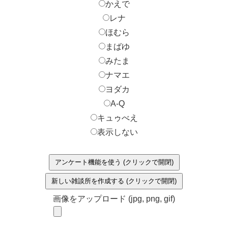
かえで
レナ
ほむら
まばゆ
みたま
ナマエ
ヨダカ
A-Q
キュゥべえ
表示しない
アンケート機能を使う (クリックで開閉)
新しい雑談所を作成する (クリックで開閉)
画像をアップロード (jpg, png, gif)