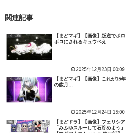
関連記事
【まどマギ】【画像】叛逆でボロ
ネタ・雑談
ボロにされるキュウベえ…
2025年12月23日 00:09
【まどマギ】【画像】これが15年
ネタ・雑談
の歳月…
2025年12月24日 15:00
【まどドラ】【画像】フェリシア
画像
「みふゆスルーして石貯めよう」