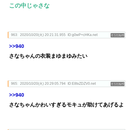
この中じゃさな
963:
2020/10/20(火) 20:21:31.955
ID:g0wP+cHKa.net
0
>>940
さなちゃんの衣装まゆまゆみたい
965:
2020/10/20(火) 20:29:05.794
ID:E8txZDZV0.net
0
>>940
さなちゃんかわいすぎるモキュが助けてあげるよ