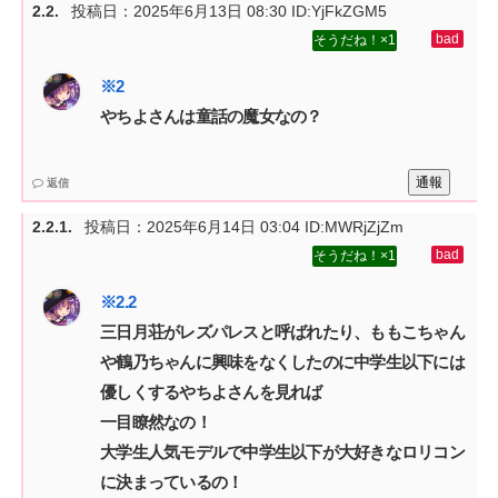
投稿日：
2025年6月13日 08:30
ID:YjFkZGM5
1
やちよさんは童話の魔女なの？
通報
返信
投稿日：
2025年6月14日 03:04
ID:MWRjZjZm
1
三日月荘がレズパレスと呼ばれたり、ももこちゃん
や鶴乃ちゃんに興味をなくしたのに中学生以下には
優しくするやちよさんを見れば‌
一目瞭然なの！‌
大学生人気モデルで中学生以下が大好きなロリコン
に決まっているの！‌