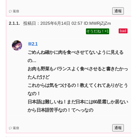
通報
返信
投稿日：
2025年6月14日 02:57
ID:MWRjZjZm
1
ごめんね確かに肉を食べさせてないように見える
の…‌
お肉も野菜もバランスよく食べさせると書きたかっ
たんだけど‌
これからは気をつけるの！教えてくれてありがとう
なの！‌
日本語は難しいね！まだ日本には60星霜しか居ない
から日本語苦手なの！てへっなの
通報
返信