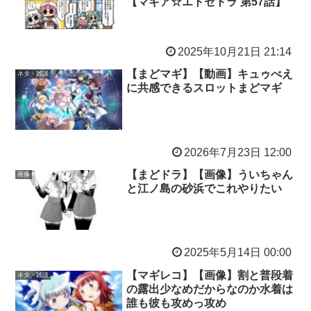
【マギア☆エトセトラ 第57話】
2025年10月21日 21:14
【まどマギ】【動画】キュゥべえ
ネタ・雑談
に共感できるスロットまどマギ
2026年7月23日 12:00
【まどドラ】【画像】ういちゃん
画像
と江ノ島の砂浜でこれやりたい
2025年5月14日 00:00
【マギレコ】【画像】割と普段着
ネタ・雑談
の露出少なめだからなのか水着は
誰も彼も攻めっ攻め