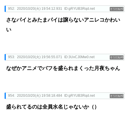
952:
2020/10/20(火) 19:54:12.931
ID:gRYUB3Rqd.net
0
さなパイとみたまパイは譲らないアニレコかわい
い
953:
2020/10/20(火) 19:56:55.071
ID:3UvCJ0Mw0.net
0
なぜかアニメでバフを盛られまくった月夜ちゃん
954:
2020/10/20(火) 19:58:18.484
ID:gRYUB3Rqd.net
0
盛られてるのは全員水名じゃないか（）