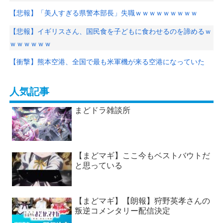
【悲報】「美人すぎる県警本部長」失職ｗｗｗｗｗｗｗｗｗ
【悲報】イギリスさん、国民食を子どもに食わせるのを諦めるｗ
ｗｗｗｗｗｗ
【衝撃】熊本空港、全国で最も米軍機が来る空港になっていた
人気記事
まどドラ雑談所
【まどマギ】ここ今もベストバウトだ
と思っている
【まどマギ】【朗報】狩野英孝さんの
叛逆コメンタリー配信決定