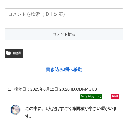
画像
書き込み欄へ移動
投稿日：
2025年6月12日 20:20
ID:ODIyMGU3
2
この中に、1人だけすごく布面積が小さい環がいま
す。