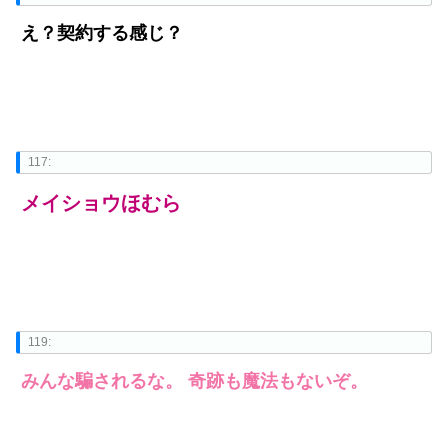
え？契約する感じ？
117:
メイショウほむら
119:
みんな騙されるな。 奇跡も魔法もないぞ。