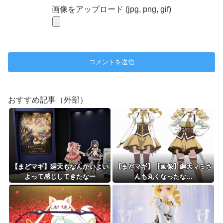
画像をアップロード (jpg, png, gif)
おすすめ記事（外部）
【まどマギ】廻天もなんかいよい
【まどマギ】【画像】廻天マミさ
よって感じしてきたなー
んも丸くなったな…