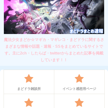
魔法少女まどか☆マギカ・マギレコ・まどドラに関するさ
まざまな情報や話題・速報・SSをまとめているサイトで
す。主に2ch・したらば・twitterからまとめた記事を掲載
しています！！
まどドラ雑談所
イベント感想用ページ