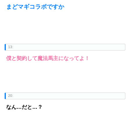
まどマギコラボですか
13:
僕と契約して魔法馬主になってよ！
20:
なん…だと…？