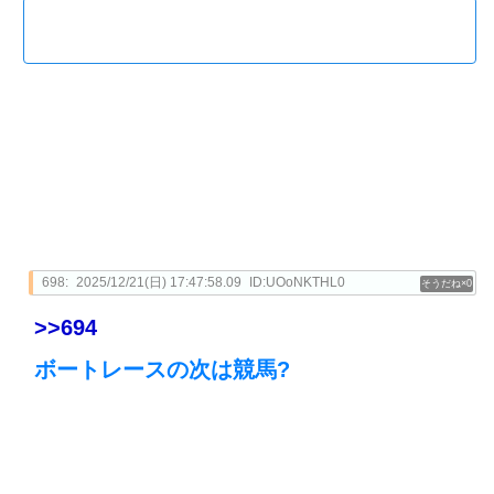
698:
2025/12/21(日) 17:47:58.09
ID:UOoNKTHL0
0
>>694
ボートレースの次は競馬?