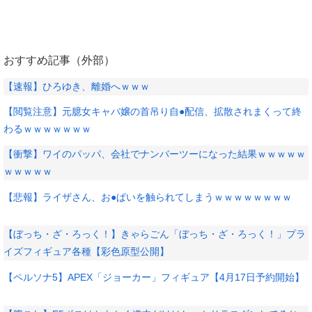
おすすめ記事（外部）
【速報】ひろゆき、離婚へｗｗｗ
【閲覧注意】元臆女キャバ嬢の首吊り自●配信、拡散されまくって終
わるｗｗｗｗｗｗｗ
【衝撃】ワイのパッパ、会社でナンバーツーになった結果ｗｗｗｗｗ
ｗｗｗｗｗ
【悲報】ライザさん、お●ぱいを触られてしまうｗｗｗｗｗｗｗｗ
【ぼっち・ざ・ろっく！】きゃらごん「ぼっち・ざ・ろっく！」プラ
イズフィギュア各種【彩色原型公開】
【ペルソナ5】APEX「ジョーカー」フィギュア【4月17日予約開始】