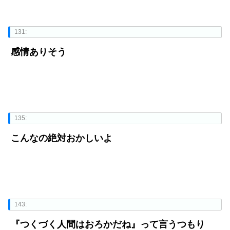
131:
感情ありそう
135:
こんなの絶対おかしいよ
143:
『つくづく人間はおろかだね』って言うつもり