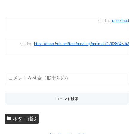
引用元:
undefined
引用元:
https://mao.5ch.net/test/read.cgi/ranimeh/1763804594/
ネタ・雑談