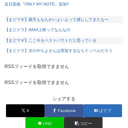
近日楽曲『ONLY MY NOTE』追加!!
【まどマギ】廻天もなんかいよいよって感じしてきたなー
【まどドラ】IMAX上映ってなんなの
【まどマギ】ここ今もベストバウトだと思っている
【まどドラ】次のやちよさんは実装するならドッペルだろう
RSSフィードを取得できません
RSSフィードを取得できません
シェアする
X
Facebook
はてブ
LINE
コピー