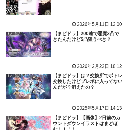
2026年5月11日 12:00
【まどドラ】200連で悪魔2凸で
ネタ・雑談
きたんだけど5凸狙うべき？
2026年2月22日 18:12
【まどドラ】は？交換所でポトレ
ネタ・雑談
交換したけどプレボに入ってない
んだが？消えたの？
2025年5月17日 14:13
【まどドラ】【画像】2日前のカ
ネタ・雑談
ウントダウンイラストはまどほ
む！！！！