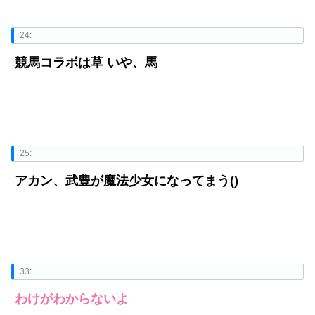
24:
競馬コラボは草 いや、馬
25:
アカン、武豊が魔法少女になってまう()
33:
わけがわからないよ