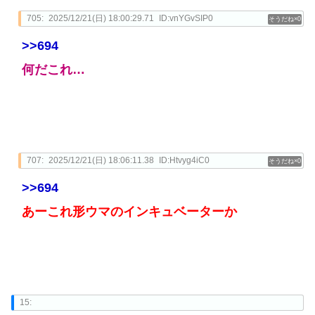
705:
2025/12/21(日) 18:00:29.71
ID:vnYGvSIP0
0
>>694
何だこれ…
707:
2025/12/21(日) 18:06:11.38
ID:Htvyg4iC0
0
>>694
あーこれ形ウマのインキュベーターか
15: