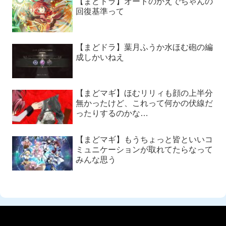
【まどドラ】オートのかえでちゃんの
回復基準って
【まどドラ】葉月ふうか水ほむ砲の編
成しかいねえ
【まどマギ】ほむリリィも顔の上半分
無かったけど、これって何かの伏線だ
ったりするのかな…
【まどマギ】もうちょっと皆といいコ
ミュニケーションが取れてたらなって
みんな思う