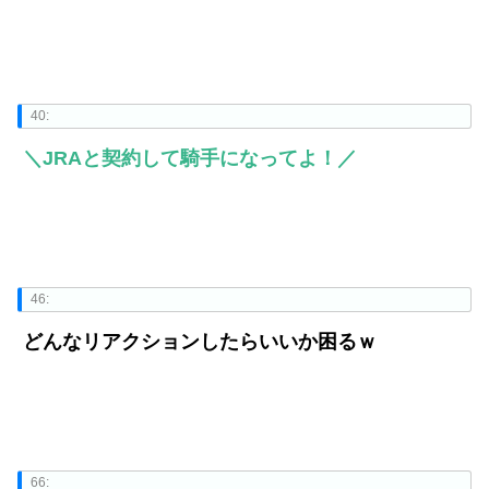
40:
＼JRAと契約して騎手になってよ！／
46:
どんなリアクションしたらいいか困るｗ
66: