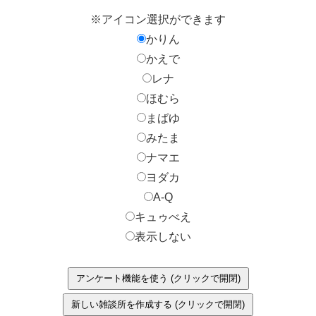
※アイコン選択ができます
かりん
かえで
レナ
ほむら
まばゆ
みたま
ナマエ
ヨダカ
A-Q
キュゥべえ
表示しない
アンケート機能を使う (クリックで開閉)
新しい雑談所を作成する (クリックで開閉)