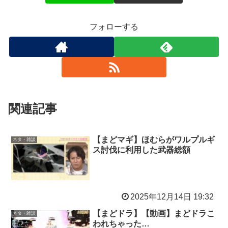
フォローする
関連記事
【まどマギ】ほむらがワルプルギ
ネタ・雑談
ス討伐に利用した武器総額
2025年12月14日 19:32
【まどドラ】【動画】まどドラこ
ネタ・雑談
われちゃった…