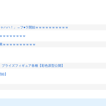
キャハハ！」→フ●ラ開始ｗｗｗｗｗｗｗｗｗｗ
ｗｗｗｗｗｗｗｗ
結果ｗｗｗｗｗｗｗｗｗｗ
」プライズフィギュア各種【彩色原型公開】
開始】