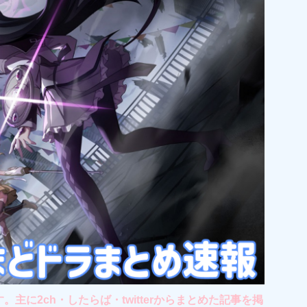
2ch・したらば・twitterからまとめた記事を掲