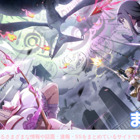
さまざまな情報や話題・速報・SSをまとめているサイトです。主に