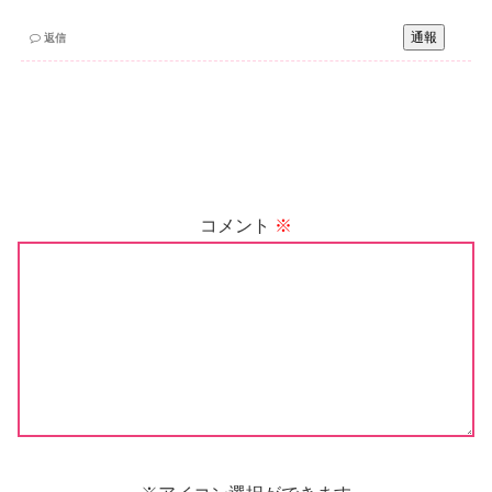
通報
返信
コメント
※