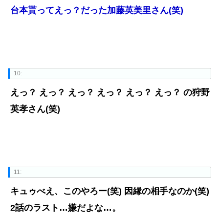
台本貰ってえっ？だった加藤英美里さん(笑)
10:
えっ？ えっ？ えっ？ えっ？ えっ？ えっ？ の狩野
英孝さん(笑)
11:
キュゥべえ、このやろー(笑) 因縁の相手なのか(笑)
2話のラスト…嫌だよな…。