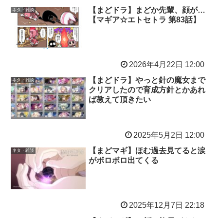
【まどドラ】まどか先輩、顔が…
ネタ・雑談
【マギア☆エトセトラ 第83話】
2026年4月22日 12:00
【まどドラ】やっと針の魔女まで
ネタ・雑談
クリアしたので育成方針とかあれ
ば教えて頂きたい
2025年5月2日 12:00
【まどマギ】ほむ過去見てると涙
ネタ・雑談
がボロボロ出てくる
2025年12月7日 22:18