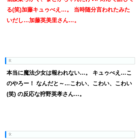
る(笑)加藤キュゥべえ…。 当時随分言われたみた
いだし…加藤英美里さん…。
8:
本当に魔法少女は報われない…。 キュゥべえ…こ
のやろー！ なんだと～…こわい、こわい、こわい
(笑) の反応な狩野英孝さん…。
9: