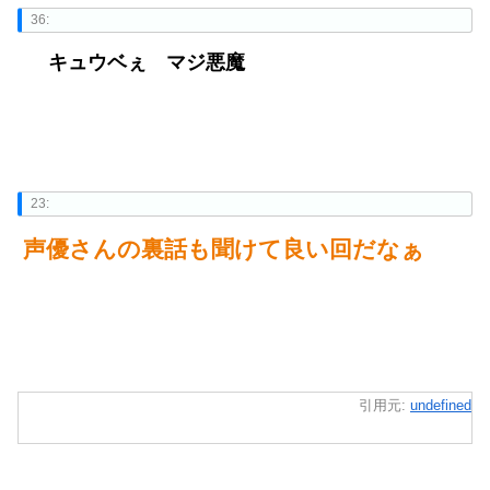
36:
キュウベぇ マジ悪魔
23:
声優さんの裏話も聞けて良い回だなぁ
引用元:
undefined