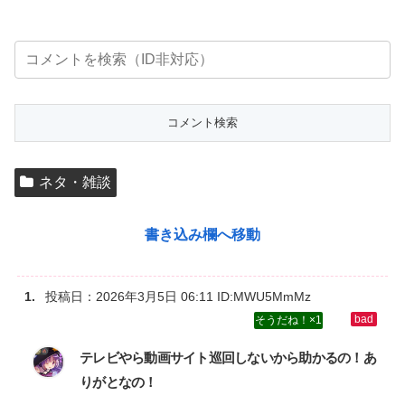
ネタ・雑談
書き込み欄へ移動
投稿日：
2026年3月5日 06:11
ID:MWU5MmMz
1
テレビやら動画サイト巡回しないから助かるの！あ
りがとなの！