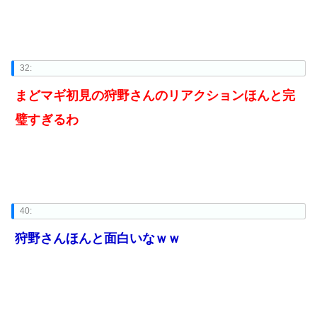
32:
まどマギ初見の狩野さんのリアクションほんと完
璧すぎるわ
40:
狩野さんほんと面白いなｗｗ