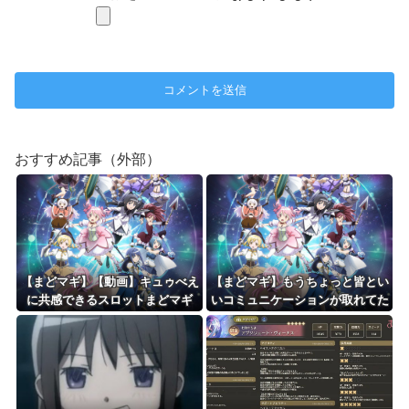
おすすめ記事（外部）
【まどマギ】【動画】キュゥべえ
【まどマギ】もうちょっと皆とい
に共感できるスロットまどマギ
いコミュニケーションが取れてた
らなってみんな思う