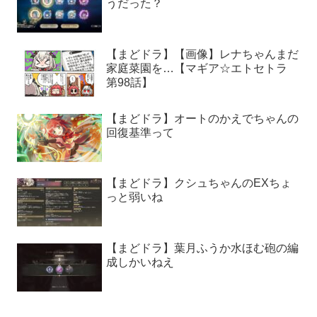
うだった？
【まどドラ】【画像】レナちゃんまだ
家庭菜園を…【マギア☆エトセトラ
第98話】
【まどドラ】オートのかえでちゃんの
回復基準って
【まどドラ】クシュちゃんのEXちょ
っと弱いね
【まどドラ】葉月ふうか水ほむ砲の編
成しかいねえ