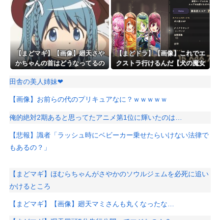
【まどマギ】【画像】廻天さや
【まどドラ】【画像】これでエ
かちゃんの首はどうなってるの
クストラ行けるんだ【犬の魔女
エクセドラクライシス】
田舎の美人姉妹❤
【画像】お前らの代のプリキュアなに？ｗｗｗｗｗ
俺的絶対2期あると思ってたアニメ第1位に輝いたのは…
【悲報】識者「ラッシュ時にベビーカー乗せたらいけない法律で
もあるの？」
【まどマギ】ほむらちゃんがさやかのソウルジェムを必死に追い
かけるところ
【まどマギ】【画像】廻天マミさんも丸くなったな…