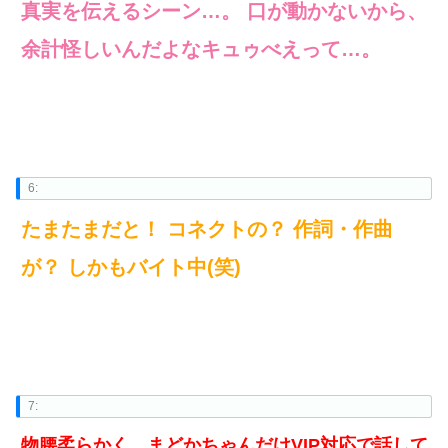
真実を伝えるシーン…。 口が動かないから、
余計怪しいんだよなキュゥべえって…。
6:
たまたまだと！ コネクトの？ 作詞・作曲
が？ しかもバイト中(笑)
7:
物腰柔らかく、まどかちゃんだけVIP対応で話して