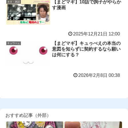
【まどマギ】10話で詢子がやらか
ネタ・雑談
す漫画
2025年12月21日 12:00
【まどマギ】キュゥべえの本当の
キュウべぇ
意図を知らずに契約するなら願い
は何にする？
2026年2月8日 00:38
おすすめ記事（外部）