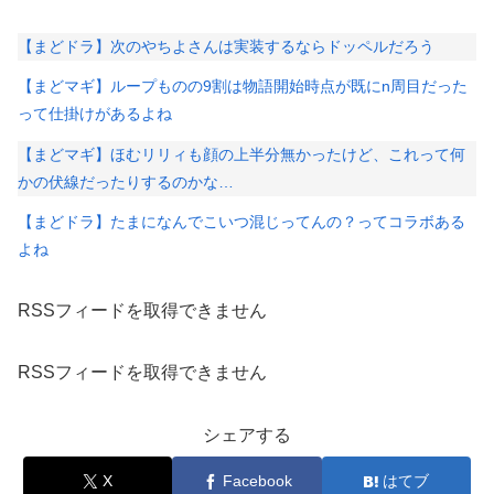
【まどドラ】次のやちよさんは実装するならドッペルだろう
【まどマギ】ループものの9割は物語開始時点が既にn周目だった
って仕掛けがあるよね
【まどマギ】ほむリリィも顔の上半分無かったけど、これって何
かの伏線だったりするのかな…
【まどドラ】たまになんでこいつ混じってんの？ってコラボある
よね
RSSフィードを取得できません
RSSフィードを取得できません
シェアする
X
Facebook
はてブ