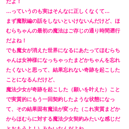
だよ！
…っていうのも実はそんなに正しくなくて…
まず魔獣編の話をしないといけないんだけど、ほ
むらちゃんの最初の魔法はご存じの通り時間遡行
だよね！
でも魔女が消えた世界になるにあたってほむらち
ゃんは女神様になっちゃったまどかちゃんを忘れ
たくないと思って、結果忘れない奇跡を起こした
ことになるんだけど、
魔法少女が奇跡を起こした（願いを叶えた）こと
で実質的にもう一回契約したような状態になっ
て、その結果固有魔法が変った（これ実質まどか
からほむらに対する魔法少女契約みたいな感じだ
とおもうよ！）みたいなんだよね