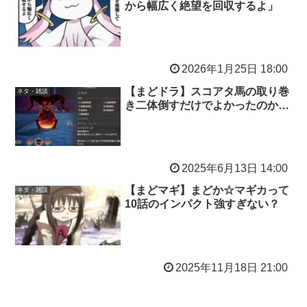
から幅広く絶望を回収するよ」
2026年1月25日 18:00
【まどドラ】スコアタ馬の取り巻
ネタ・雑談
き二体倒すだけでよかったのか…
2025年6月13日 14:00
【まどマギ】まどか☆マギカって
ネタ・雑談
10話のインパクト強すぎない？
2025年11月18日 21:00