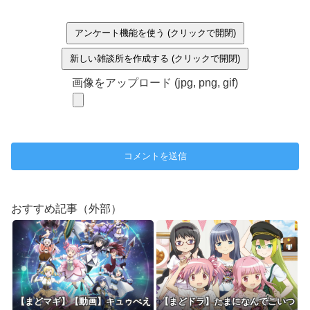
アンケート機能を使う (クリックで開閉)
新しい雑談所を作成する (クリックで開閉)
画像をアップロード (jpg, png, gif)
おすすめ記事（外部）
【まどマギ】【動画】キュゥべえ
【まどドラ】たまになんでこいつ