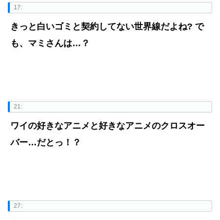
17:
きっと白いゴミと契約してない世界線だよね? で
も、マミさんは…？
21:
ワイの好きなアニメと好きなアニメのクロスオー
バー…だとっ！？
27: