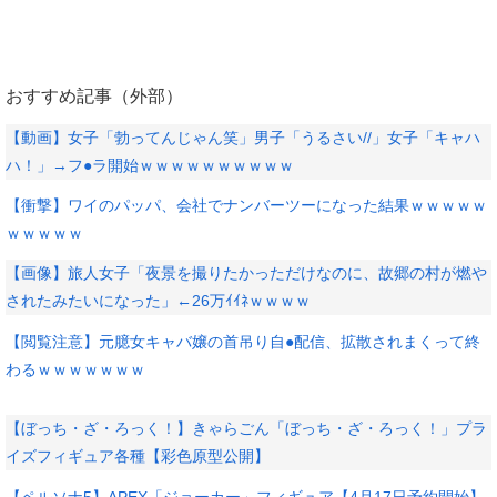
おすすめ記事（外部）
【動画】女子「勃ってんじゃん笑」男子「うるさい//」女子「キャハ
ハ！」→フ●ラ開始ｗｗｗｗｗｗｗｗｗｗ
【衝撃】ワイのパッパ、会社でナンバーツーになった結果ｗｗｗｗｗ
ｗｗｗｗｗ
【画像】旅人女子「夜景を撮りたかっただけなのに、故郷の村が燃や
されたみたいになった」←26万ｲｲﾈｗｗｗｗ
【閲覧注意】元臆女キャバ嬢の首吊り自●配信、拡散されまくって終
わるｗｗｗｗｗｗｗ
【ぼっち・ざ・ろっく！】きゃらごん「ぼっち・ざ・ろっく！」プラ
イズフィギュア各種【彩色原型公開】
【ペルソナ5】APEX「ジョーカー」フィギュア【4月17日予約開始】