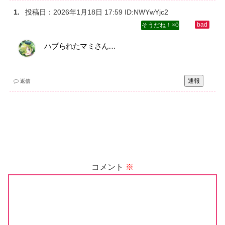
投稿日：
2026年1月18日 17:59
ID:NWYwYjc2
0
ハブられたマミさん…
通報
返信
コメント
※