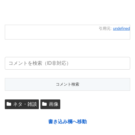
引用元:
undefined
ネタ・雑談
画像
書き込み欄へ移動