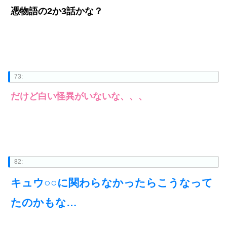
憑物語の2か3話かな？
73:
だけど白い怪異がいないな、、、
82:
キュウ○○に関わらなかったらこうなって
たのかもな…