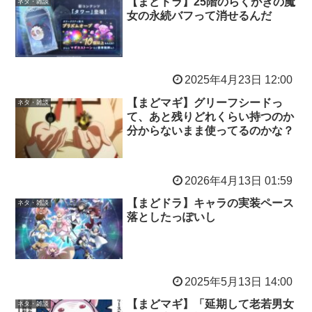
【まどドラ】25階のらくがきの魔
ネタ・雑談
女の永続バフって消せるんだ
2025年4月23日 12:00
【まどマギ】グリーフシードっ
ネタ・雑談
て、あと残りどれくらい持つのか
分からないまま使ってるのかな？
2026年4月13日 01:59
【まどドラ】キャラの実装ペース
ネタ・雑談
落としたっぽいし
2025年5月13日 14:00
【まどマギ】「延期して老若男女
ネタ・雑談