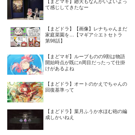
【まどマギ】廻天もなんかいよいよっ
て感じしてきたなー
【まどドラ】【画像】レナちゃんまだ
家庭菜園を…【マギア☆エトセトラ
第98話】
【まどマギ】ループものの9割は物語
開始時点が既にn周目だったって仕掛
けがあるよね
【まどドラ】オートのかえでちゃんの
回復基準って
【まどドラ】葉月ふうか水ほむ砲の編
成しかいねえ