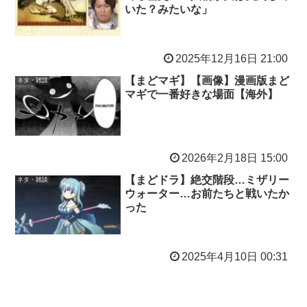
いた？みたいな」
2025年12月16日 21:00
【まどマギ】【画像】漫画版まど
ネタ・雑談
マギで一番好きな場面【海外】
2026年2月18日 15:00
【まどドラ】絶交階段…ミザリー
ネタ・雑談
ウォーター…お前たちと戦いたか
った
2025年4月10日 00:31