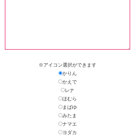
※アイコン選択ができます
かりん
かえで
レナ
ほむら
まばゆ
みたま
ナマエ
ヨダカ