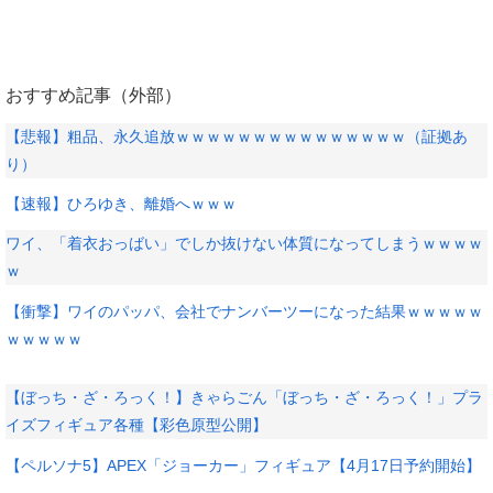
おすすめ記事（外部）
【悲報】粗品、永久追放ｗｗｗｗｗｗｗｗｗｗｗｗｗｗｗ（証拠あ
り）
【速報】ひろゆき、離婚へｗｗｗ
ワイ、「着衣おっばい」でしか抜けない体質になってしまうｗｗｗｗ
ｗ
【衝撃】ワイのパッパ、会社でナンバーツーになった結果ｗｗｗｗｗ
ｗｗｗｗｗ
【ぼっち・ざ・ろっく！】きゃらごん「ぼっち・ざ・ろっく！」プラ
イズフィギュア各種【彩色原型公開】
【ペルソナ5】APEX「ジョーカー」フィギュア【4月17日予約開始】