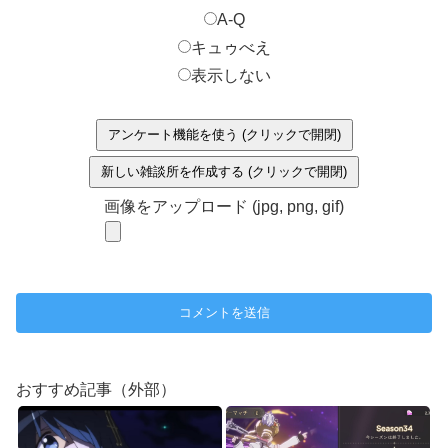
A-Q
キュゥべえ
表示しない
アンケート機能を使う (クリックで開閉)
新しい雑談所を作成する (クリックで開閉)
画像をアップロード (jpg, png, gif)
おすすめ記事（外部）