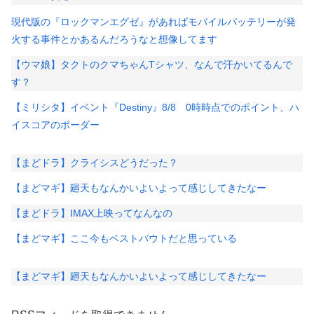
現代版の『ロックマンエグゼ』があればモバイルバッテリーが発
火する事件とかあるんだろうなと想像してます
【ウマ娘】タクトのクマちゃんTシャツ、なんで汗かいてるんで
す？
【ミリシタ】イベント『Destiny』8/8 0時時点でのポイント、ハ
イスコアのボーダー
【まどドラ】クライシスどうだった？
【まどマギ】廻天もなんかいよいよって感じしてきたなー
【まどドラ】IMAX上映ってなんなの
【まどマギ】ここ今もベストバウトだと思っている
【まどマギ】廻天もなんかいよいよって感じしてきたなー