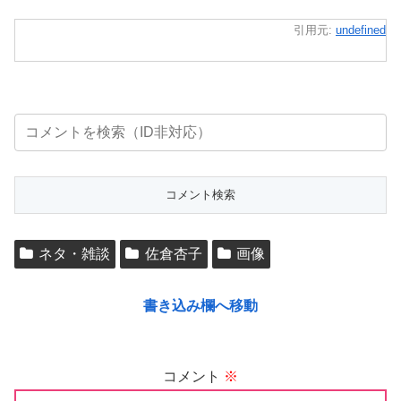
引用元:
undefined
ネタ・雑談
佐倉杏子
画像
書き込み欄へ移動
コメント
※