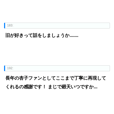
183:
旧が好きって話をしましょうか.......
192:
長年の杏子ファンとしてここまで丁寧に再現して
くれるの感謝です！ まじで廻天いつですか...