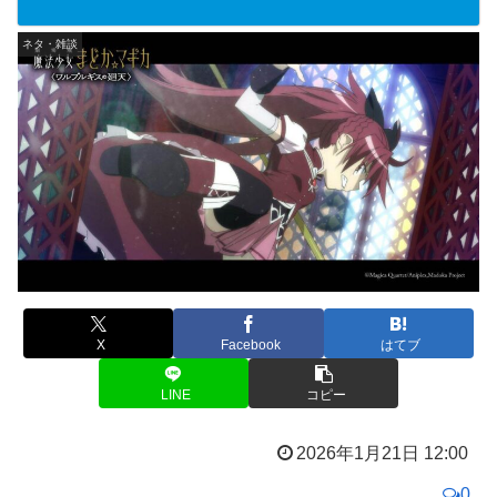
ネタ・雑談
X
Facebook
はてブ
LINE
コピー
2026年1月21日 12:00
0