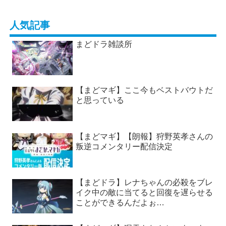
人気記事
まどドラ雑談所
【まどマギ】ここ今もベストバウトだ
と思っている
【まどマギ】【朗報】狩野英孝さんの
叛逆コメンタリー配信決定
【まどドラ】レナちゃんの必殺をブレ
イク中の敵に当てると回復を遅らせる
ことができるんだよぉ…