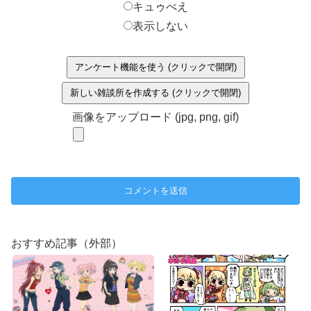
キュゥべえ
表示しない
アンケート機能を使う (クリックで開閉)
新しい雑談所を作成する (クリックで開閉)
画像をアップロード (jpg, png, gif)
おすすめ記事（外部）