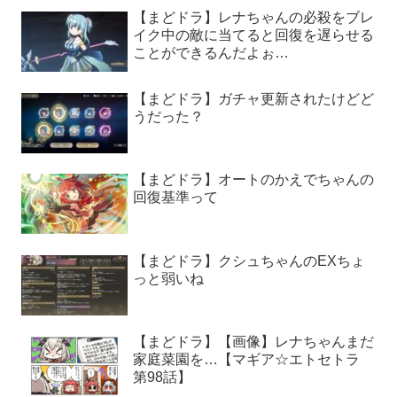
【まどドラ】レナちゃんの必殺をブレ
イク中の敵に当てると回復を遅らせる
ことができるんだよぉ…
【まどドラ】ガチャ更新されたけどど
うだった？
【まどドラ】オートのかえでちゃんの
回復基準って
【まどドラ】クシュちゃんのEXちょ
っと弱いね
【まどドラ】【画像】レナちゃんまだ
家庭菜園を…【マギア☆エトセトラ
第98話】