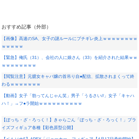
おすすめ記事（外部）
【画像】高速のSA、女子の謎ルールにブチギレ炎上ｗｗｗｗｗｗｗｗ
ｗｗｗｗｗ
【緊急】俺氏（31）、会社の人に娘さん（33）を紹介された結果ｗｗ
ｗｗｗｗｗｗｗｗ
【閲覧注意】元臆女キャバ嬢の首吊り自●配信、拡散されまくって終
わるｗｗｗｗｗｗｗ
【動画】女子「勃ってんじゃん笑」男子「うるさい//」女子「キャハ
ハ！」→フ●ラ開始ｗｗｗｗｗｗｗｗｗｗ
【ぼっち・ざ・ろっく！】きゃらごん「ぼっち・ざ・ろっく！」プラ
イズフィギュア各種【彩色原型公開】
【ペルソナ5】APEX「ジョーカー」フィギュア【4月17日予約開始】