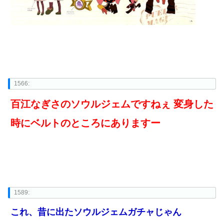
1566:
百江なぎさのソウルジェムですねぇ 変身した
時にベルトのところにありますー
1589:
これ、昔に出たソウルジェムガチャじゃん