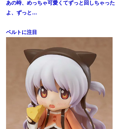
あの時、めっちゃ可愛くてずっと回しちゃった
よ、ずっと…
ベルトに注目