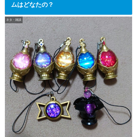
ムはどなたの？
ネタ・雑談