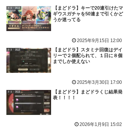
【まどドラ】キーで20連引けたマ
ネタ・雑談
ギウスガチャを50連まで引くかど
うか迷ってる
2025年9月15日 12:00
【まどドラ】スタミナ回復はデイ
ネタ・雑談
リーで２個配られて、１日に８個
までしか使えない
2025年3月30日 17:00
【まどドラ】まどドラくじ結果発
ネタ・雑談
表！！！！
2026年1月9日 15:02