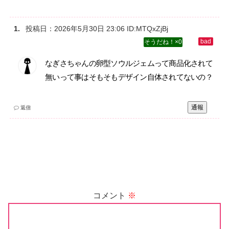
投稿日：
2026年5月30日 23:06
ID:MTQxZjBj
0
なぎさちゃんの卵型ソウルジェムって商品化されて
無いって事はそもそもデザイン自体されてないの？
通報
返信
コメント
※