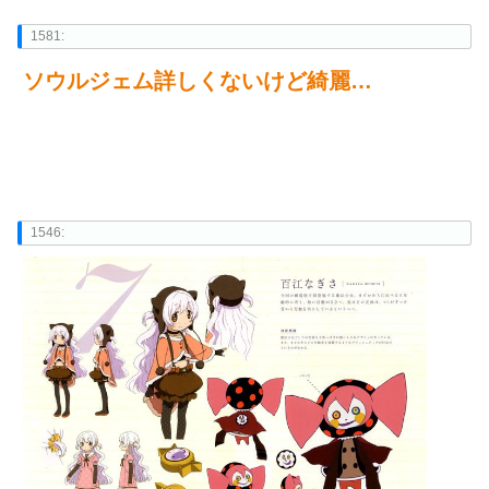
1581:
ソウルジェム詳しくないけど綺麗…
1546: