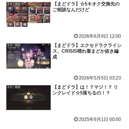
【まどドラ】☆5キオク交換先の
ネタ・雑談
ご相談なんだけど
2026年6月9日 12:00
【まどドラ】エクセドラクライシ
ネタ・雑談
ス、CRISIS晴れ着まどか抜き編
成
2026年5月5日 03:23
【まどドラ】は！？マジ！？ リ
ネタ・雑談
ンクレイド☆5落ちるの！？
2025年9月1日 00:00