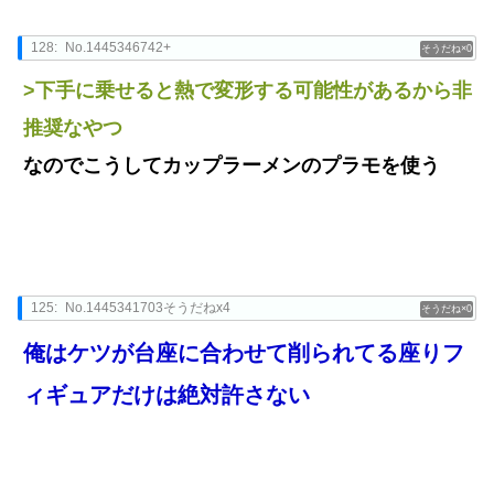
128:
No.1445346742+
0
>下手に乗せると熱で変形する可能性があるから非
推奨なやつ
なのでこうしてカップラーメンのプラモを使う
125:
No.1445341703そうだねx4
0
俺はケツが台座に合わせて削られてる座りフ
ィギュアだけは絶対許さない