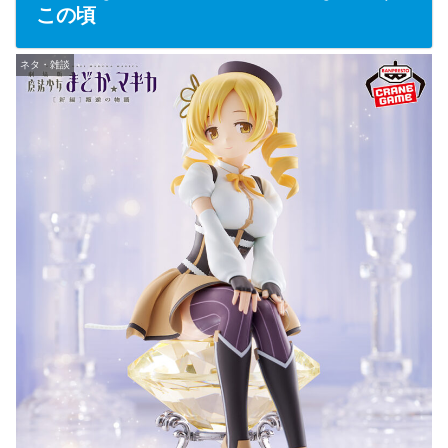
この頃
ネタ・雑談