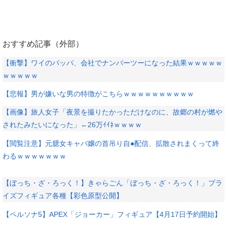
おすすめ記事（外部）
【衝撃】ワイのパッパ、会社でナンバーツーになった結果ｗｗｗｗｗ
ｗｗｗｗｗ
【悲報】男が嫌いな男の特徴がこちらｗｗｗｗｗｗｗｗｗｗ
【画像】旅人女子「夜景を撮りたかっただけなのに、故郷の村が燃や
されたみたいになった」←26万ｲｲﾈｗｗｗｗ
【閲覧注意】元臆女キャバ嬢の首吊り自●配信、拡散されまくって終
わるｗｗｗｗｗｗｗ
【ぼっち・ざ・ろっく！】きゃらごん「ぼっち・ざ・ろっく！」プラ
イズフィギュア各種【彩色原型公開】
【ペルソナ5】APEX「ジョーカー」フィギュア【4月17日予約開始】