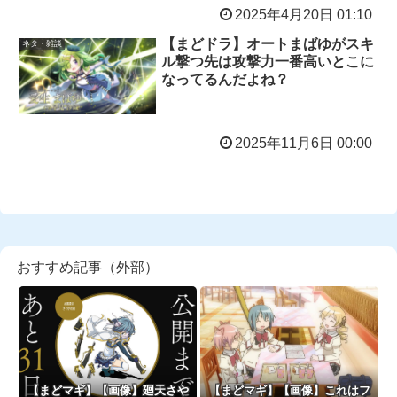
2025年4月20日 01:10
【まどドラ】オートまばゆがスキ
ネタ・雑談
ル撃つ先は攻撃力一番高いとこに
なってるんだよね？
2025年11月6日 00:00
おすすめ記事（外部）
【まどマギ】【画像】廻天さや
【まどマギ】【画像】これはフ