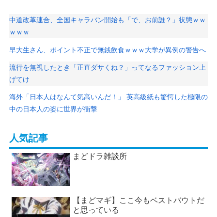
中道改革連合、全国キャラバン開始も「で、お前誰？」状態ｗｗ
ｗｗｗ
早大生さん、ポイント不正で無銭飲食ｗｗｗ大学が異例の警告へ
流行を無視したとき「正直ダサくね？」ってなるファッション上
げてけ
海外「日本人はなんて気高いんだ！」 英高級紙も驚愕した極限の
中の日本人の姿に世界が衝撃
人気記事
まどドラ雑談所
【まどマギ】ここ今もベストバウトだ
と思っている