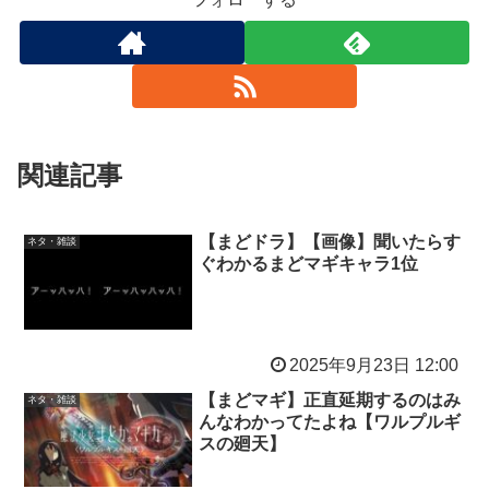
関連記事
【まどドラ】【画像】聞いたらす
ネタ・雑談
ぐわかるまどマギキャラ1位
2025年9月23日 12:00
【まどマギ】正直延期するのはみ
ネタ・雑談
んなわかってたよね【ワルプルギ
スの廻天】