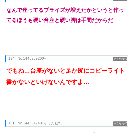
なんで座ってるプライズが増えたかというと作っ
てるほうも硬い台座と硬い脚は手間だからだ
134:
No.1445359260+
0
でもね…台座がないと足か尻にコピーライト
書かないといけないんですよ…
131:
No.1445347487そうだねx1
0