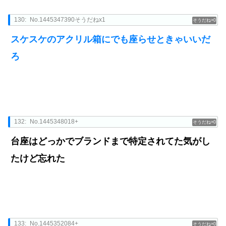
130:
No.1445347390そうだねx1
0
スケスケのアクリル箱にでも座らせときゃいいだ
ろ
132:
No.1445348018+
0
台座はどっかでブランドまで特定されてた気がし
たけど忘れた
133:
No.1445352084+
0