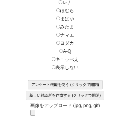
レナ
ほむら
まばゆ
みたま
ナマエ
ヨダカ
A-Q
キュゥべえ
表示しない
アンケート機能を使う (クリックで開閉)
新しい雑談所を作成する (クリックで開閉)
画像をアップロード (jpg, png, gif)