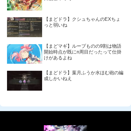
【まどドラ】クシュちゃんのEXちょ
っと弱いね
【まどマギ】ループものの9割は物語
開始時点が既にn周目だったって仕掛
けがあるよね
【まどドラ】葉月ふうか水ほむ砲の編
成しかいねえ