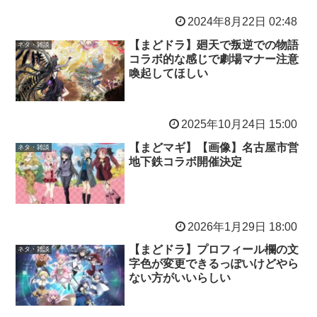
2024年8月22日 02:48
【まどドラ】廻天で叛逆での物語
ネタ・雑談
コラボ的な感じで劇場マナー注意
喚起してほしい
2025年10月24日 15:00
【まどマギ】【画像】名古屋市営
ネタ・雑談
地下鉄コラボ開催決定
2026年1月29日 18:00
【まどドラ】プロフィール欄の文
ネタ・雑談
字色が変更できるっぽいけどやら
ない方がいいらしい