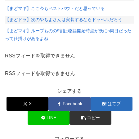
【まどマギ】ここ今もベストバウトだと思っている
【まどドラ】次のやちよさんは実装するならドッペルだろう
【まどマギ】ループものの9割は物語開始時点が既にn周目だった
って仕掛けがあるよね
RSSフィードを取得できません
RSSフィードを取得できません
シェアする
X
Facebook
はてブ
LINE
コピー
フォローする