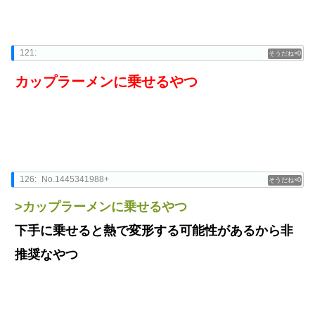
121:
0
カップラーメンに乗せるやつ
126:
No.1445341988+
0
>カップラーメンに乗せるやつ
下手に乗せると熱で変形する可能性があるから非
推奨なやつ