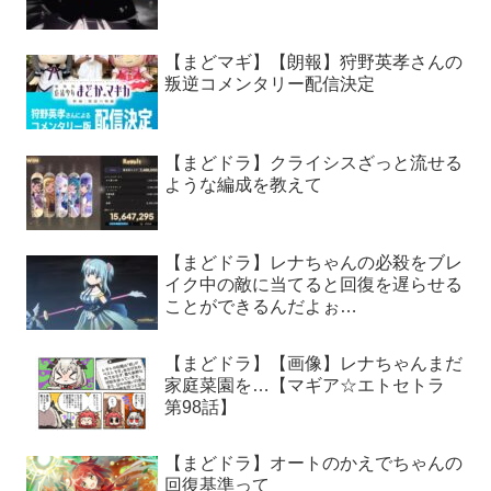
【まどマギ】【朗報】狩野英孝さんの
叛逆コメンタリー配信決定
【まどドラ】クライシスざっと流せる
ような編成を教えて
【まどドラ】レナちゃんの必殺をブレ
イク中の敵に当てると回復を遅らせる
ことができるんだよぉ…
【まどドラ】【画像】レナちゃんまだ
家庭菜園を…【マギア☆エトセトラ
第98話】
【まどドラ】オートのかえでちゃんの
回復基準って