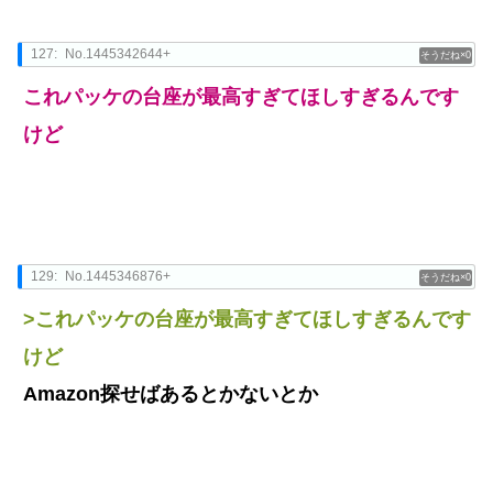
127:
No.1445342644+
0
これパッケの台座が最高すぎてほしすぎるんです
けど
129:
No.1445346876+
0
>これパッケの台座が最高すぎてほしすぎるんです
けど
Amazon探せばあるとかないとか