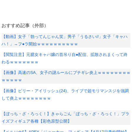
おすすめ記事（外部）
【動画】女子「勃ってんじゃん笑」男子「うるさい//」女子「キャハ
ハ！」→フ●ラ開始ｗｗｗｗｗｗｗｗｗｗ
【閲覧注意】元臆女キャバ嬢の首吊り自●配信、拡散されまくって終
わるｗｗｗｗｗｗｗ
【画像】高速のSA、女子の謎ルールにブチギレ炎上ｗｗｗｗｗｗｗｗ
ｗｗｗｗｗ
【画像】ビリー・アイリッシュ(24)、ライブで超モリマンスジを強調
して炎上ｗｗｗｗｗｗｗｗ
【ぼっち・ざ・ろっく！】きゃらごん「ぼっち・ざ・ろっく！」プラ
イズフィギュア各種【彩色原型公開】
【ペルソナ5】APEX「ジョーカー」フィギュア【4月17日予約開始】