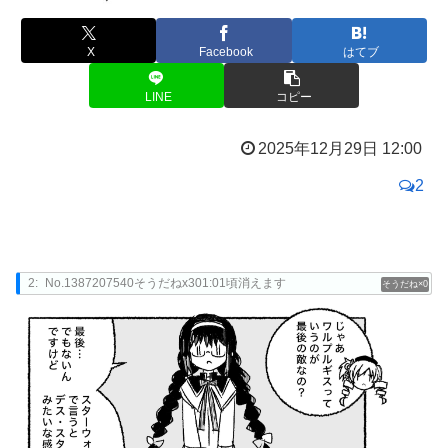
X
Facebook
はてブ
LINE
コピー
2025年12月29日 12:00
2
2:
No.1387207540そうだねx301:01頃消えます
0