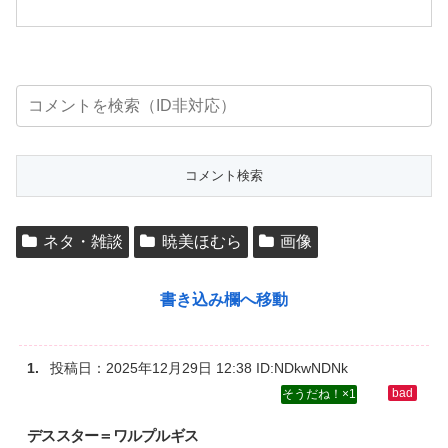
ネタ・雑談
暁美ほむら
画像
書き込み欄へ移動
投稿日：
2025年12月29日 12:38
ID:NDkwNDNk
1
デススター＝ワルプルギス‌