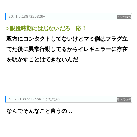
20:
No.1387229329+
0
>眼鏡時期には居ないだろ一応！
双方にコンタクトしてないけどマミ側はフラグ立
てた後に異常行動してるからイレギュラーに存在
を明かすことはできないんだ
6:
No.1387212564そうだねx3
0
なんでそんなこと言うの…