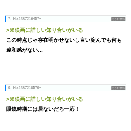
7:
No.1387216457+
0
>※映画に詳しい知り合いがいる
この時点じゃ存在明かせないし言い淀んでも何も
違和感がない…
9:
No.1387218579+
0
>※映画に詳しい知り合いがいる
眼鏡時期には居ないだろ一応！