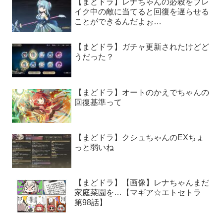
【まどドラ】レナちゃんの必殺をブレ
イク中の敵に当てると回復を遅らせる
ことができるんだよぉ…
【まどドラ】ガチャ更新されたけどど
うだった？
【まどドラ】オートのかえでちゃんの
回復基準って
【まどドラ】クシュちゃんのEXちょ
っと弱いね
【まどドラ】【画像】レナちゃんまだ
家庭菜園を…【マギア☆エトセトラ
第98話】