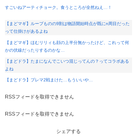
すごいねアーティチョーク。食うところが全然ねえ…！
【まどマギ】ループものの9割は物語開始時点が既にn周目だった
って仕掛けがあるよね
【まどマギ】ほむリリィも顔の上半分無かったけど、これって何
かの伏線だったりするのかな…
【まどドラ】たまになんでこいつ混じってんの？ってコラボある
よね
【まどドラ】プレマ2戦まけた…もういいや…
RSSフィードを取得できません
RSSフィードを取得できません
シェアする