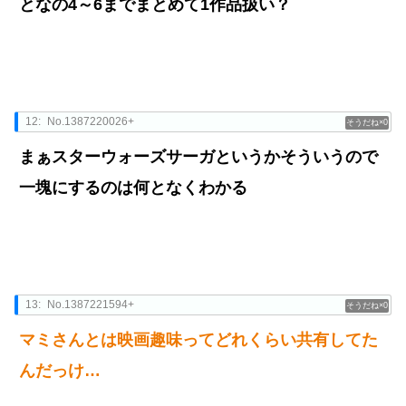
となの4～6までまとめて1作品扱い？
12:
No.1387220026+
0
まぁスターウォーズサーガというかそういうので
一塊にするのは何となくわかる
13:
No.1387221594+
0
マミさんとは映画趣味ってどれくらい共有してた
んだっけ…