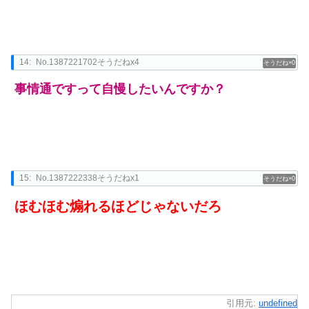
14:
No.1387221702そうだねx4
0
事情通ですって自慢したいんですか？
15:
No.1387222338そうだねx1
0
ほむほむ煽れるほどじゃないだろ
引用元:
undefined