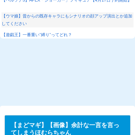
【ウマ娘】昔からの既存キャラにもシナリオの顔アップ演出とか追加
してください
【遊戯王】一番重い”縛り”ってどれ？
【まどマギ】【画像】余計な一言を言っ
てしまうほむらちゃん