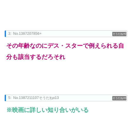
3:
No.1387207856+
0
その年齢なのにデス・スターで例えられる自
分も該当するだろそれ
5:
No.1387211107そうだねx13
0
※映画に詳しい知り合いがいる