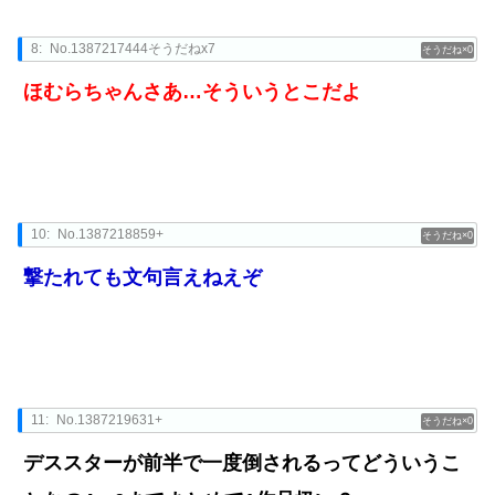
8:
No.1387217444そうだねx7
0
ほむらちゃんさあ…そういうとこだよ
10:
No.1387218859+
0
撃たれても文句言えねえぞ
11:
No.1387219631+
0
デススターが前半で一度倒されるってどういうこ