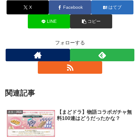
X
Facebook
はてブ
LINE
コピー
フォローする
関連記事
【まどドラ】物語コラボガチャ無
ネタ・雑談
料100連はどうだったかな？