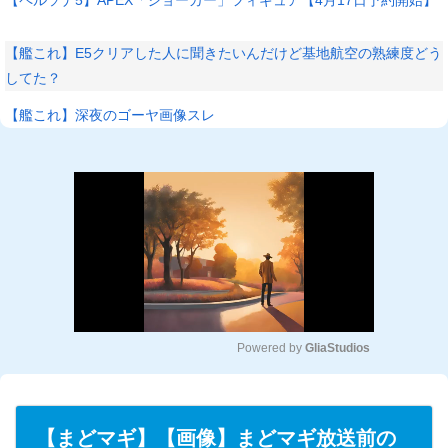
【艦これ】E5クリアした人に聞きたいんだけど基地航空の熟練度どう
してた？
【艦これ】深夜のゴーヤ画像スレ
Powered by 
GliaStudios
M
u
t
【まどマギ】【画像】まどマギ放送前の
e