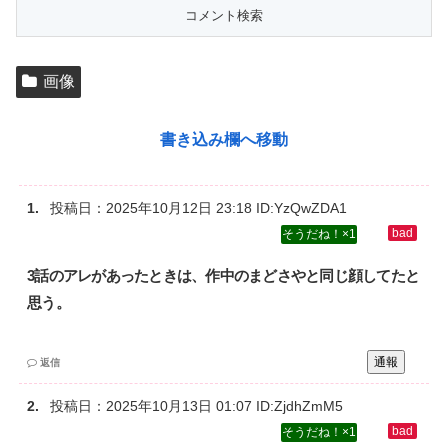
画像
書き込み欄へ移動
投稿日：
2025年10月12日 23:18
ID:YzQwZDA1
1
3話のアレがあったときは、作中のまどさやと同じ顔してたと
思う。
通報
返信
投稿日：
2025年10月13日 01:07
ID:ZjdhZmM5
1