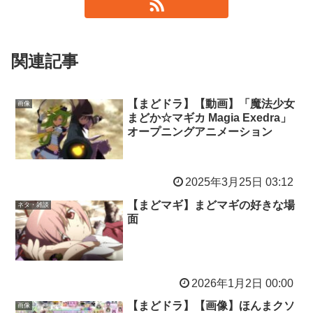
関連記事
【まどドラ】【動画】「魔法少女
画像
まどか☆マギカ Magia Exedra」
オープニングアニメーション
2025年3月25日 03:12
【まどマギ】まどマギの好きな場
ネタ・雑談
面
2026年1月2日 00:00
【まどドラ】【画像】ほんまクソ
画像