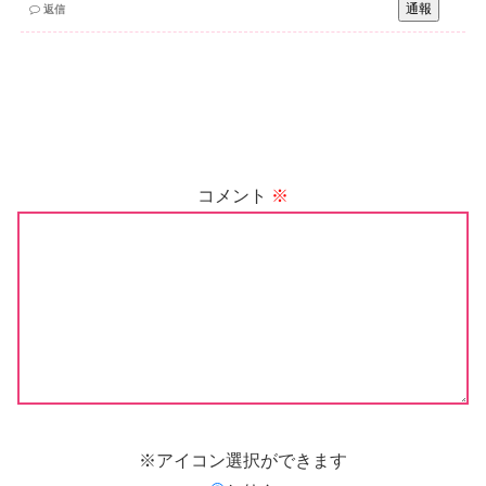
通報
返信
コメント
※
※アイコン選択ができます