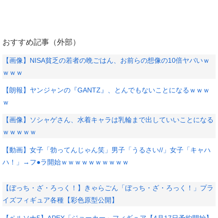
おすすめ記事（外部）
【画像】NISA貧乏の若者の晩ごはん、お前らの想像の10倍ヤバいｗ
ｗｗｗ
【朗報】ヤンジャンの『GANTZ』、とんでもないことになるｗｗｗ
ｗ
【画像】ソシャゲさん、水着キャラは乳輪まで出していいことになる
ｗｗｗｗｗ
【動画】女子「勃ってんじゃん笑」男子「うるさい//」女子「キャハ
ハ！」→フ●ラ開始ｗｗｗｗｗｗｗｗｗｗ
【ぼっち・ざ・ろっく！】きゃらごん「ぼっち・ざ・ろっく！」プラ
イズフィギュア各種【彩色原型公開】
【ペルソナ5】APEX「ジョーカー」フィギュア【4月17日予約開始】