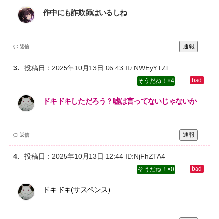
作中にも詐欺師はいるしね
通報
返信
投稿日：
2025年10月13日 06:43
ID:NWEyYTZl
4
ドキドキしただろう？嘘は言ってないじゃないか
通報
返信
投稿日：
2025年10月13日 12:44
ID:NjFhZTA4
0
ドキドキ(サスペンス)