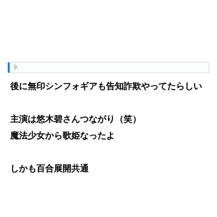
9:
後に無印シンフォギアも告知詐欺やってたらしい
主演は悠木碧さんつながり（笑）
魔法少女から歌姫なったよ
しかも百合展開共通