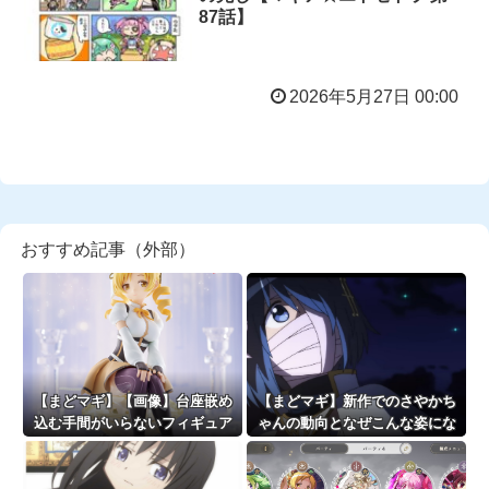
87話】
2026年5月27日 00:00
おすすめ記事（外部）
【まどマギ】【画像】台座嵌め
【まどマギ】新作でのさやかち
込む手間がいらないフィギュア
ゃんの動向となぜこんな姿にな
っていいなと思うこの頃
っているのかが気になる