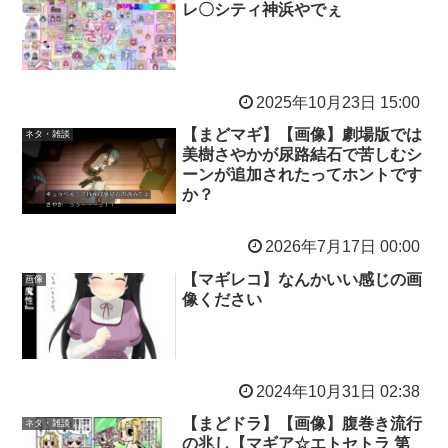
レ〇シティ神浜やでぇ
2025年10月23日 15:00
【まどマギ】【画像】劇場版では
ネタ・雑談
美樹さやかが尿路結石で苦しむシ
ーンが追加されたってホントです
か？
2026年7月17日 00:00
【マギレコ】なんかいい感じの画
画像
像ください
2024年10月31日 02:38
【まどドラ】【画像】腹巻き流行
ネタ・雑談
の兆し【マギア☆エトセトラ 第