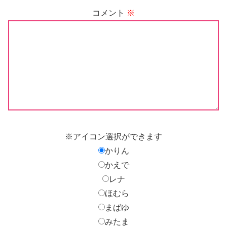
コメント
※
※アイコン選択ができます
かりん
かえで
レナ
ほむら
まばゆ
みたま