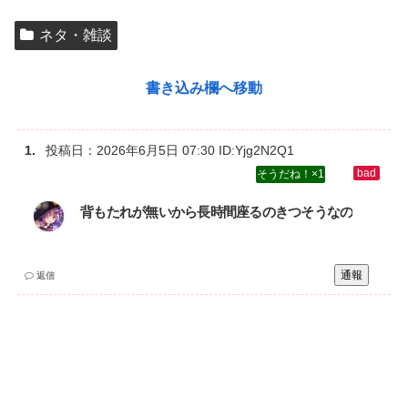
ネタ・雑談
書き込み欄へ移動
投稿日：
2026年6月5日 07:30
ID:Yjg2N2Q1
1
背もたれが無いから長時間座るのきつそうなの
通報
返信