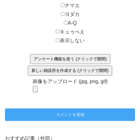
ナマエ
ヨダカ
A-Q
キュゥべえ
表示しない
アンケート機能を使う (クリックで開閉)
新しい雑談所を作成する (クリックで開閉)
画像をアップロード (jpg, png, gif)
おすすめ記事（外部）