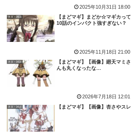
2025年10月31日 18:00
【まどマギ】まどか☆マギカって
ネタ・雑談
10話のインパクト強すぎない？
2025年11月18日 21:00
【まどマギ】【画像】廻天マミさ
ネタ・雑談
んも丸くなったな…
2026年7月18日 12:01
【まどマギ】【画像】杏さやスレ
ネタ・雑談