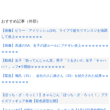
おすすめ記事（外部）
【画像】ビリー・アイリッシュ(24)、ライブで超モリマンスジを強調
して炎上ｗｗｗｗｗｗｗｗ
【画像】高速のSA、女子の謎ルールにブチギレ炎上ｗｗｗｗｗｗｗｗ
ｗｗｗｗｗ
【動画】女子「勃ってんじゃん笑」男子「うるさい//」女子「キャハ
ハ！」→フ●ラ開始ｗｗｗｗｗｗｗｗｗｗ
【緊急】俺氏（31）、会社の人に娘さん（33）を紹介された結果ｗｗ
ｗｗｗｗｗｗｗｗ
【ぼっち・ざ・ろっく！】きゃらごん「ぼっち・ざ・ろっく！」プラ
イズフィギュア各種【彩色原型公開】
【ペルソナ5】APEX「ジョーカー」フィギュア【4月17日予約開始】