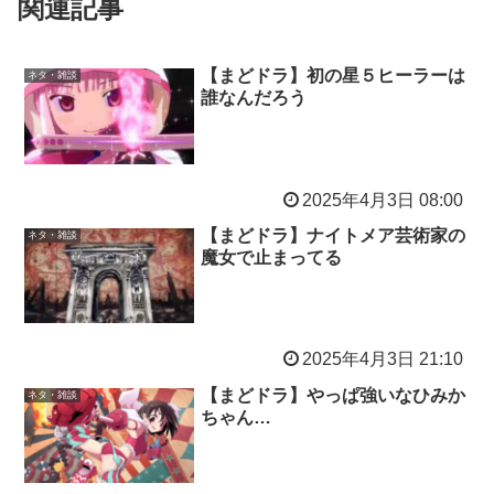
関連記事
【まどドラ】初の星５ヒーラーは
ネタ・雑談
誰なんだろう
2025年4月3日 08:00
【まどドラ】ナイトメア芸術家の
ネタ・雑談
魔女で止まってる
2025年4月3日 21:10
【まどドラ】やっぱ強いなひみか
ネタ・雑談
ちゃん…