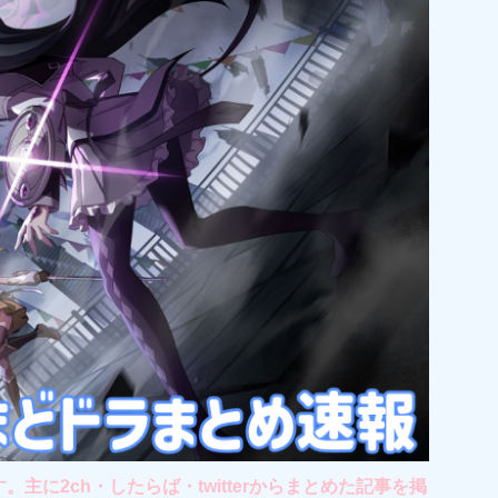
2ch・したらば・twitterからまとめた記事を掲