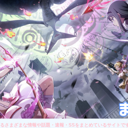
さまざまな情報や話題・速報・SSをまとめているサイトです。主に