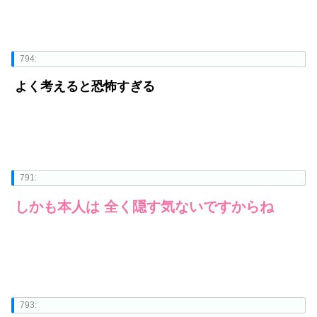
794:
よく考えると恐怖すぎる
791:
しかも本人は 全く隠す気ないですからね
793: