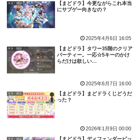
【まどドラ】今更ながらこれ本当
ネタ・雑談
にサブゲー向きなの？
2025年4月6日 16:05
【まどドラ】タワー35階のクリア
ネタ・雑談
パーティー。一応☆5キーのかけ
らだけは欲しい…
2025年6月7日 16:00
【まどドラ】まどドラくじどうだ
ネタ・雑談
った？
2026年1月9日 00:00
【まどドラ】ディフェンダーピッ
ネタ・雑談