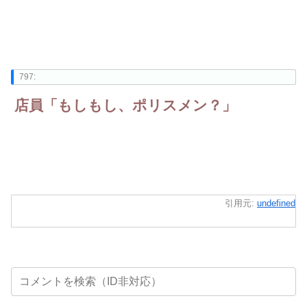
797:
店員「もしもし、ポリスメン？」
引用元:
undefined