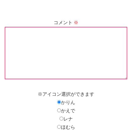
コメント
※
※アイコン選択ができます
かりん
かえで
レナ
ほむら