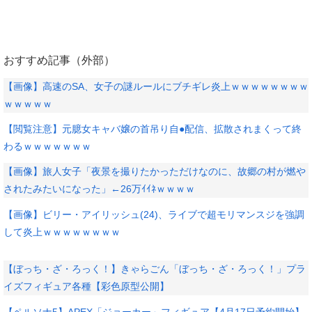
おすすめ記事（外部）
【画像】高速のSA、女子の謎ルールにブチギレ炎上ｗｗｗｗｗｗｗｗ
ｗｗｗｗｗ
【閲覧注意】元臆女キャバ嬢の首吊り自●配信、拡散されまくって終
わるｗｗｗｗｗｗｗ
【画像】旅人女子「夜景を撮りたかっただけなのに、故郷の村が燃や
されたみたいになった」←26万ｲｲﾈｗｗｗｗ
【画像】ビリー・アイリッシュ(24)、ライブで超モリマンスジを強調
して炎上ｗｗｗｗｗｗｗｗ
【ぼっち・ざ・ろっく！】きゃらごん「ぼっち・ざ・ろっく！」プラ
イズフィギュア各種【彩色原型公開】
【ペルソナ5】APEX「ジョーカー」フィギュア【4月17日予約開始】