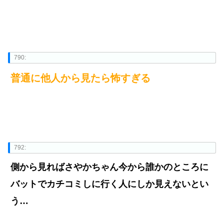
790:
普通に他人から見たら怖すぎる
792:
側から見ればさやかちゃん今から誰かのところに
バットでカチコミしに行く人にしか見えないとい
う…