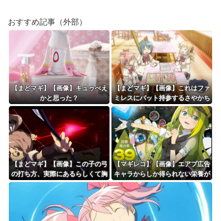
おすすめ記事（外部）
【まどマギ】【画像】キュゥべえ
【まどマギ】【画像】これはファ
かと思った？
ミレスにバット持参するさやかち
ゃん
【まどマギ】【画像】この子の弓
【マギレコ】【画像】エアプ広告
の打ち方、実際にあるらしくて胸
キャラからしか得られない栄養が
熱
ある