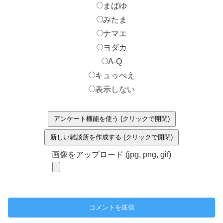
まばゆ
みたま
ナマエ
ヨダカ
A-Q
キュゥべえ
表示しない
アンケート機能を使う (クリックで開閉)
新しい雑談所を作成する (クリックで開閉)
画像をアップロード (jpg, png, gif)