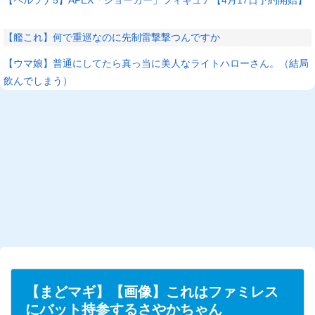
【艦これ】何で重巡なのに先制雷撃撃つんですか
【ウマ娘】普通にしてたら真っ当に美人なライトハローさん。（結局
飲んでしまう）
【まどマギ】【画像】これはファミレス
にバット持参するさやかちゃん