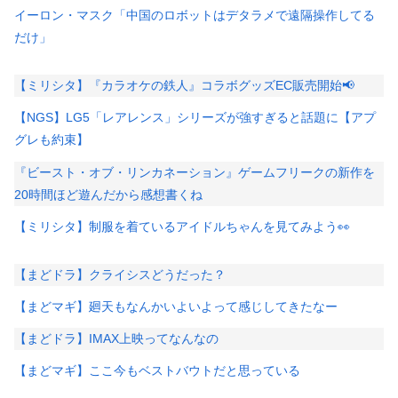
イーロン・マスク「中国のロボットはデタラメで遠隔操作してる
だけ」
【ミリシタ】『カラオケの鉄人』コラボグッズEC販売開始📢
【NGS】LG5「レアレンス」シリーズが強すぎると話題に【アプ
グレも約束】
『ビースト・オブ・リンカネーション』ゲームフリークの新作を
20時間ほど遊んだから感想書くね
【ミリシタ】制服を着ているアイドルちゃんを見てみよう👀
【まどドラ】クライシスどうだった？
【まどマギ】廻天もなんかいよいよって感じしてきたなー
【まどドラ】IMAX上映ってなんなの
【まどマギ】ここ今もベストバウトだと思っている