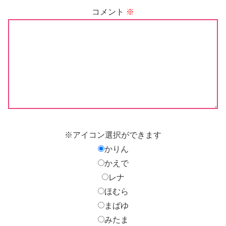
コメント
※
※アイコン選択ができます
かりん
かえで
レナ
ほむら
まばゆ
みたま