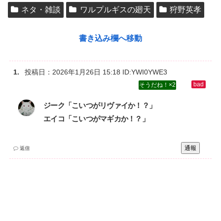
ネタ・雑談
ワルプルギスの廻天
狩野英孝
書き込み欄へ移動
投稿日：
2026年1月26日 15:18
ID:YWI0YWE3
2
ジーク「こいつがリヴァイか！？」‌
エイコ「こいつがマギカか！？」
通報
返信