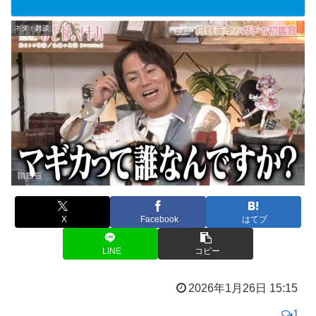
ネタ・雑談
X
Facebook
はてブ
LINE
コピー
2026年1月26日 15:15
1