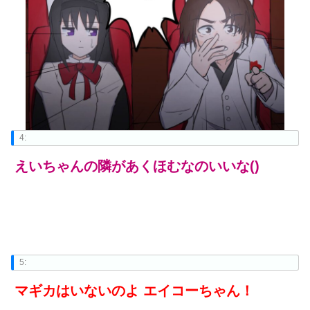
4:
えいちゃんの隣があくほむなのいいな()
5:
マギカはいないのよ エイコーちゃん！