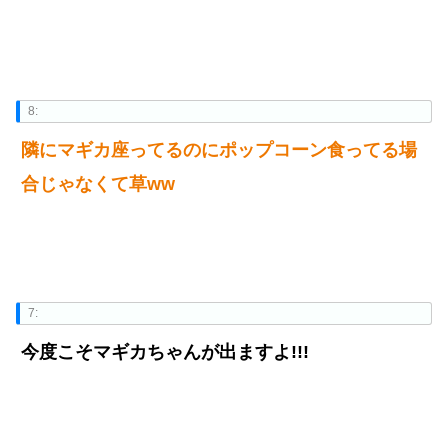
8:
隣にマギカ座ってるのにポップコーン食ってる場
合じゃなくて草ww
7:
今度こそマギカちゃんが出ますよ!!!