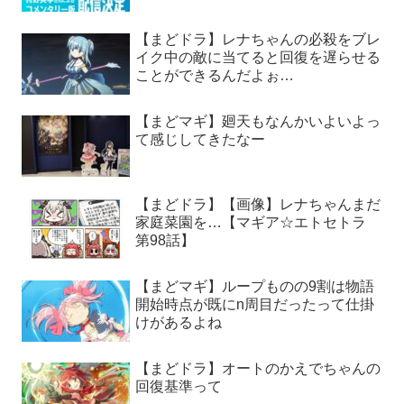
【まどドラ】レナちゃんの必殺をブレ
イク中の敵に当てると回復を遅らせる
ことができるんだよぉ…
【まどマギ】廻天もなんかいよいよっ
て感じしてきたなー
【まどドラ】【画像】レナちゃんまだ
家庭菜園を…【マギア☆エトセトラ
第98話】
【まどマギ】ループものの9割は物語
開始時点が既にn周目だったって仕掛
けがあるよね
【まどドラ】オートのかえでちゃんの
回復基準って