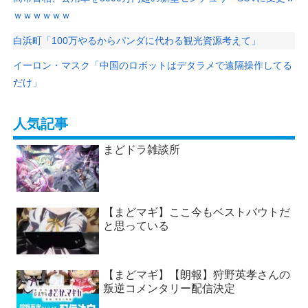
ｗｗｗｗｗｗ
白浜町「100万やるからパンダに代わる観光資源考えて」
イーロン・マスク「中国のロボットはデタラメで遠隔操作してる
だけ」
人気記事
まどドラ雑談所
【まどマギ】ここ今もベストバウトだ
と思っている
【まどマギ】【朗報】狩野英孝さんの
叛逆コメンタリー配信決定