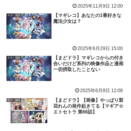
2025年11月9日 12:00
【マギレコ】あなたの1番好きな
ネタ・雑談
魔法少女は？
2025年6月29日 15:00
【まどドラ】マギレコからの付き
ネタ・雑談
合いだけど系列の映像作品と漫画
一切摂取したことない
2025年6月8日 12:08
【まどドラ】【画像】やっぱり梨
ネタ・雑談
花れんの発作起きてる【マギア☆
エトセトラ 第66話】