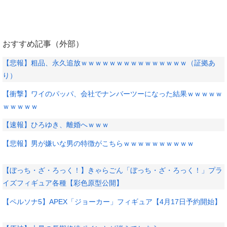
おすすめ記事（外部）
【悲報】粗品、永久追放ｗｗｗｗｗｗｗｗｗｗｗｗｗｗｗ（証拠あ
り）
【衝撃】ワイのパッパ、会社でナンバーツーになった結果ｗｗｗｗｗ
ｗｗｗｗｗ
【速報】ひろゆき、離婚へｗｗｗ
【悲報】男が嫌いな男の特徴がこちらｗｗｗｗｗｗｗｗｗｗ
【ぼっち・ざ・ろっく！】きゃらごん「ぼっち・ざ・ろっく！」プラ
イズフィギュア各種【彩色原型公開】
【ペルソナ5】APEX「ジョーカー」フィギュア【4月17日予約開始】