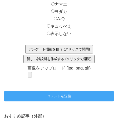
ナマエ
ヨダカ
A-Q
キュゥべえ
表示しない
アンケート機能を使う (クリックで開閉)
新しい雑談所を作成する (クリックで開閉)
画像をアップロード (jpg, png, gif)
おすすめ記事（外部）