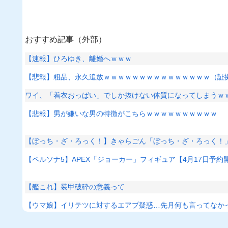
おすすめ記事（外部）
【速報】ひろゆき、離婚へｗｗｗ
【悲報】粗品、永久追放ｗｗｗｗｗｗｗｗｗｗｗｗｗｗｗ（証
ワイ、「着衣おっばい」でしか抜けない体質になってしまうｗ
【悲報】男が嫌いな男の特徴がこちらｗｗｗｗｗｗｗｗｗｗ
【ぼっち・ざ・ろっく！】きゃらごん「ぼっち・ざ・ろっく！
【ペルソナ5】APEX「ジョーカー」フィギュア【4月17日予約
【艦これ】装甲破砕の意義って
【ウマ娘】イリテツに対するエアプ疑惑…先月何も言ってなか