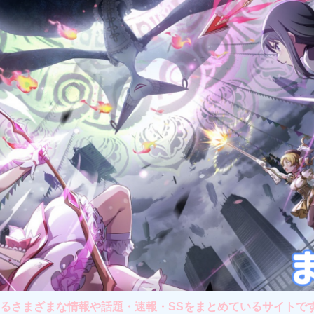
さまざまな情報や話題・速報・SSをまとめているサイトです。主に