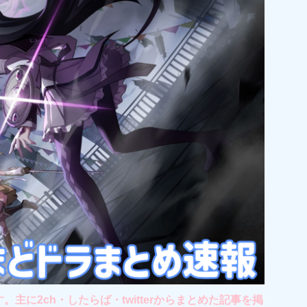
2ch・したらば・twitterからまとめた記事を掲