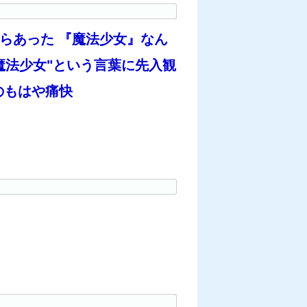
らあった 『魔法少女』なん
魔法少女"という言葉に先入観
のもはや痛快