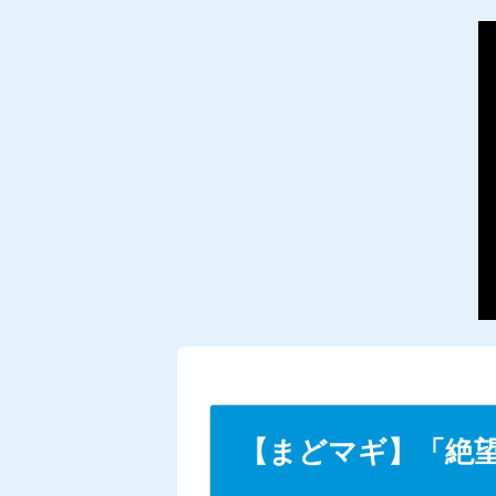
【まどマギ】「絶