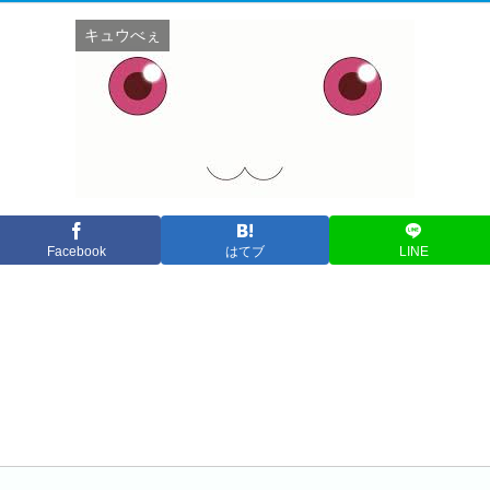
キュウべぇ
Facebook
はてブ
LINE