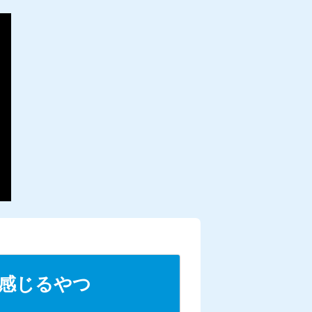
を感じるやつ