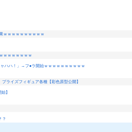
結果ｗｗｗｗｗｗｗｗｗｗ
ｗｗｗｗｗｗｗｗ
キャハハ！」→フ●ラ開始ｗｗｗｗｗｗｗｗｗｗ
」プライズフィギュア各種【彩色原型公開】
開始】
？？