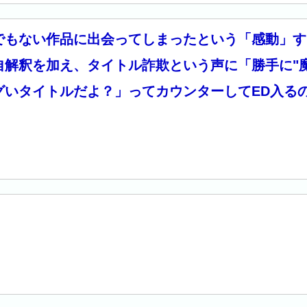
でもない作品に出会ってしまったという「感動」す
自解釈を加え、タイトル詐欺という声に「勝手に"
グいタイトルだよ？」ってカウンターしてED入る