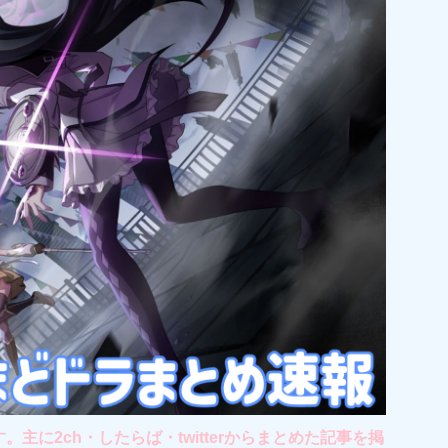
2ch・したらば・twitterからまとめた記事を掲