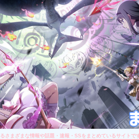
さまざまな情報や話題・速報・SSをまとめているサイトです。主に