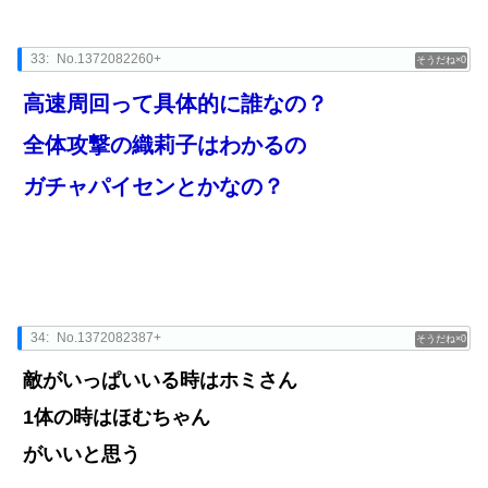
33:
No.1372082260+
0
高速周回って具体的に誰なの？
全体攻撃の織莉子はわかるの
ガチャパイセンとかなの？
34:
No.1372082387+
0
敵がいっぱいいる時はホミさん
1体の時はほむちゃん
がいいと思う