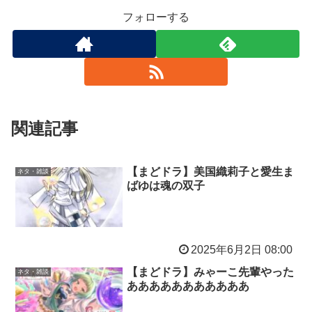
フォローする
関連記事
【まどドラ】美国織莉子と愛生ま
ネタ・雑談
ばゆは魂の双子
2025年6月2日 08:00
【まどドラ】みゃーこ先輩やった
ネタ・雑談
あああああああああああ