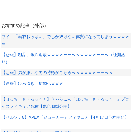
おすすめ記事（外部）
ワイ、「着衣おっばい」でしか抜けない体質になってしまうｗｗｗｗ
ｗ
【悲報】粗品、永久追放ｗｗｗｗｗｗｗｗｗｗｗｗｗｗｗ（証拠あ
り）
【悲報】男が嫌いな男の特徴がこちらｗｗｗｗｗｗｗｗｗｗ
【速報】ひろゆき、離婚へｗｗｗ
【ぼっち・ざ・ろっく！】きゃらごん「ぼっち・ざ・ろっく！」プラ
イズフィギュア各種【彩色原型公開】
【ペルソナ5】APEX「ジョーカー」フィギュア【4月17日予約開始】