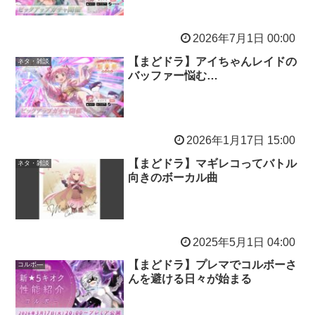
2026年7月1日 00:00
【まどドラ】アイちゃんレイドの
ネタ・雑談
バッファー悩む…
2026年1月17日 15:00
【まどドラ】マギレコってバトル
ネタ・雑談
向きのボーカル曲
2025年5月1日 04:00
【まどドラ】プレマでコルボーさ
コルボ―
んを避ける日々が始まる