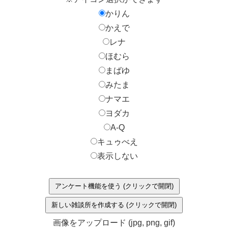
かりん
かえで
レナ
ほむら
まばゆ
みたま
ナマエ
ヨダカ
A-Q
キュゥべえ
表示しない
アンケート機能を使う (クリックで開閉)
新しい雑談所を作成する (クリックで開閉)
画像をアップロード (jpg, png, gif)