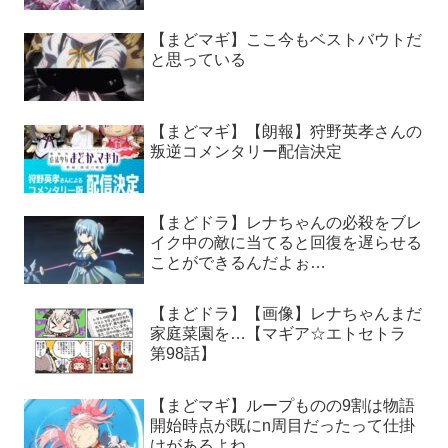
【まどマギ】ここ今もベストバウトだ
と思っている
【まどマギ】【朗報】狩野英孝さんの
叛逆コメンタリー配信決定
【まどドラ】レナちゃんの必殺をブレ
イク中の敵に当てると回復を遅らせる
ことができるんだよぉ…
【まどドラ】【画像】レナちゃんまだ
家庭菜園を…【マギア☆エトセトラ
第98話】
【まどマギ】ループものの9割は物語
開始時点が既にn周目だったって仕掛
けがあるよね