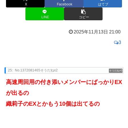
X
Facebook
はてブ
LINE
コピー
2025年11月13日 21:00
3
25:
No.1372081465そうだねx2
0
高速周回用の付き添いメンバーにばっかりEX
が出るの
織莉子のEXとかもう10個は出てるの