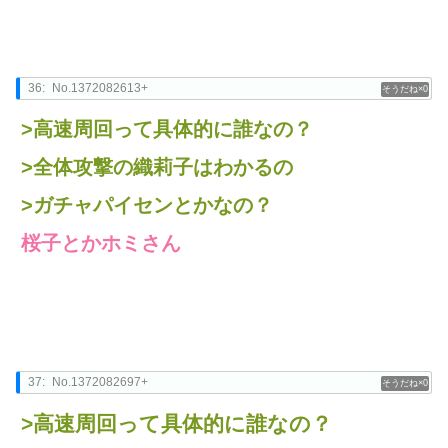
36:
No.1372082613+
0
>高速周回って具体的に誰なの？
>全体攻撃の織莉子はわかるの
>ガチャパイセンとかなの？
桜子とかホミさん
37:
No.1372082697+
0
>高速周回って具体的に誰なの？