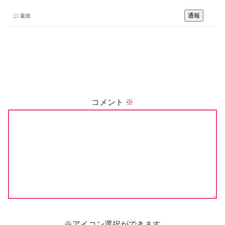
通報
返信
コメント
※
※アイコン選択ができます