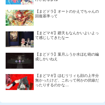
【まどドラ】オートのかえでちゃんの
回復基準って
【まどマギ】廻天もなんかいよいよっ
て感じしてきたなー
【まどドラ】葉月ふうか水ほむ砲の編
成しかいねえ
【まどマギ】ほむリリィも顔の上半分
無かったけど、これって何かの伏線だ
ったりするのかな…