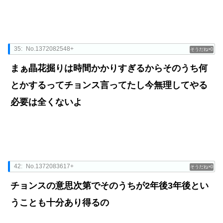
35:
No.1372082548+
0
まぁ晶花掘りは時間かかりすぎるからそのうち何
とかするってチョンス言ってたし今無理してやる
必要は全くないよ
42:
No.1372083617+
0
チョンスの意思次第でそのうちが2年後3年後とい
うことも十分あり得るの