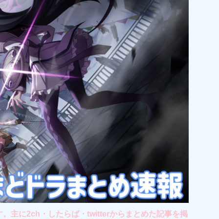
2ch・したらば・twitterからまとめた記事を掲