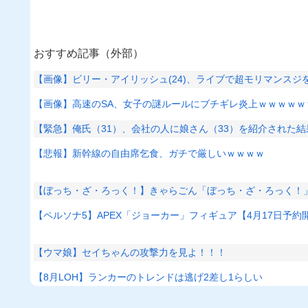
おすすめ記事（外部）
【画像】ビリー・アイリッシュ(24)、ライブで超モリマンス
【画像】高速のSA、女子の謎ルールにブチギレ炎上ｗｗｗｗｗ
【緊急】俺氏（31）、会社の人に娘さん（33）を紹介された
【悲報】新幹線の自由席乞食、ガチで厳しいｗｗｗｗ
【ぼっち・ざ・ろっく！】きゃらごん「ぼっち・ざ・ろっく！
【ペルソナ5】APEX「ジョーカー」フィギュア【4月17日予約
【ウマ娘】セイちゃんの攻撃力を見よ！！！
【8月LOH】ランカーのトレンドは逃げ2差し1らしい