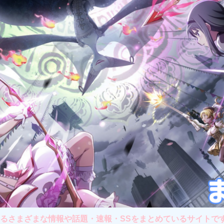
さまざまな情報や話題・速報・SSをまとめているサイトです。主に