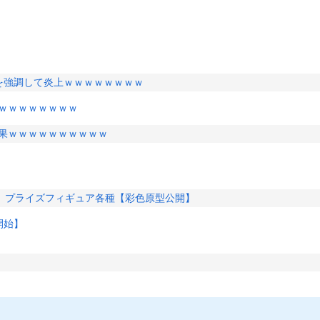
ジを強調して炎上ｗｗｗｗｗｗｗｗ
ｗｗｗｗｗｗｗｗ
結果ｗｗｗｗｗｗｗｗｗｗ
」プライズフィギュア各種【彩色原型公開】
開始】