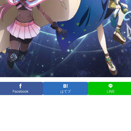
Facebook
はてブ
LINE