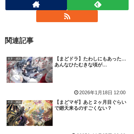
関連記事
【まどドラ】たわしにもあった…
ネタ・雑談
あんなひたむきな頃が…
2026年1月18日 12:00
【まどマギ】あと２ヶ月目ぐらい
ネタ・雑談
で廻天来るのすごくない？