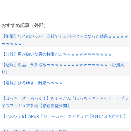
おすすめ記事（外部）
【衝撃】ワイのパッパ、会社でナンバーツーになった結果ｗｗｗｗｗ
ｗｗｗｗｗ
【悲報】男が嫌いな男の特徴がこちらｗｗｗｗｗｗｗｗｗｗ
【悲報】粗品、永久追放ｗｗｗｗｗｗｗｗｗｗｗｗｗｗｗ（証拠あ
り）
【速報】ひろゆき、離婚へｗｗｗ
【ぼっち・ざ・ろっく！】きゃらごん「ぼっち・ざ・ろっく！」プラ
イズフィギュア各種【彩色原型公開】
【ペルソナ5】APEX「ジョーカー」フィギュア【4月17日予約開始】