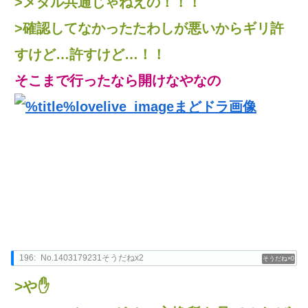
>メダル共通じゃねえの！！！
>確認してなかったたわしが悪いからギリ許
すけど…許すけど…！！
そこまで行ったなら開けなやなの
196:
No.1403179231そうだねx2
0
>や✋