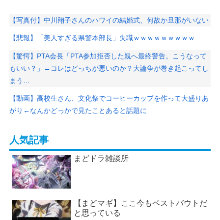
【写真付】中川翔子さんのハワイの結婚式、何故か旦那がいない
【悲報】「美人すぎる県警本部長」失職ｗｗｗｗｗｗｗｗｗ
【驚愕】PTA会長「PTA参加拒否した親へ最終警告。こうなって
もいい？」←コレはどっちが悪いのか？大論争が巻き起こってし
まう…
【動画】高校生さん、文化祭でコーヒーカップを作って大盛りあ
がり←なんかどっかで見たことあると話題に
人気記事
まどドラ雑談所
【まどマギ】ここ今もベストバウトだ
と思っている