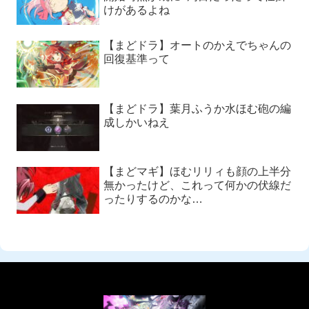
けがあるよね
【まどドラ】オートのかえでちゃんの
回復基準って
【まどドラ】葉月ふうか水ほむ砲の編
成しかいねえ
【まどマギ】ほむリリィも顔の上半分
無かったけど、これって何かの伏線だ
ったりするのかな…