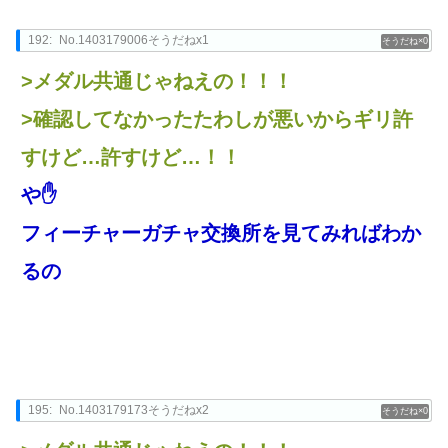
192:
No.1403179006そうだねx1
0
>メダル共通じゃねえの！！！
>確認してなかったたわしが悪いからギリ許
すけど…許すけど…！！
や✋
フィーチャーガチャ交換所を見てみればわか
るの
195:
No.1403179173そうだねx2
0