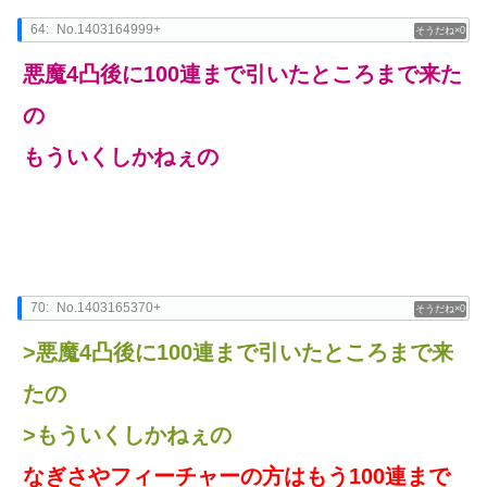
64:
No.1403164999+
0
悪魔4凸後に100連まで引いたところまで来た
の
もういくしかねぇの
70:
No.1403165370+
0
>悪魔4凸後に100連まで引いたところまで来
たの
>もういくしかねぇの
なぎさやフィーチャーの方はもう100連まで