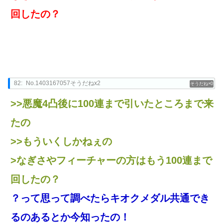
回したの？
82:
No.1403167057そうだねx2
0
>>悪魔4凸後に100連まで引いたところまで来
たの
>>もういくしかねぇの
>なぎさやフィーチャーの方はもう100連まで
回したの？
？って思って調べたらキオクメダル共通でき
るのあるとか今知ったの！