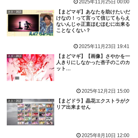
2025年11月25日 00:00
【まどマギ】あなたを助けたいだ
ネタ・雑談
けなの！って言って信じてもらえ
ないんじゃ正直ほむほむに出来る
ことなくない？
2025年11月23日 19:41
【まどマギ】【画像】さやかを一
ネタ・雑談
人きりにしなかった杏子のこのカ
ット…
2025年12月2日 15:00
【まどドラ】晶花エクストラがク
ネタ・雑談
リア出来ません
2025年8月10日 12:00