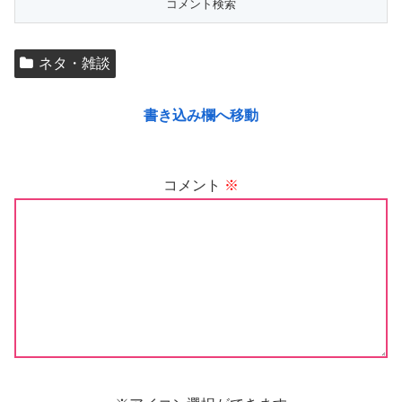
ネタ・雑談
書き込み欄へ移動
コメント
※