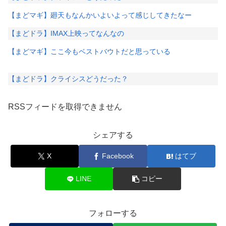
【まどマギ】廻天もなんかいよいよって感じしてきたなー
【まどドラ】IMAX上映ってなんなの
【まどマギ】ここ今もベストバウトだと思っている
【まどドラ】クライシスどうだった？
RSSフィードを取得できません
シェアする
X
Facebook
はてブ
LINE
コピー
フォローする