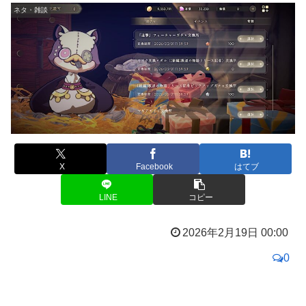
ネタ・雑談
X
Facebook
はてブ
LINE
コピー
2026年2月19日 00:00
0