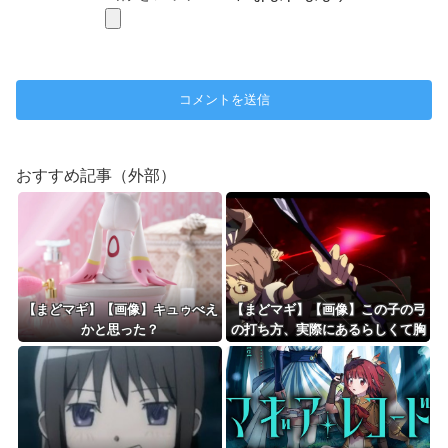
おすすめ記事（外部）
【まどマギ】【画像】キュゥべえ
【まどマギ】【画像】この子の弓
かと思った？
の打ち方、実際にあるらしくて胸
熱