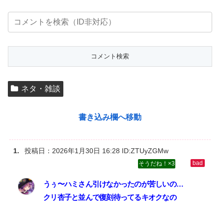
ネタ・雑談
書き込み欄へ移動
投稿日：
2026年1月30日 16:28
ID:ZTUyZGMw
3
うぅ〜ハミさん引けなかったのが苦しいの…‌
クリ杏子と並んで復刻待ってるキオクなの