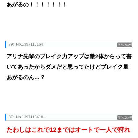
あがるの！！！！！！！
79:
No.1397113164+
0
アリナ先輩のブレイク力アップは敵2体からって書
いてあったからダメだと思ってたけどブレイク量
あがるのん…？
87:
No.1397113418+
0
たわしはこれで12まではオートで一人で狩れ