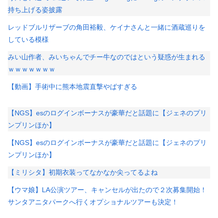
持ち上げる姿披露
レッドブルリザーブの角田裕毅、ケイナさんと一緒に酒蔵巡りを
している模様
みい山作者、みいちゃんでチー牛なのではという疑惑が生まれる
ｗｗｗｗｗｗｗ
【動画】手術中に熊本地震直撃やばすぎる
【NGS】esのログインボーナスが豪華だと話題に【ジェネのプリ
ンプリンほか】
【NGS】esのログインボーナスが豪華だと話題に【ジェネのプリ
ンプリンほか】
【ミリシタ】初期衣装ってなかなか尖ってるよね
【ウマ娘】LA公演ツアー、キャンセルが出たので２次募集開始！
サンタアニタパークへ行くオプショナルツアーも決定！