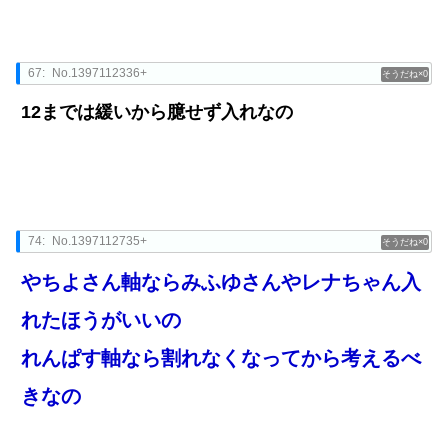
67:
No.1397112336+
0
12までは緩いから臆せず入れなの
74:
No.1397112735+
0
やちよさん軸ならみふゆさんやレナちゃん入
れたほうがいいの
れんぱす軸なら割れなくなってから考えるべ
きなの