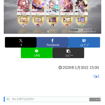
X
Facebook
はてブ
LINE
コピー
2026年1月30日 15:00
1
61:
No.1397111423+
0