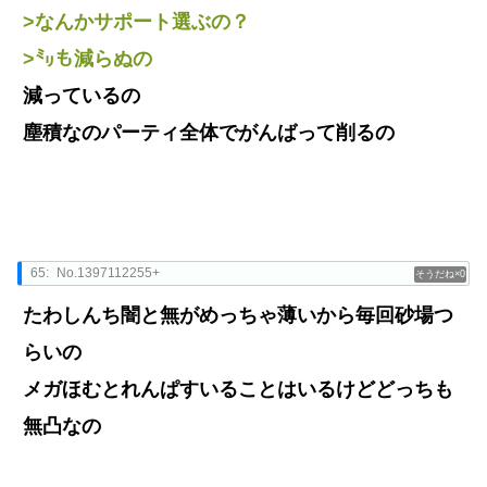
>なんかサポート選ぶの？
>㍉も減らぬの
減っているの
塵積なのパーティ全体でがんばって削るの
65:
No.1397112255+
0
たわしんち闇と無がめっちゃ薄いから毎回砂場つ
らいの
メガほむとれんぱすいることはいるけどどっちも
無凸なの