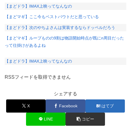
【まどドラ】IMAX上映ってなんなの
【まどマギ】ここ今もベストバウトだと思っている
【まどドラ】次のやちよさんは実装するならドッペルだろう
【まどマギ】ループものの9割は物語開始時点が既にn周目だった
って仕掛けがあるよね
【まどドラ】IMAX上映ってなんなの
RSSフィードを取得できません
シェアする
X
Facebook
はてブ
LINE
コピー