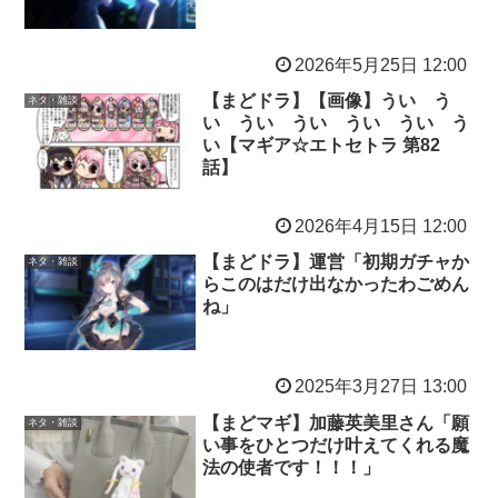
2026年5月25日 12:00
【まどドラ】【画像】うい う
ネタ・雑談
い うい うい うい うい う
い【マギア☆エトセトラ 第82
話】
2026年4月15日 12:00
【まどドラ】運営「初期ガチャか
ネタ・雑談
らこのはだけ出なかったわごめん
ね」
2025年3月27日 13:00
【まどマギ】加藤英美里さん「願
ネタ・雑談
い事をひとつだけ叶えてくれる魔
法の使者です！！！」