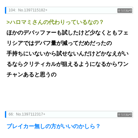
104:
No.1397115182+
0
>ハロマミさんの代わりっているなの？
ほかのデバッファーも試したけど少なくともフェ
リシアではデバフ量が減ってだめだったの
手持ちにいないから試せないんだけどかなえがい
るならクリティカルが狙えるようになるからワン
チャンあると思うの
66:
No.1397112317+
0
ブレイカー無しの方がいいのかしら？