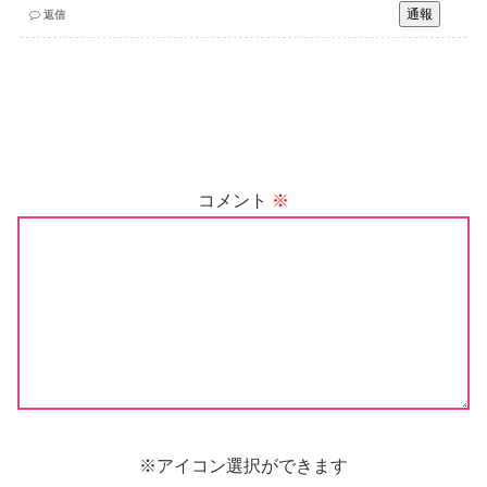
通報
返信
コメント
※
※アイコン選択ができます