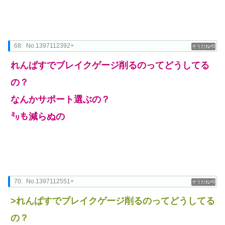
68:
No.1397112392+
0
れんぱすでブレイクゲージ削るのってどうしてる
の？
なんかサポート選ぶの？
㍉も減らぬの
70:
No.1397112551+
0
>れんぱすでブレイクゲージ削るのってどうしてる
の？