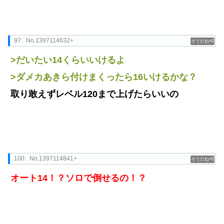
97:
No.1397114632+
0
>だいたい14くらいいけるよ
>ダメカあきら付けまくったら16いけるかな？
取り敢えずレベル120まで上げたらいいの
100:
No.1397114841+
0
オート14！？ソロで倒せるの！？