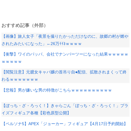
おすすめ記事（外部）
【画像】旅人女子「夜景を撮りたかっただけなのに、故郷の村が燃や
されたみたいになった」←26万ｲｲﾈｗｗｗｗ
【衝撃】ワイのパッパ、会社でナンバーツーになった結果ｗｗｗｗｗ
ｗｗｗｗｗ
【閲覧注意】元臆女キャバ嬢の首吊り自●配信、拡散されまくって終
わるｗｗｗｗｗｗｗ
【悲報】男が嫌いな男の特徴がこちらｗｗｗｗｗｗｗｗｗｗ
【ぼっち・ざ・ろっく！】きゃらごん「ぼっち・ざ・ろっく！」プラ
イズフィギュア各種【彩色原型公開】
【ペルソナ5】APEX「ジョーカー」フィギュア【4月17日予約開始】