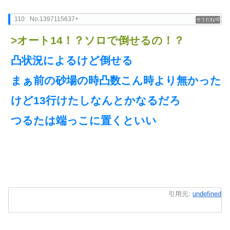
110:
No.1397115637+
0
>オート14！？ソロで倒せるの！？
凸状況によるけど倒せる
まぁ前の砂場の時凸数こん時より無かった
けど13行けたしなんとかなるだろ
つるたは端っこに置くといい
引用元:
undefined