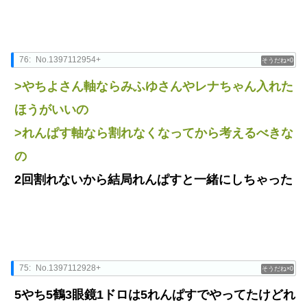
76:
No.1397112954+
0
>やちよさん軸ならみふゆさんやレナちゃん入れた
ほうがいいの
>れんぱす軸なら割れなくなってから考えるべきな
の
2回割れないから結局れんぱすと一緒にしちゃった
75:
No.1397112928+
0
5やち5鶴3眼鏡1ドロは5れんぱすでやってたけどれ