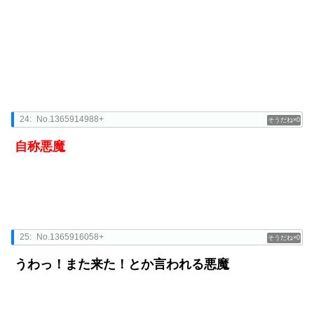
24:
No.1365914988+
0
自称悪魔
25:
No.1365916058+
0
うわっ！また来た！とか言われる悪魔