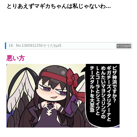
とりあえずマギカちゃんは私じゃないわ…
18:
No.1365911250そうだねx5
0
悪い方