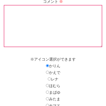
コメント
※
※アイコン選択ができます
かりん
かえで
レナ
ほむら
まばゆ
みたま
ナマエ