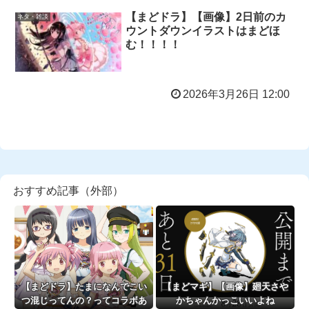
【まどドラ】【画像】2日前のカ
ネタ・雑談
ウントダウンイラストはまどほ
む！！！！
2026年3月26日 12:00
おすすめ記事（外部）
【まどドラ】たまになんでこい
【まどマギ】【画像】廻天さや
つ混じってんの？ってコラボあ
かちゃんかっこいいよね