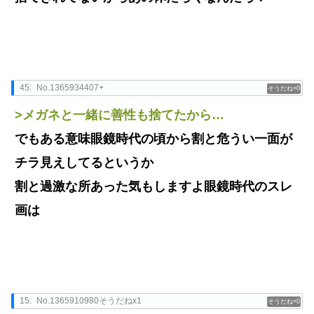
45:
No.1365934407+
0
>メガネと一緒に善性も捨てたから…
でもある意味眼鏡時代の頃から割と危うい一面が
チラ見えしてるというか
割と過激な所あった気もしますよ眼鏡時代のスレ
画は
15:
No.1365910980そうだねx1
0