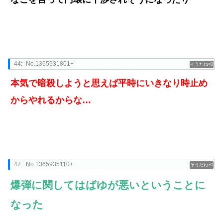
44:
No.1365931801+
0
本気で暗殺しようと思えば平時にいきなり時止め
からやれるからな…
47:
No.1365935110+
0
爆弾に関してはばゆが悪いということに
なった