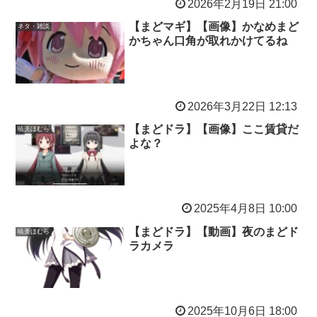
2026年2月19日 21:00
【まどマギ】【画像】かなめまど
ネタ・雑談
かちゃん口角が取れかけてるね
2026年3月22日 12:13
【まどドラ】【画像】ここ賃貸だ
暁美ほむら
よな？
2025年4月8日 10:00
【まどドラ】【動画】夜のまどド
暁美ほむら
ラカメラ
2025年10月6日 18:00