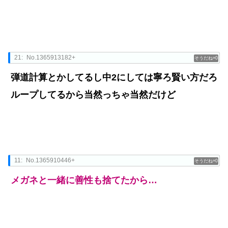
21:
No.1365913182+
0
弾道計算とかしてるし中2にしては寧ろ賢い方だろ
ループしてるから当然っちゃ当然だけど
11:
No.1365910446+
0
メガネと一緒に善性も捨てたから…