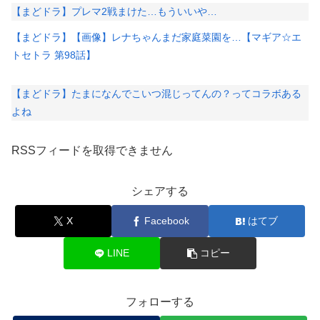
【まどドラ】プレマ2戦まけた…もういいや…
【まどドラ】【画像】レナちゃんまだ家庭菜園を…【マギア☆エ
トセトラ 第98話】
【まどドラ】たまになんでこいつ混じってんの？ってコラボある
よね
RSSフィードを取得できません
シェアする
X
Facebook
はてブ
LINE
コピー
フォローする