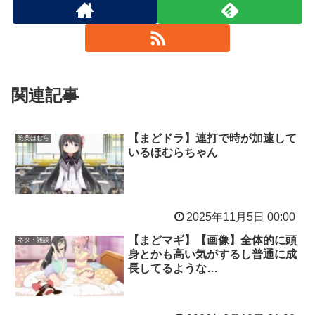
関連記事
【まどドラ】連打で時が加速して
暁美ほむら
いるほむらちゃん
2025年11月5日 00:00
【まどマギ】【画像】全体的に頭
ネタ・雑談
身とかも高い気がするし普通に成
長してるような…