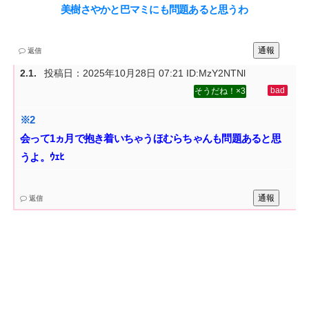
美樹さやかと巴マミにも問題あると思うわ
通報
返信
投稿日：
2025年10月28日 07:21
ID:MzY2NTNl
3
会って1ヵ月で抱き着いちゃうほむらちゃんも問題あると思
うよ。ｳｪﾋ
通報
返信