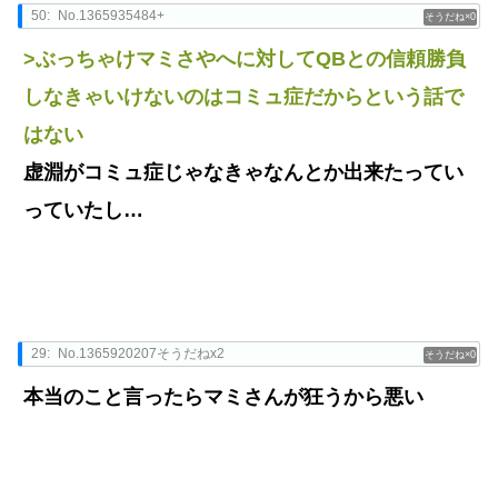
50:
No.1365935484+
0
>ぶっちゃけマミさやへに対してQBとの信頼勝負
しなきゃいけないのはコミュ症だからという話で
はない
虚淵がコミュ症じゃなきゃなんとか出来たってい
っていたし…
29:
No.1365920207そうだねx2
0
本当のこと言ったらマミさんが狂うから悪い