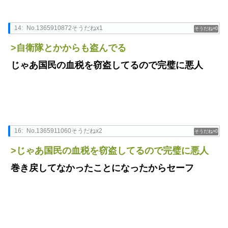
14:
No.1365910872そうだねx1
0
>自衛隊とかからも盗んでる
じゃあ国民の血税を窃盗してるので完璧に悪人
16:
No.1365911060そうだねx2
0
>じゃあ国民の血税を窃盗してるので完璧に悪人
巻き戻してなかったことになったからセーフ