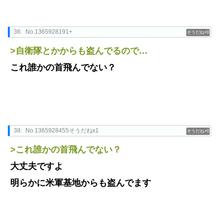
36:
No.1365928191+
0
>自衛隊とかからも盗んでるので…
これ誰かの首飛んでない？
38:
No.1365928455そうだねx1
0
>これ誰かの首飛んでない？
大丈夫ですよ
明らかに米軍基地からも盗んでます