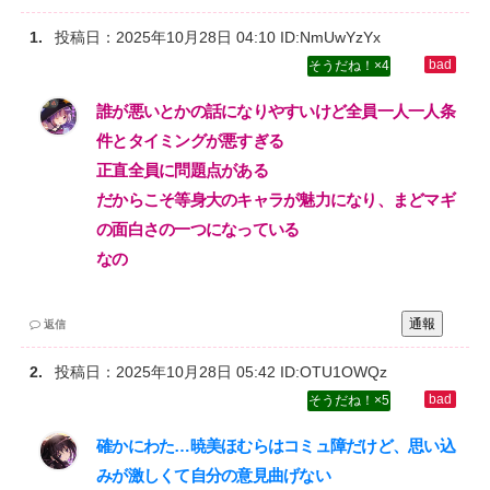
投稿日：
2025年10月28日 04:10
ID:NmUwYzYx
4
誰が悪いとかの話になりやすいけど全員一人一人条
件とタイミングが悪すぎる‌
正直全員に問題点がある‌
だからこそ等身大のキャラが魅力になり、まどマギ
の面白さの一つになっている‌
なの
通報
返信
投稿日：
2025年10月28日 05:42
ID:OTU1OWQz
5
確かにわた…暁美ほむらはコミュ障だけど、思い込
みが激しくて自分の意見曲げない‌