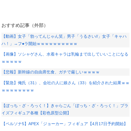
おすすめ記事（外部）
【動画】女子「勃ってんじゃん笑」男子「うるさい//」女子「キャハ
ハ！」→フ●ラ開始ｗｗｗｗｗｗｗｗｗｗ
【画像】ソシャゲさん、水着キャラは乳輪まで出していいことになる
ｗｗｗｗｗ
【悲報】新幹線の自由席乞食、ガチで厳しいｗｗｗｗ
【緊急】俺氏（31）、会社の人に娘さん（33）を紹介された結果ｗｗ
ｗｗｗｗｗｗｗｗ
【ぼっち・ざ・ろっく！】きゃらごん「ぼっち・ざ・ろっく！」プラ
イズフィギュア各種【彩色原型公開】
【ペルソナ5】APEX「ジョーカー」フィギュア【4月17日予約開始】