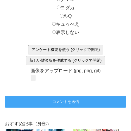
ヨダカ
A-Q
キュゥべえ
表示しない
アンケート機能を使う (クリックで開閉)
新しい雑談所を作成する (クリックで開閉)
画像をアップロード (jpg, png, gif)
おすすめ記事（外部）