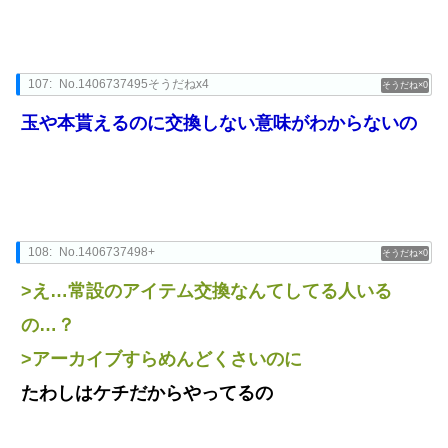
107:
No.1406737495そうだねx4
0
玉や本貰えるのに交換しない意味がわからないの
108:
No.1406737498+
0
>え…常設のアイテム交換なんてしてる人いる
の…？
>アーカイブすらめんどくさいのに
たわしはケチだからやってるの