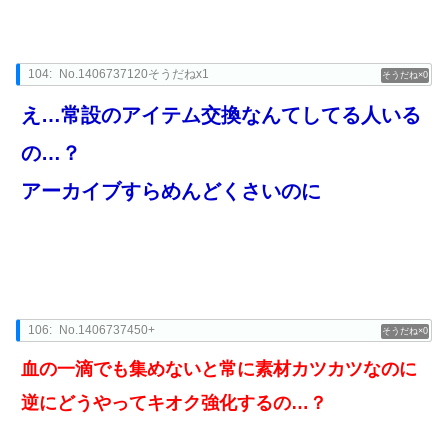
104:
No.1406737120そうだねx1
0
え…常設のアイテム交換なんてしてる人いる
の…？
アーカイブすらめんどくさいのに
106:
No.1406737450+
0
血の一滴でも集めないと常に素材カツカツなのに
逆にどうやってキオク強化するの…？