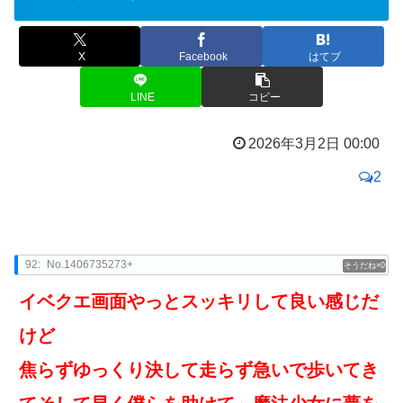
X
Facebook
はてブ
LINE
コピー
2026年3月2日 00:00
2
92:
No.1406735273+
0
イベクエ画面やっとスッキリして良い感じだ
けど
焦らずゆっくり決して走らず急いで歩いてき