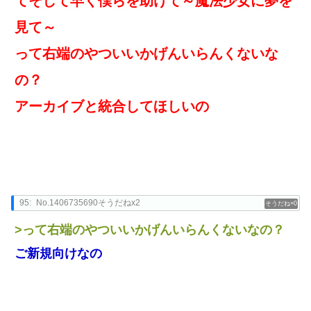
てそして早く僕らを助けて～魔法少女に夢を
見て～
って右端のやついいかげんいらんくないな
の？
アーカイブと統合してほしいの
95:
No.1406735690そうだねx2
0
>って右端のやついいかげんいらんくないなの？
ご新規向けなの