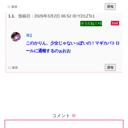
通報
返信
投稿日：
2026年3月2日 06:52
ID:Y2I1ZTc1
3
このかりん、少女じゃないっぽいの！マギカパトロ
ールに通報するのぉおお
通報
返信
コメント
※