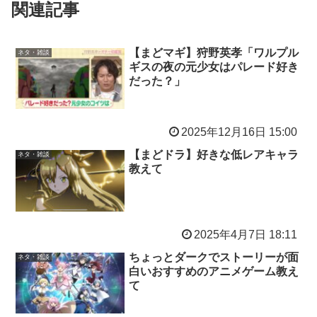
関連記事
【まどマギ】狩野英孝「ワルプル
ネタ・雑談
ギスの夜の元少女はパレード好き
だった？」
2025年12月16日 15:00
【まどドラ】好きな低レアキャラ
ネタ・雑談
教えて
2025年4月7日 18:11
ちょっとダークでストーリーが面
ネタ・雑談
白いおすすめのアニメゲーム教え
て