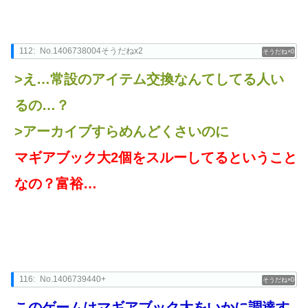
112:
No.1406738004そうだねx2
0
>え…常設のアイテム交換なんてしてる人い
るの…？
>アーカイブすらめんどくさいのに
マギアブック大2個をスルーしてるということ
なの？富裕…
116:
No.1406739440+
0
このゲームはマギアブック大をいかに調達す