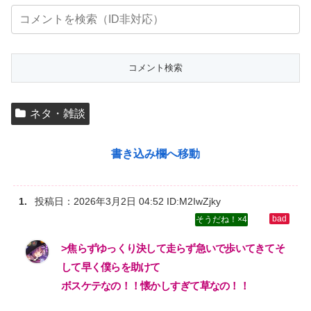
ネタ・雑談
書き込み欄へ移動
投稿日：
2026年3月2日 04:52
ID:M2IwZjky
4
>焦らずゆっくり決して走らず急いで歩いてきてそ
して早く僕らを助けて‌
ボスケテなの！！懐かしすぎて草なの！！