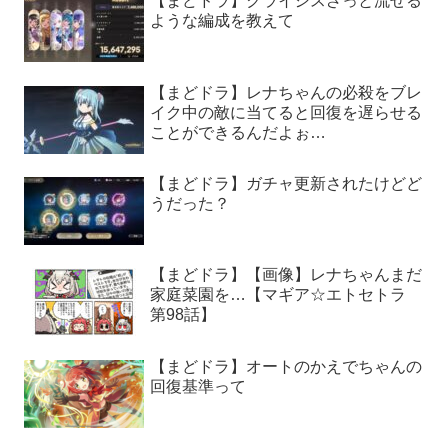
【まどドラ】クライシスざっと流せる
ような編成を教えて
【まどドラ】レナちゃんの必殺をブレ
イク中の敵に当てると回復を遅らせる
ことができるんだよぉ…
【まどドラ】ガチャ更新されたけどど
うだった？
【まどドラ】【画像】レナちゃんまだ
家庭菜園を…【マギア☆エトセトラ
第98話】
【まどドラ】オートのかえでちゃんの
回復基準って