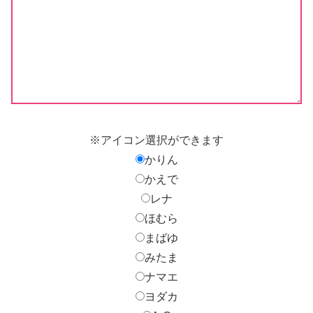
※アイコン選択ができます
かりん
かえで
レナ
ほむら
まばゆ
みたま
ナマエ
ヨダカ