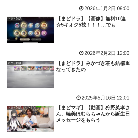
2026年1月2日 09:00
【まどドラ】【画像】無料10連
ネタ・雑談
☆5キオク5枚！！！…でも
2026年2月2日 12:00
【まどドラ】みかづき荘も結構重
ネタ・雑談
なってきたの
2025年5月16日 22:01
【まどマギ】【動画】狩野英孝さ
ネタ・雑談
ん、暁美ほむらちゃんから誕生日
メッセージをもらう