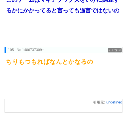
るかにかかってると言っても過言ではないの
105:
No.1406737309+
0
ちりもつもればなんとかなるの
引用元:
undefined