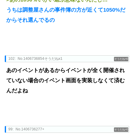
うちは調整屋さんの事件簿の方が近くて1050%だ
からそれ選んでるの
102:
No.1406736854そうだねx1
0
あのイベントがあるからイベントが全く開催され
ていない場合のイベント画面を実装しなくて済む
んだよね
99:
No.1406736277+
0