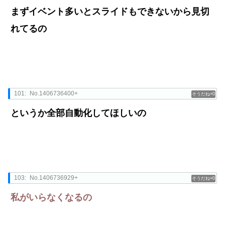
まずイベント多いとスライドもできないから見切
れてるの
101:
No.1406736400+
0
というか全部自動化してほしいの
103:
No.1406736929+
0
私がいらなくなるの