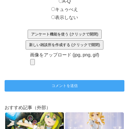
A-Q
キュゥべえ
表示しない
アンケート機能を使う (クリックで開閉)
新しい雑談所を作成する (クリックで開閉)
画像をアップロード (jpg, png, gif)
おすすめ記事（外部）