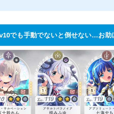
v10でも手動でないと倒せない…お