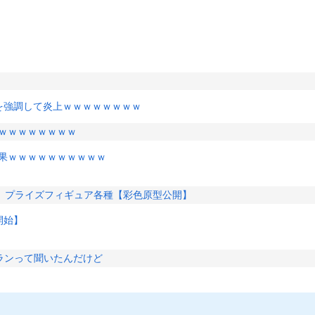
ジを強調して炎上ｗｗｗｗｗｗｗｗ
ｗｗｗｗｗｗｗｗ
結果ｗｗｗｗｗｗｗｗｗｗ
」プライズフィギュア各種【彩色原型公開】
開始】
グランって聞いたんだけど