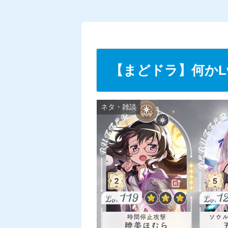
【まどドラ】何かL
ネタ・雑談