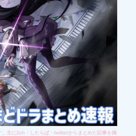
2ch・したらば・twitterからまとめた記事を掲