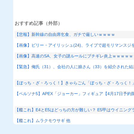
おすすめ記事（外部）
【悲報】新幹線の自由席乞食、ガチで厳しいｗｗｗｗ
【画像】ビリー・アイリッシュ(24)、ライブで超モリマンス
【画像】高速のSA、女子の謎ルールにブチギレ炎上ｗｗｗｗｗ
【緊急】俺氏（31）、会社の人に娘さん（33）を紹介された
【ぼっち・ざ・ろっく！】きゃらごん「ぼっち・ざ・ろっく！
【ペルソナ5】APEX「ジョーカー」フィギュア【4月17日予約
【艦これ】E4とE5はどっちの方が難しい？ E5甲はウイニン
【艦これ】ムラクモウサギ 他