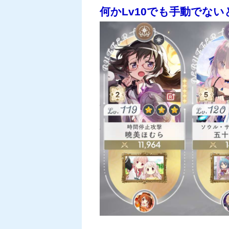
何かLv10でも手動でな