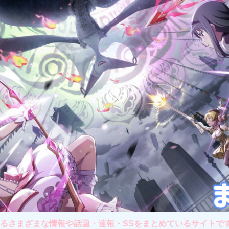
さまざまな情報や話題・速報・SSをまとめているサイトです。主に