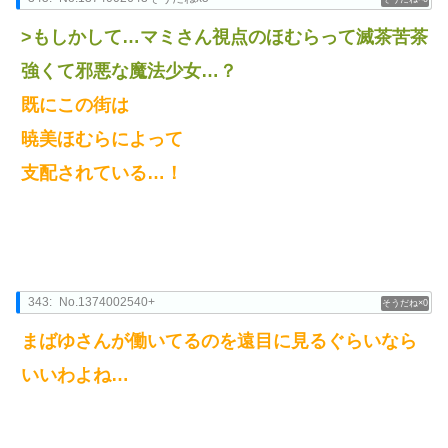
>もしかして…マミさん視点のほむらって滅茶苦茶
強くて邪悪な魔法少女…？
既にこの街は
暁美ほむらによって
支配されている…！
343:
No.1374002540+
0
まばゆさんが働いてるのを遠目に見るぐらいなら
いいわよね…