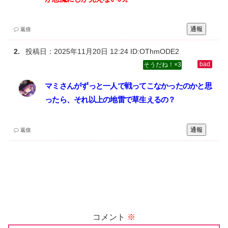
通報
返信
投稿日：
2025年11月20日 12:24
ID:OThmODE2
3
マミさんがずっと一人で戦ってこなかったのかと思
ったら、それ以上の地雷で草生えるの？
通報
返信
コメント
※