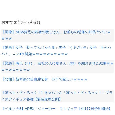
おすすめ記事（外部）
【画像】NISA貧乏の若者の晩ごはん、お前らの想像の10倍ヤバいｗ
ｗｗｗ
【動画】女子「勃ってんじゃん笑」男子「うるさい//」女子「キャハ
ハ！」→フ●ラ開始ｗｗｗｗｗｗｗｗｗｗ
【緊急】俺氏（31）、会社の人に娘さん（33）を紹介された結果ｗｗ
ｗｗｗｗｗｗｗｗ
【悲報】新幹線の自由席乞食、ガチで厳しいｗｗｗｗ
【ぼっち・ざ・ろっく！】きゃらごん「ぼっち・ざ・ろっく！」プラ
イズフィギュア各種【彩色原型公開】
【ペルソナ5】APEX「ジョーカー」フィギュア【4月17日予約開始】