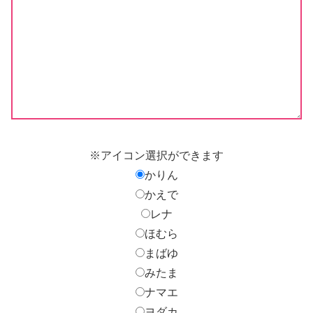
※アイコン選択ができます
かりん
かえで
レナ
ほむら
まばゆ
みたま
ナマエ
ヨダカ