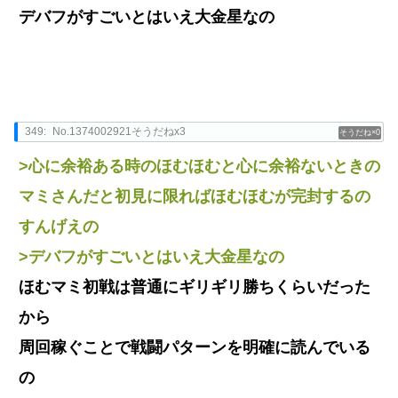
デバフがすごいとはいえ大金星なの
349:
No.1374002921そうだねx3
0
>心に余裕ある時のほむほむと心に余裕ないときの
マミさんだと初見に限ればほむほむが完封するの
すんげえの
>デバフがすごいとはいえ大金星なの
ほむマミ初戦は普通にギリギリ勝ちくらいだった
から
周回稼ぐことで戦闘パターンを明確に読んでいる
の