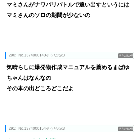
マミさんがナワバリバトルで追い出すというには
マミさんのソロの期間が少ないの
290:
No.1374000140そうだねx3
0
気晴らしに爆発物作成マニュアルを薦めるまばゆ
ちゃんはなんなの
その本の出どころどこだよ
291:
No.1374000154そうだねx3
0