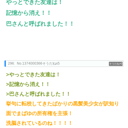
やっとできた友達は！
記憶から消え！！
巴さんと呼ばれました！！
296:
No.1374000366そうだねx5
0
>やっとできた友達は！
>記憶から消え！！
>巴さんと呼ばれました！！
挙句に転校してきたばかりの黒髪美少女が訳知り
面でまばゆの所有権を主張！
洗脳されているのね！！！！