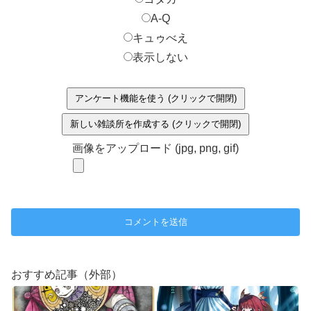
A-Q
キュゥべえ
表示しない
アンケート機能を使う (クリックで開閉)
新しい雑談所を作成する (クリックで開閉)
画像をアップロード (jpg, png, gif)
おすすめ記事（外部）