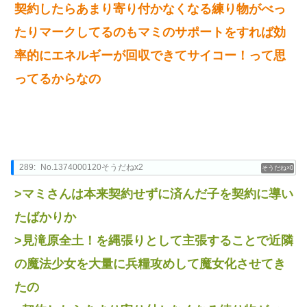
契約したらあまり寄り付かなくなる練り物がべっ
たりマークしてるのもマミのサポートをすれば効
率的にエネルギーが回収できてサイコー！って思
ってるからなの
289:
No.1374000120そうだねx2
0
>マミさんは本来契約せずに済んだ子を契約に導い
たばかりか
>見滝原全土！を縄張りとして主張することで近隣
の魔法少女を大量に兵糧攻めして魔女化させてき
たの