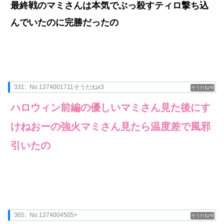
最終戦のマミさんは本気でぶっ殺すティロ撃ち込
んでいたのに完勝だったの
331:
No.1374001711そうだねx3
0
ハロウィン前編の優しいマミさん見た後にす
けねおーの強火マミさん見たら温度差で風邪
引いたの
365:
No.1374004505+
0