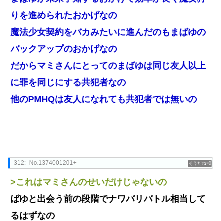
りを進められたおかげなの
魔法少女契約をバカみたいに進んだのもまばゆの
バックアップのおかげなの
だからマミさんにとってのまばゆは同じ友人以上
に罪を同じにする共犯者なの
他のPMHQは友人になれても共犯者では無いの
312:
No.1374001201+
0
>これはマミさんのせいだけじゃないの
ばゆと出会う前の段階でナワバリバトル相当して
るはずなの