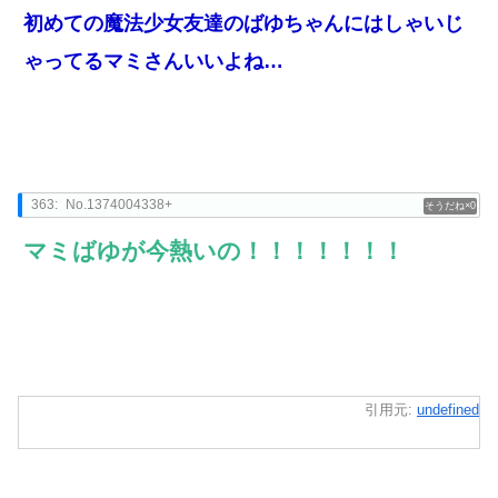
初めての魔法少女友達のばゆちゃんにはしゃいじ
ゃってるマミさんいいよね…
363:
No.1374004338+
0
マミばゆが今熱いの！！！！！！！
引用元:
undefined