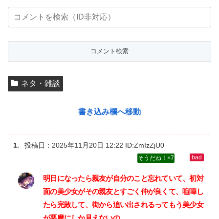
ネタ・雑談
書き込み欄へ移動
投稿日：
2025年11月20日 12:22
ID:ZmIzZjU0
7
明日になったら親友が自分のこと忘れていて、初対
面の美少女がその親友とすごく仲が良くて、喧嘩し
たら完敗して、街から追い出されるってもう美少女
が悪魔にしか見えないの。