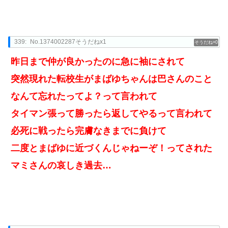
339:
No.1374002287そうだねx1
0
昨日まで仲が良かったのに急に袖にされて
突然現れた転校生がまばゆちゃんは巴さんのこと
なんて忘れたってよ？って言われて
タイマン張って勝ったら返してやるって言われて
必死に戦ったら完膚なきまでに負けて
二度とまばゆに近づくんじゃねーぞ！ってされた
マミさんの哀しき過去…