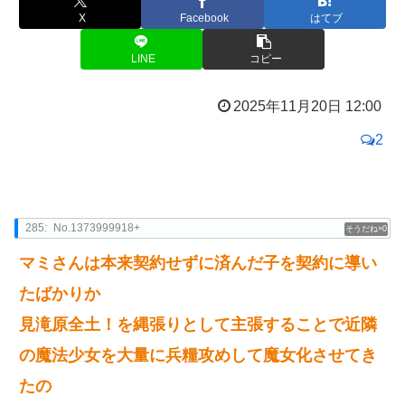
X
Facebook
はてブ
LINE
コピー
2025年11月20日 12:00
2
285:
No.1373999918+
0
マミさんは本来契約せずに済んだ子を契約に導い
たばかりか
見滝原全土！を縄張りとして主張することで近隣
の魔法少女を大量に兵糧攻めして魔女化させてき
たの