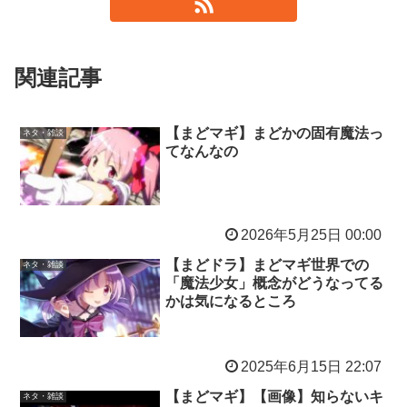
関連記事
【まどマギ】まどかの固有魔法っ
ネタ・雑談
てなんなの
2026年5月25日 00:00
【まどドラ】まどマギ世界での
ネタ・雑談
「魔法少女」概念がどうなってる
かは気になるところ
2025年6月15日 22:07
【まどマギ】【画像】知らないキ
ネタ・雑談