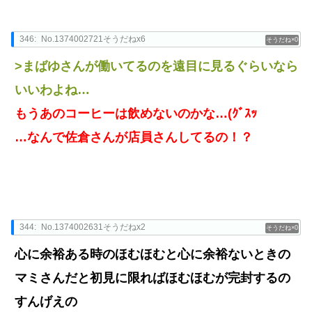
346:
No.1374002721そうだねx6
0
>まばゆさんが働いてるのを遠目に見るぐらいなら
いいわよね…
もうあのコーヒーは飲めないのかな…(ｸﾞｽｯ
…なんで佐倉さんが店員さんしてるの！？
344:
No.1374002631そうだねx2
0
心に余裕ある時のほむほむと心に余裕ないときの
マミさんだと初見に限ればほむほむが完封するの
すんげえの