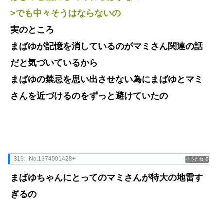
>でも中々そうはならないの
実のところ
まばゆが記憶を消しているのがマミさん関連の話
だと気づいているから
まばゆの禁忌を思い出させない為にまばゆとマミ
さんを近づけるのをずっと避けていたの
319:
No.1374001428+
0
まばゆちゃんにとってのマミさんが特大の地雷す
ぎるの