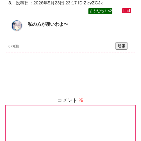
投稿日：
2026年5月23日 23:17
ID:ZjcyZGJk
2
私の方が凄いわよ〜
通報
返信
コメント
※