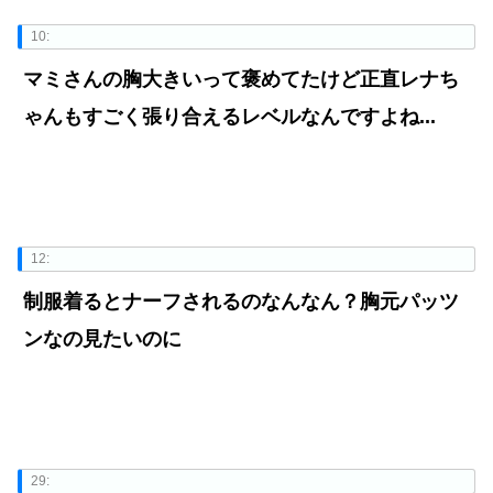
10:
マミさんの胸大きいって褒めてたけど正直レナち
ゃんもすごく張り合えるレベルなんですよね...
12:
制服着るとナーフされるのなんなん？胸元パッツ
ンなの見たいのに
29: