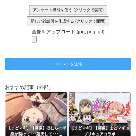
アンケート機能を使う (クリックで開閉)
新しい雑談所を作成する (クリックで開閉)
画像をアップロード (jpg, png, gif)
おすすめ記事（外部）
【まどマギ】【画像】ほむらの半
【まどマギ】【画像】まどマギ ×
身が裂けて･･･廻天して･･･こ
プリキュアコラボ