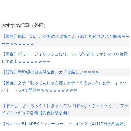
おすすめ記事（外部）
【緊急】俺氏（31）、会社の人に娘さん（33）を紹介された結果ｗｗ
ｗｗｗｗｗｗｗｗ
【画像】ビリー・アイリッシュ(24)、ライブで超モリマンスジを強調
して炎上ｗｗｗｗｗｗｗｗ
【悲報】新幹線の自由席乞食、ガチで厳しいｗｗｗｗ
【動画】女子「勃ってんじゃん笑」男子「うるさい//」女子「キャハ
ハ！」→フ●ラ開始ｗｗｗｗｗｗｗｗｗｗ
【ぼっち・ざ・ろっく！】きゃらごん「ぼっち・ざ・ろっく！」プラ
イズフィギュア各種【彩色原型公開】
【ペルソナ5】APEX「ジョーカー」フィギュア【4月17日予約開始】