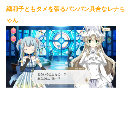
織莉子ともタメを張るパンパン具合なレナち
ゃん