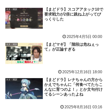
【まどドラ】スコアアタック10で
ネタ・雑談
要求戦力が2倍に跳ね上がってび
っくりした
2025年4月5日 00:00
【まどマギ】「階段は危ねぇっ
ネタ・雑談
て」が正論すぎる
2025年12月16日 18:00
【まどドラ】レナちゃんの方から
ネタ・雑談
かえでちゃんに「何食べてたらこ
んなに育つのよ！」とか文句付け
てるシーンあったよね
2025年8月16日 03:16