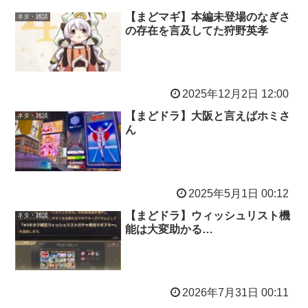
【まどマギ】本編未登場のなぎさ
ネタ・雑談
の存在を言及してた狩野英孝
2025年12月2日 12:00
【まどドラ】大阪と言えばホミさ
ネタ・雑談
ん
2025年5月1日 00:12
【まどドラ】ウィッシュリスト機
ネタ・雑談
能は大変助かる…
2026年7月31日 00:11