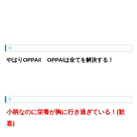
3:
やはりOPPAI! OPPAIは全てを解決する！
5:
小柄なのに栄養が胸に行き過ぎている！(歓
喜)