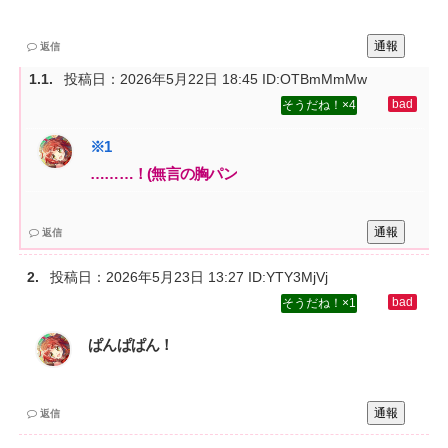
通報
返信
投稿日：
2026年5月22日 18:45
ID:OTBmMmMw
4
………！(無言の胸パン
通報
返信
投稿日：
2026年5月23日 13:27
ID:YTY3MjVj
1
ぱんぱぱん！
通報
返信