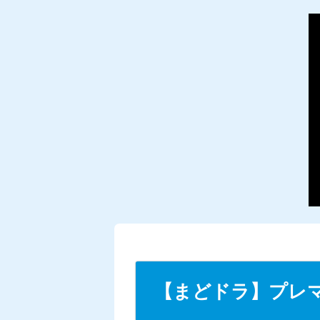
【まどドラ】プレ