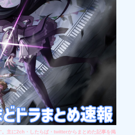
2ch・したらば・twitterからまとめた記事を掲