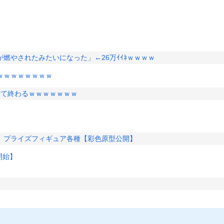
燃やされたみたいになった」←26万ｲｲﾈｗｗｗｗ
ｗｗｗｗｗｗｗｗ
って終わるｗｗｗｗｗｗｗ
」プライズフィギュア各種【彩色原型公開】
開始】