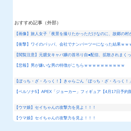
おすすめ記事（外部）
【画像】旅人女子「夜景を撮りたかっただけなのに、故郷の村が
【衝撃】ワイのパッパ、会社でナンバーツーになった結果ｗｗ
【閲覧注意】元臆女キャバ嬢の首吊り自●配信、拡散されまく
【悲報】男が嫌いな男の特徴がこちらｗｗｗｗｗｗｗｗｗｗ
【ぼっち・ざ・ろっく！】きゃらごん「ぼっち・ざ・ろっく！
【ペルソナ5】APEX「ジョーカー」フィギュア【4月17日予約
【ウマ娘】セイちゃんの攻撃力を見よ！！！
【ウマ娘】セイちゃんの攻撃力を見よ！！！