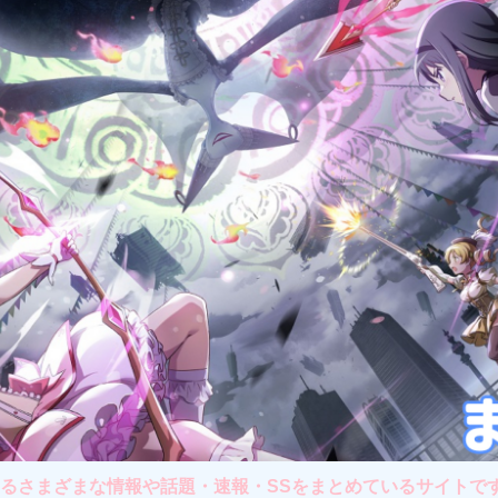
さまざまな情報や話題・速報・SSをまとめているサイトです。主に