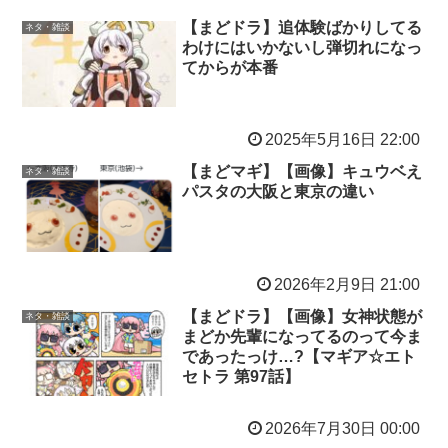
【まどドラ】追体験ばかりしてる
ネタ・雑談
わけにはいかないし弾切れになっ
てからが本番
2025年5月16日 22:00
【まどマギ】【画像】キュウベえ
ネタ・雑談
パスタの大阪と東京の違い
2026年2月9日 21:00
【まどドラ】【画像】女神状態が
ネタ・雑談
まどか先輩になってるのって今ま
であったっけ…?【マギア☆エト
セトラ 第97話】
2026年7月30日 00:00