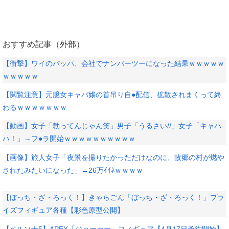
おすすめ記事（外部）
【衝撃】ワイのパッパ、会社でナンバーツーになった結果ｗｗｗｗｗ
ｗｗｗｗｗ
【閲覧注意】元臆女キャバ嬢の首吊り自●配信、拡散されまくって終
わるｗｗｗｗｗｗｗ
【動画】女子「勃ってんじゃん笑」男子「うるさい//」女子「キャハ
ハ！」→フ●ラ開始ｗｗｗｗｗｗｗｗｗｗ
【画像】旅人女子「夜景を撮りたかっただけなのに、故郷の村が燃や
されたみたいになった」←26万ｲｲﾈｗｗｗｗ
【ぼっち・ざ・ろっく！】きゃらごん「ぼっち・ざ・ろっく！」プラ
イズフィギュア各種【彩色原型公開】
【ペルソナ5】APEX「ジョーカー」フィギュア【4月17日予約開始】