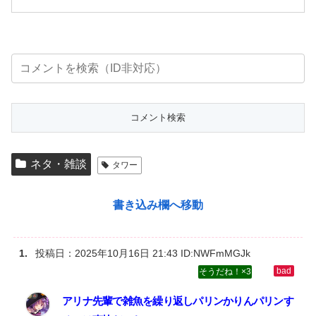
ネタ・雑談
タワー
書き込み欄へ移動
投稿日：
2025年10月16日 21:43
ID:NWFmMGJk
3
アリナ先輩で雑魚を繰り返しパリンかりんパリンす