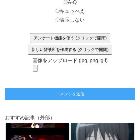
A-Q
キュゥべえ
表示しない
アンケート機能を使う (クリックで開閉)
新しい雑談所を作成する (クリックで開閉)
画像をアップロード (jpg, png, gif)
おすすめ記事（外部）