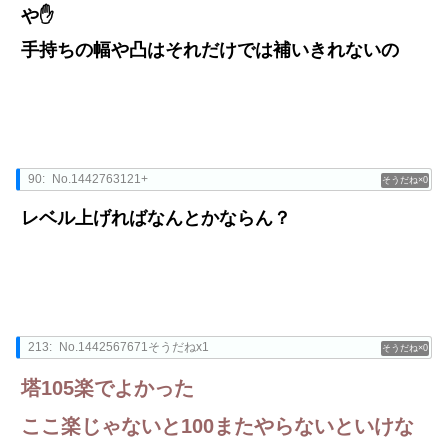
や✋
手持ちの幅や凸はそれだけでは補いきれないの
90:
No.1442763121+
0
レベル上げればなんとかならん？
213:
No.1442567671そうだねx1
0
塔105楽でよかった
ここ楽じゃないと100またやらないといけな