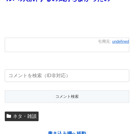
引用元:
undefined
ネタ・雑談
書き込み欄へ移動