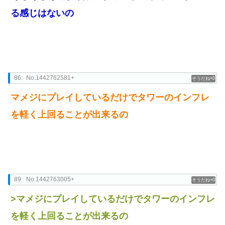
る感じはないの
86:
No.1442762581+
0
マメジにプレイしているだけでタワーのインフレ
を軽く上回ることが出来るの
89:
No.1442763005+
0
>マメジにプレイしているだけでタワーのインフレ
を軽く上回ることが出来るの