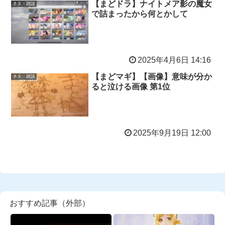
【まどドラ】ナイトメア影の魔女
ネタ・雑談
で詰まったから何とかして
2025年4月6日 14:16
【まどマギ】【画像】意味が分か
ネタ・雑談
ると泣ける画像 第1位
2025年9月19日 12:00
おすすめ記事（外部）