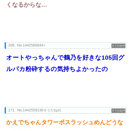
くなるからな…
208:
No.1442566844+
0
オートやっちゃんで鶴乃を好きな105回グ
ルパカ粉砕するの気持ちよかったの
171:
No.1442559136そうだねx1
0
かえでちゃんタワーボスラッシュめんどうな