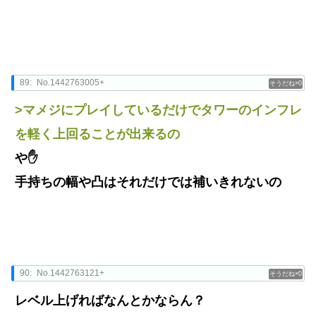
89:
No.1442763005+
0
>マメジにプレイしているだけでタワーのインフレ
を軽く上回ることが出来るの
や✋
手持ちの幅や凸はそれだけでは補いきれないの
90:
No.1442763121+
0
レベル上げればなんとかならん？