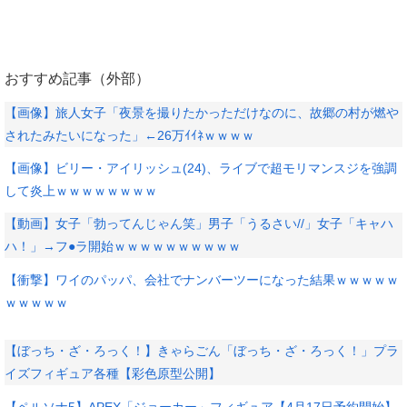
おすすめ記事（外部）
【画像】旅人女子「夜景を撮りたかっただけなのに、故郷の村が燃や
されたみたいになった」←26万ｲｲﾈｗｗｗｗ
【画像】ビリー・アイリッシュ(24)、ライブで超モリマンスジを強調
して炎上ｗｗｗｗｗｗｗｗ
【動画】女子「勃ってんじゃん笑」男子「うるさい//」女子「キャハ
ハ！」→フ●ラ開始ｗｗｗｗｗｗｗｗｗｗ
【衝撃】ワイのパッパ、会社でナンバーツーになった結果ｗｗｗｗｗ
ｗｗｗｗｗ
【ぼっち・ざ・ろっく！】きゃらごん「ぼっち・ざ・ろっく！」プラ
イズフィギュア各種【彩色原型公開】
【ペルソナ5】APEX「ジョーカー」フィギュア【4月17日予約開始】