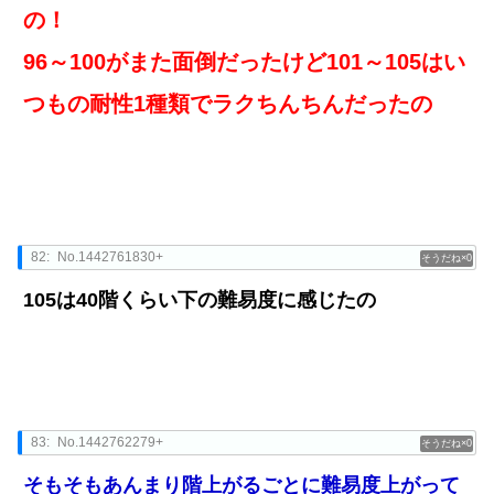
の！
96～100がまた面倒だったけど101～105はい
つもの耐性1種類でラクちんちんだったの
82:
No.1442761830+
0
105は40階くらい下の難易度に感じたの
83:
No.1442762279+
0
そもそもあんまり階上がるごとに難易度上がって