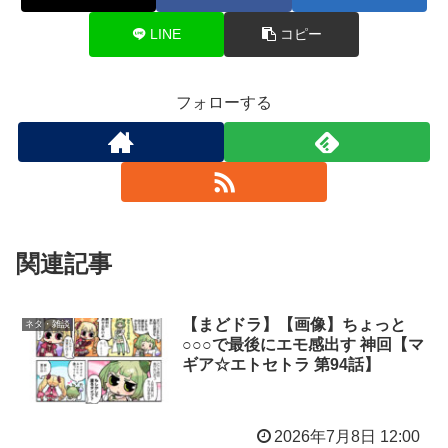
LINE
コピー
フォローする
関連記事
【まどドラ】【画像】ちょっと
ネタ・雑談
○○○で最後にエモ感出す 神回【マ
ギア☆エトセトラ 第94話】
2026年7月8日 12:00