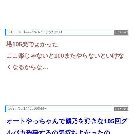
213:
No.1442567671そうだねx1
0
塔105楽でよかった
ここ楽じゃないと100またやらないといけな
くなるからな…
208:
No.1442566844+
0
オートやっちゃんで鶴乃を好きな105回グ
ルパカ粉砕するの気持ちよかったの