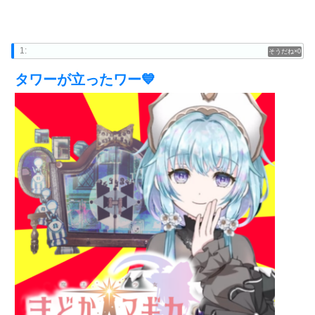
1:
0
タワーが立ったワー💙