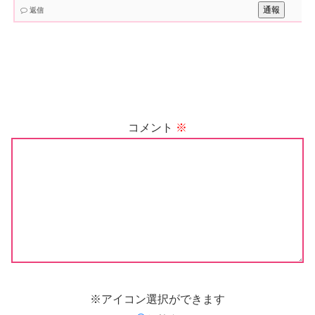
通報
返信
コメント
※
※アイコン選択ができます