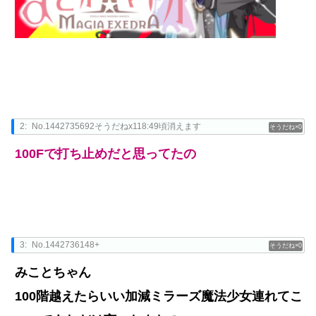
2:
No.1442735692そうだねx118:49頃消えます
0
100Fで打ち止めだと思ってたの
3:
No.1442736148+
0
みことちゃん
100階越えたらいい加減ミラーズ魔法少女連れてこ