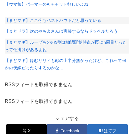
【ウマ娘】パーマーのAIチャット欲しいよね
【まどマギ】ここ今もベストバウトだと思っている
【まどドラ】次のやちよさんは実装するならドッペルだろう
【まどマギ】ループものの9割は物語開始時点が既にn周目だった
って仕掛けがあるよね
【まどマギ】ほむリリィも顔の上半分無かったけど、これって何
かの伏線だったりするのかな…
RSSフィードを取得できません
RSSフィードを取得できません
シェアする
X
Facebook
はてブ