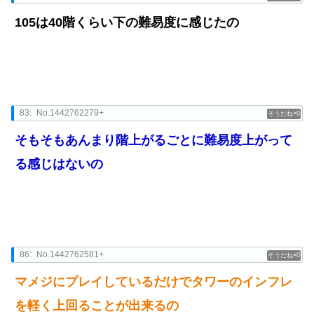
105は40階くらい下の難易度に感じたの
83:
No.1442762279+
0
そもそもあんまり階上がるごとに難易度上がって
る感じはないの
86:
No.1442762581+
0
マメジにプレイしているだけでタワーのインフレ
を軽く上回ることが出来るの