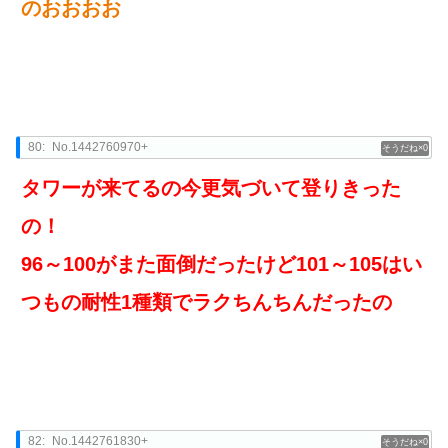
のおおおお
80:
No.1442760970+
0
タワーが来てるの今更気づいて登りきった
の！
96～100がまた面倒だったけど101～105はい
つもの耐性1種類でラクちんちんだったの
82:
No.1442761830+
0