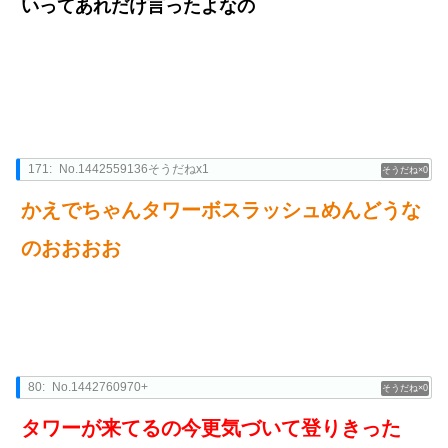
いってあれだけ言ったよなの
171:
No.1442559136そうだねx1
0
かえでちゃんタワーボスラッシュめんどうな
のおおおお
80:
No.1442760970+
0
タワーが来てるの今更気づいて登りきった