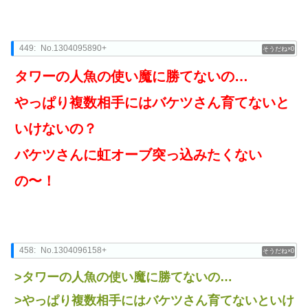
449:
No.1304095890+
0
タワーの人魚の使い魔に勝てないの…
やっぱり複数相手にはバケツさん育てないと
いけないの？
バケツさんに虹オーブ突っ込みたくない
の〜！
458:
No.1304096158+
0
>タワーの人魚の使い魔に勝てないの…
>やっぱり複数相手にはバケツさん育てないといけ