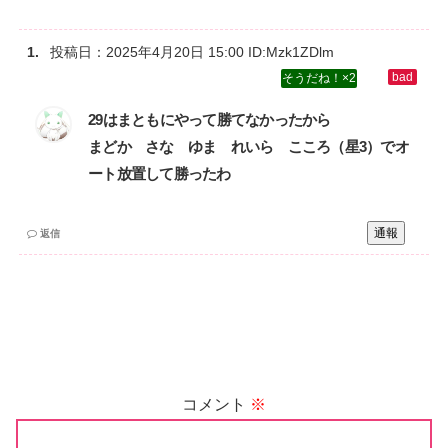
投稿日：
2025年4月20日 15:00
ID:Mzk1ZDlm
2
29はまともにやって勝てなかったから‌
まどか さな ゆま れいら こころ（星3）でオ
ート放置して勝ったわ
通報
返信
コメント
※