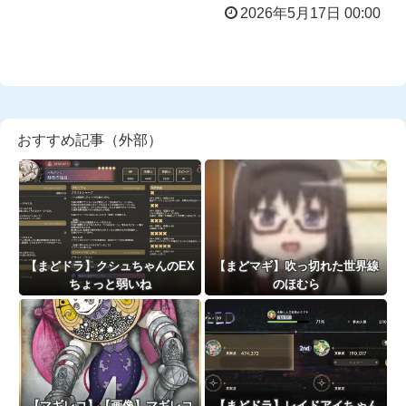
2026年5月17日 00:00
おすすめ記事（外部）
【まどドラ】クシュちゃんのEX
【まどマギ】吹っ切れた世界線
ちょっと弱いね
のほむら
【マギレコ】【画像】マギレコ
【まどドラ】レイドアイちゃん