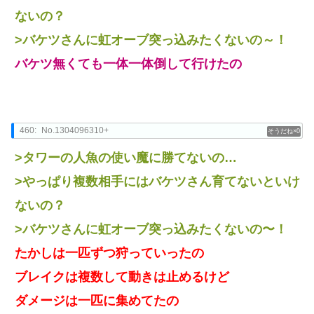
ないの？
>バケツさんに虹オーブ突っ込みたくないの～！
バケツ無くても一体一体倒して行けたの
460:
No.1304096310+
0
>タワーの人魚の使い魔に勝てないの…
>やっぱり複数相手にはバケツさん育てないといけ
ないの？
>バケツさんに虹オーブ突っ込みたくないの〜！
たかしは一匹ずつ狩っていったの
ブレイクは複数して動きは止めるけど
ダメージは一匹に集めてたの