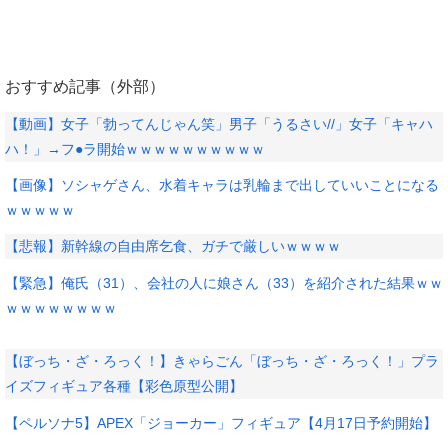
おすすめ記事（外部）
【動画】女子「勃ってんじゃん笑」男子「うるさい//」女子「キャハ
ハ！」→フ●ラ開始ｗｗｗｗｗｗｗｗｗｗ
【画像】ソシャゲさん、水着キャラは乳輪まで出していいことになる
ｗｗｗｗｗ
【悲報】新幹線の自由席乞食、ガチで厳しいｗｗｗｗ
【緊急】俺氏（31）、会社の人に娘さん（33）を紹介された結果ｗｗ
ｗｗｗｗｗｗｗｗ
【ぼっち・ざ・ろっく！】きゃらごん「ぼっち・ざ・ろっく！」プラ
イズフィギュア各種【彩色原型公開】
【ペルソナ5】APEX「ジョーカー」フィギュア【4月17日予約開始】