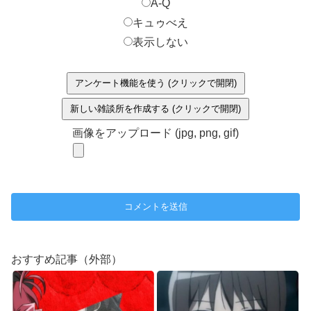
A-Q
キュゥべえ
表示しない
アンケート機能を使う (クリックで開閉)
新しい雑談所を作成する (クリックで開閉)
画像をアップロード (jpg, png, gif)
おすすめ記事（外部）