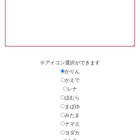
※アイコン選択ができます
かりん
かえで
レナ
ほむら
まばゆ
みたま
ナマエ
ヨダカ