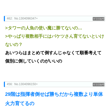
462:
No.1304096347+
0
>タワーの人魚の使い魔に勝てないの…
>やっぱり複数相手にはバケツさん育てないといけ
ないの？
あいつらはまとめて倒すんじゃなくて順番考えて
個別に倒していくのがいいの
456:
No.1304096150+
0
29階は指揮者倒せば勝ちだから複数より単体
火力育てるの