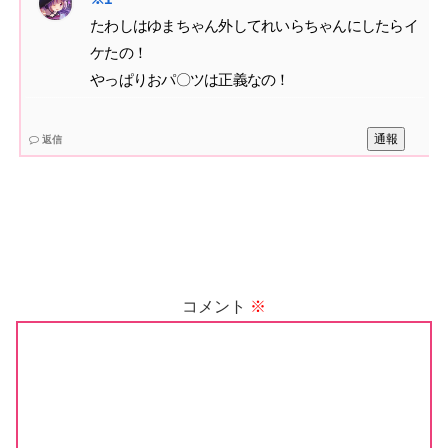
たわしはゆまちゃん外してれいらちゃんにしたらイ
ケたの！‌
やっぱりおパ〇ツは正義なの！
通報
返信
コメント
※