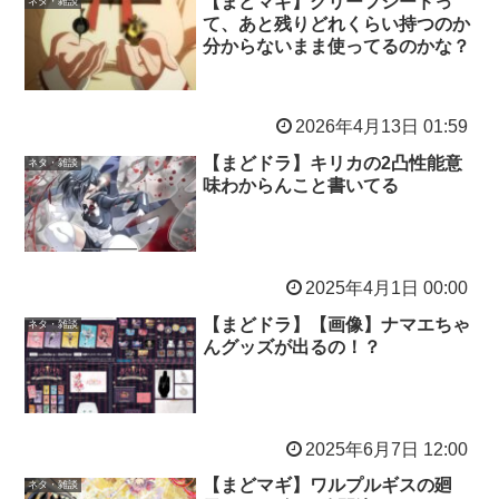
【まどマギ】グリーフシードっ
ネタ・雑談
て、あと残りどれくらい持つのか
分からないまま使ってるのかな？
2026年4月13日 01:59
【まどドラ】キリカの2凸性能意
ネタ・雑談
味わからんこと書いてる
2025年4月1日 00:00
【まどドラ】【画像】ナマエちゃ
ネタ・雑談
んグッズが出るの！？
2025年6月7日 12:00
【まどマギ】ワルプルギスの廻
ネタ・雑談