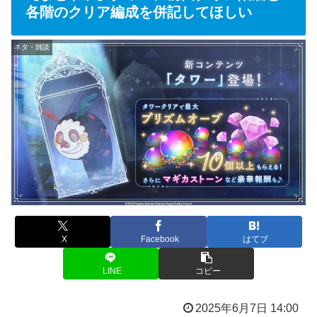
各階のクリア編成を併記してほしい
ネタ・雑談
X
Facebook
はてブ
LINE
コピー
2025年6月7日 14:00