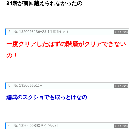
34階が前回越えられなかったの
2:
No.1320598136+23:44頃消えます
0
一度クリアしたはずの階層がクリアできない
の！
5:
No.1320599511+
0
編成のスクショでも取っとけなの
6:
No.1320600893そうだねx1
0