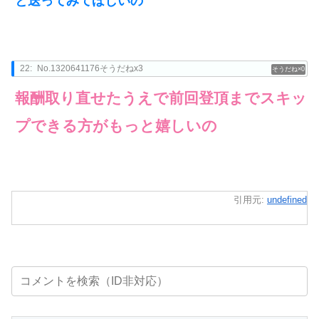
と送ってみてほしいの
22:
No.1320641176そうだねx3
0
報酬取り直せたうえで前回登頂までスキッ
プできる方がもっと嬉しいの
引用元:
undefined