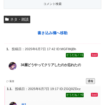
ネタ・雑談
書き込み欄へ移動
投稿日：
2025年6月7日 17:42
ID:MGFlMjBh
1
34層どうやってクリアしたのか忘れたの
通報
返信
投稿日：
2025年6月7日 19:17
ID:ZGQ0ZDcz
0