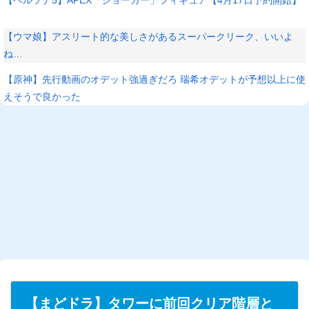
【ウマ娘】アスリート的な美しさがあるスーパークリーク、いいよ
ね…
【原神】先行動画のオデット強過ぎだろ 瑞希オデットが予想以上に使
えそうで良かった
【まどドラ】タワーに前回クリア階層と