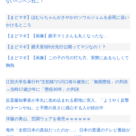
ないペンペンねこ！
【まどマギ】ほむらちゃんがさやかのソウルジェムを必死に追い
かけるところ
【まどマギ】【画像】廻天マミさんも丸くなったな…
【まどマギ】廻天冒頭5分先行公開ってマジなの！？
【まどマギ】【画像】この子の弓の打ち方、実際にあるらしくて
胸熱
江別大学生暴行ﾀﾋ″主犯格″の川口侑斗被告に「無期懲役」の判決
→当時17歳少年に「懲役30年」の判決
反斎藤知事派が本丸に攻め込まれる窮地に突入、「ようやく反撃
のターンやね」と手際の良さに感心する人が続出中
洋服の青山、空調ウェアを発売ｗｗｗｗｗｗ
海外「全部日本の真似だったのか…」 日本の普通のテレビ番組が