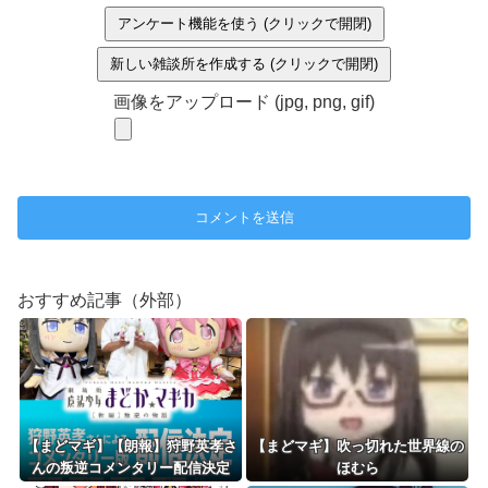
アンケート機能を使う (クリックで開閉)
新しい雑談所を作成する (クリックで開閉)
画像をアップロード (jpg, png, gif)
おすすめ記事（外部）
【まどマギ】【朗報】狩野英孝さ
【まどマギ】吹っ切れた世界線の
んの叛逆コメンタリー配信決定
ほむら