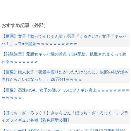
おすすめ記事（外部）
【動画】女子「勃ってんじゃん笑」男子「うるさい//」女子「キャハ
ハ！」→フ●ラ開始ｗｗｗｗｗｗｗｗｗｗ
【閲覧注意】元臆女キャバ嬢の首吊り自●配信、拡散されまくって終
わるｗｗｗｗｗｗｗ
【画像】旅人女子「夜景を撮りたかっただけなのに、故郷の村が燃や
されたみたいになった」←26万ｲｲﾈｗｗｗｗ
【画像】高速のSA、女子の謎ルールにブチギレ炎上ｗｗｗｗｗｗｗｗ
ｗｗｗｗｗ
【ぼっち・ざ・ろっく！】きゃらごん「ぼっち・ざ・ろっく！」プラ
イズフィギュア各種【彩色原型公開】
【ペルソナ5】APEX「ジョーカー」フィギュア【4月17日予約開始】