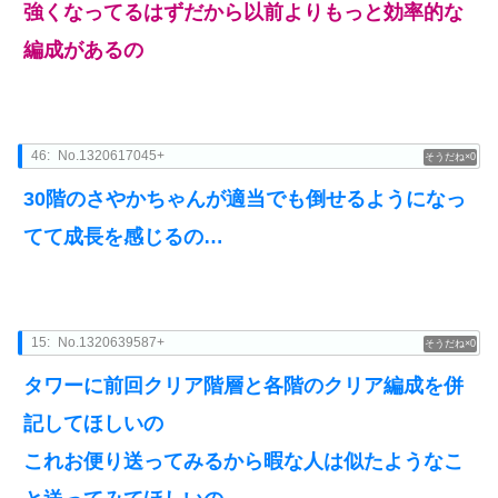
強くなってるはずだから以前よりもっと効率的な
編成があるの
46:
No.1320617045+
0
30階のさやかちゃんが適当でも倒せるようになっ
てて成長を感じるの…
15:
No.1320639587+
0
タワーに前回クリア階層と各階のクリア編成を併
記してほしいの
これお便り送ってみるから暇な人は似たようなこ